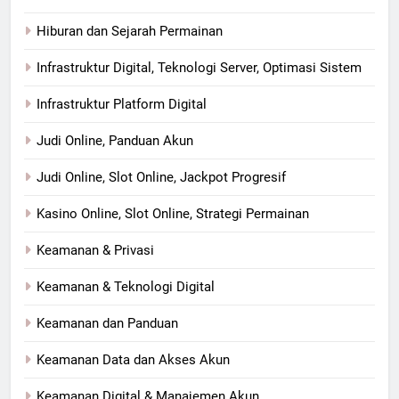
Hiburan dan Sejarah Permainan
Infrastruktur Digital, Teknologi Server, Optimasi Sistem
Infrastruktur Platform Digital
Judi Online, Panduan Akun
Judi Online, Slot Online, Jackpot Progresif
Kasino Online, Slot Online, Strategi Permainan
Keamanan & Privasi
Keamanan & Teknologi Digital
Keamanan dan Panduan
Keamanan Data dan Akses Akun
Keamanan Digital & Manajemen Akun