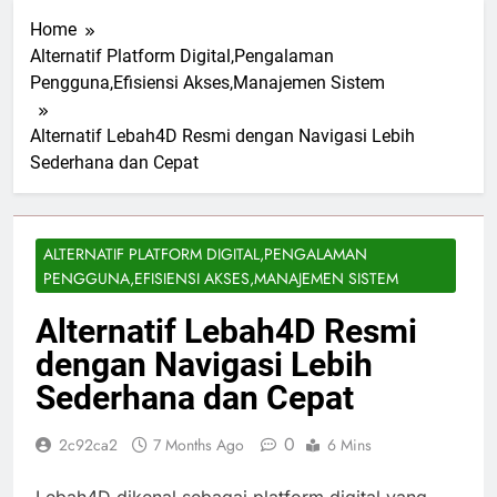
Home
Alternatif Platform Digital,Pengalaman
Pengguna,Efisiensi Akses,Manajemen Sistem
Alternatif Lebah4D Resmi dengan Navigasi Lebih
Sederhana dan Cepat
ALTERNATIF PLATFORM DIGITAL,PENGALAMAN
PENGGUNA,EFISIENSI AKSES,MANAJEMEN SISTEM
Alternatif Lebah4D Resmi
dengan Navigasi Lebih
Sederhana dan Cepat
0
2c92ca2
7 Months Ago
6 Mins