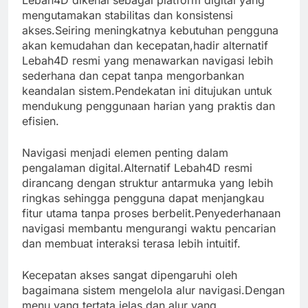
Lebah4D dikenal sebagai platform digital yang
mengutamakan stabilitas dan konsistensi
akses.Seiring meningkatnya kebutuhan pengguna
akan kemudahan dan kecepatan,hadir alternatif
Lebah4D resmi yang menawarkan navigasi lebih
sederhana dan cepat tanpa mengorbankan
keandalan sistem.Pendekatan ini ditujukan untuk
mendukung penggunaan harian yang praktis dan
efisien.
Navigasi menjadi elemen penting dalam
pengalaman digital.Alternatif Lebah4D resmi
dirancang dengan struktur antarmuka yang lebih
ringkas sehingga pengguna dapat menjangkau
fitur utama tanpa proses berbelit.Penyederhanaan
navigasi membantu mengurangi waktu pencarian
dan membuat interaksi terasa lebih intuitif.
Kecepatan akses sangat dipengaruhi oleh
bagaimana sistem mengelola alur navigasi.Dengan
menu yang tertata jelas dan alur yang