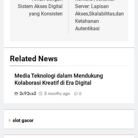
Sistem Akses Digital
Server: Lapisan
yang Konsisten
Akses,Skalabilitas,dan
Ketahanan
Autentikasi
Related News
Media Teknologi dalam Mendukung
Kolaborasi Kreatif di Era Digital
2c92ca2
5 months ago
0
slot gacor