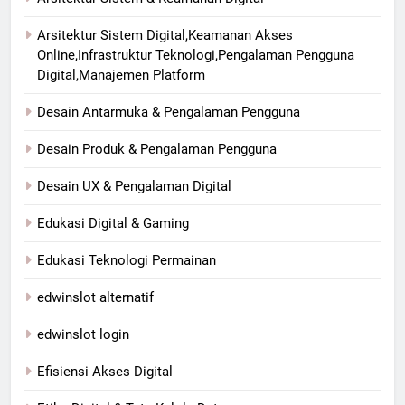
Arsitektur Sistem Digital,Keamanan Akses
Online,Infrastruktur Teknologi,Pengalaman Pengguna
Digital,Manajemen Platform
Desain Antarmuka & Pengalaman Pengguna
Desain Produk & Pengalaman Pengguna
Desain UX & Pengalaman Digital
Edukasi Digital & Gaming
Edukasi Teknologi Permainan
edwinslot alternatif
edwinslot login
Efisiensi Akses Digital