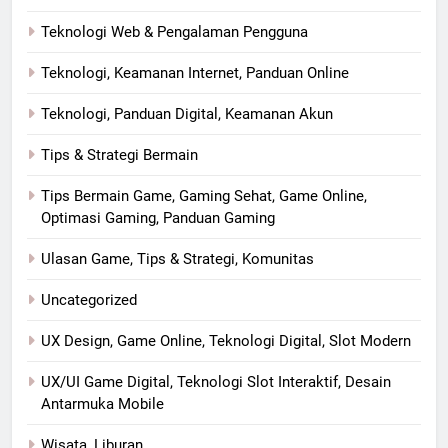
Teknologi Web & Pengalaman Pengguna
Teknologi, Keamanan Internet, Panduan Online
Teknologi, Panduan Digital, Keamanan Akun
Tips & Strategi Bermain
Tips Bermain Game, Gaming Sehat, Game Online,
Optimasi Gaming, Panduan Gaming
Ulasan Game, Tips & Strategi, Komunitas
Uncategorized
UX Design, Game Online, Teknologi Digital, Slot Modern
UX/UI Game Digital, Teknologi Slot Interaktif, Desain
Antarmuka Mobile
Wisata, Liburan