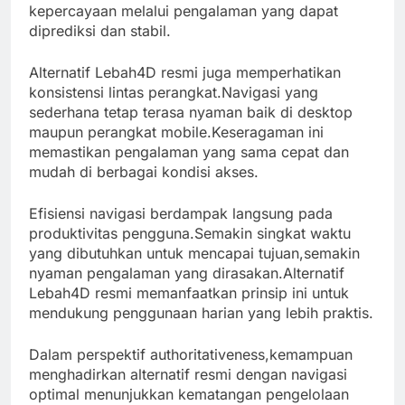
kepercayaan melalui pengalaman yang dapat
diprediksi dan stabil.
Alternatif Lebah4D resmi juga memperhatikan
konsistensi lintas perangkat.Navigasi yang
sederhana tetap terasa nyaman baik di desktop
maupun perangkat mobile.Keseragaman ini
memastikan pengalaman yang sama cepat dan
mudah di berbagai kondisi akses.
Efisiensi navigasi berdampak langsung pada
produktivitas pengguna.Semakin singkat waktu
yang dibutuhkan untuk mencapai tujuan,semakin
nyaman pengalaman yang dirasakan.Alternatif
Lebah4D resmi memanfaatkan prinsip ini untuk
mendukung penggunaan harian yang lebih praktis.
Dalam perspektif authoritativeness,kemampuan
menghadirkan alternatif resmi dengan navigasi
optimal menunjukkan kematangan pengelolaan