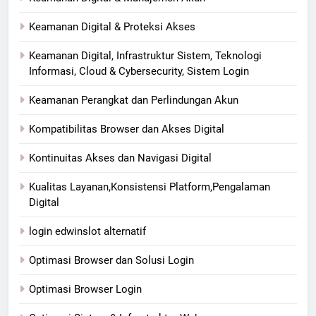
Keamanan Digital & Proteksi Akses
Keamanan Digital, Infrastruktur Sistem, Teknologi
Informasi, Cloud & Cybersecurity, Sistem Login
Keamanan Perangkat dan Perlindungan Akun
Kompatibilitas Browser dan Akses Digital
Kontinuitas Akses dan Navigasi Digital
Kualitas Layanan,Konsistensi Platform,Pengalaman
Digital
login edwinslot alternatif
Optimasi Browser dan Solusi Login
Optimasi Browser Login