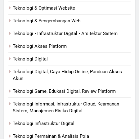
Teknologi & Optimasi Website
Teknologi & Pengembangan Web
Teknologi • Infrastruktur Digital • Arsitektur Sistem
Teknologi Akses Platform
Teknologi Digital
Teknologi Digital, Gaya Hidup Online, Panduan Akses
Akun
Teknologi Game, Edukasi Digital, Review Platform
Teknologi Informasi, Infrastruktur Cloud, Keamanan
Sistem, Manajemen Risiko Digital
Teknologi Infrastruktur Digital
Teknologi Permainan & Analisis Pola