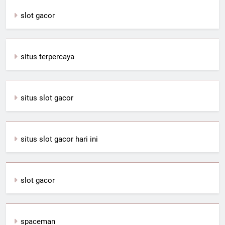
slot gacor
situs terpercaya
situs slot gacor
situs slot gacor hari ini
slot gacor
spaceman