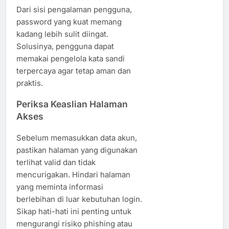
Dari sisi pengalaman pengguna,
password yang kuat memang
kadang lebih sulit diingat.
Solusinya, pengguna dapat
memakai pengelola kata sandi
terpercaya agar tetap aman dan
praktis.
Periksa Keaslian Halaman
Akses
Sebelum memasukkan data akun,
pastikan halaman yang digunakan
terlihat valid dan tidak
mencurigakan. Hindari halaman
yang meminta informasi
berlebihan di luar kebutuhan login.
Sikap hati-hati ini penting untuk
mengurangi risiko phishing atau