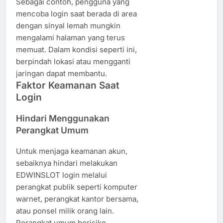
Sebagai contoh, pengguna yang
mencoba login saat berada di area
dengan sinyal lemah mungkin
mengalami halaman yang terus
memuat. Dalam kondisi seperti ini,
berpindah lokasi atau mengganti
jaringan dapat membantu.
Faktor Keamanan Saat
Login
Hindari Menggunakan
Perangkat Umum
Untuk menjaga keamanan akun,
sebaiknya hindari melakukan
EDWINSLOT login melalui
perangkat publik seperti komputer
warnet, perangkat kantor bersama,
atau ponsel milik orang lain.
Perangkat umum berisiko