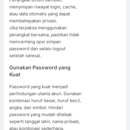
menyimpan riwayat login, cache,
atau data otomatis yang dapat
membahayakan privasi.
Jika terpaksa menggunakan
perangkat bersama, pastikan tidak
mencentang opsi simpan
password dan selalu logout
setelah selesai.
Gunakan Password yang
Kuat
Password yang kuat menjadi
perlindungan utama akun. Gunakan
kombinasi huruf besar, huruf kecil,
angka, dan simbol. Hindari
password yang mudah ditebak
seperti tanggal lahir, nama pribadi,
atau kombinasi sederhana.