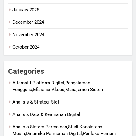
January 2025
December 2024
November 2024
October 2024
Categories
Alternatif Platform Digital,Pengalaman
Pengguna,Efisiensi Akses,Manajemen Sistem
Analisis & Strategi Slot
Analisis Data & Keamanan Digital
Analisis Sistem Permainan,Studi Konsistensi
Mesin,Dinamika Permainan Digital,Perilaku Pemain