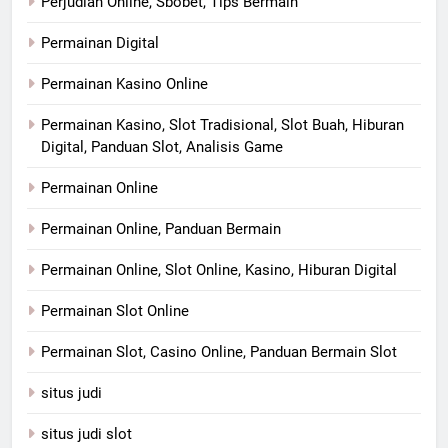
Perjudian Online, Sbobet, Tips Bermain
Permainan Digital
Permainan Kasino Online
Permainan Kasino, Slot Tradisional, Slot Buah, Hiburan
Digital, Panduan Slot, Analisis Game
Permainan Online
Permainan Online, Panduan Bermain
Permainan Online, Slot Online, Kasino, Hiburan Digital
Permainan Slot Online
Permainan Slot, Casino Online, Panduan Bermain Slot
situs judi
situs judi slot