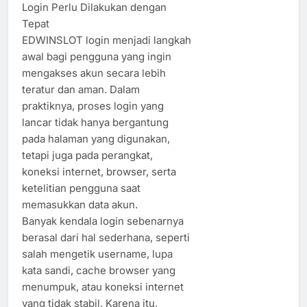
Login Perlu Dilakukan dengan
Tepat
EDWINSLOT login menjadi langkah
awal bagi pengguna yang ingin
mengakses akun secara lebih
teratur dan aman. Dalam
praktiknya, proses login yang
lancar tidak hanya bergantung
pada halaman yang digunakan,
tetapi juga pada perangkat,
koneksi internet, browser, serta
ketelitian pengguna saat
memasukkan data akun.
Banyak kendala login sebenarnya
berasal dari hal sederhana, seperti
salah mengetik username, lupa
kata sandi, cache browser yang
menumpuk, atau koneksi internet
yang tidak stabil. Karena itu,