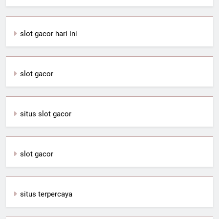
slot gacor hari in
i
slot gacor
situs slot gacor
slot gacor
situs terpercaya