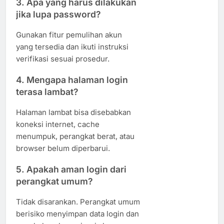
3. Apa yang harus dilakukan
jika lupa password?
Gunakan fitur pemulihan akun
yang tersedia dan ikuti instruksi
verifikasi sesuai prosedur.
4. Mengapa halaman login
terasa lambat?
Halaman lambat bisa disebabkan
koneksi internet, cache
menumpuk, perangkat berat, atau
browser belum diperbarui.
5. Apakah aman login dari
perangkat umum?
Tidak disarankan. Perangkat umum
berisiko menyimpan data login dan