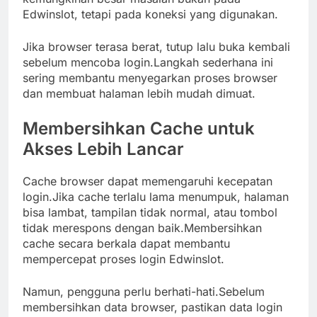
Edwinslot, tetapi pada koneksi yang digunakan.
Jika browser terasa berat, tutup lalu buka kembali
sebelum mencoba login.Langkah sederhana ini
sering membantu menyegarkan proses browser
dan membuat halaman lebih mudah dimuat.
Membersihkan Cache untuk
Akses Lebih Lancar
Cache browser dapat memengaruhi kecepatan
login.Jika cache terlalu lama menumpuk, halaman
bisa lambat, tampilan tidak normal, atau tombol
tidak merespons dengan baik.Membersihkan
cache secara berkala dapat membantu
mempercepat proses login Edwinslot.
Namun, pengguna perlu berhati-hati.Sebelum
membersihkan data browser, pastikan data login