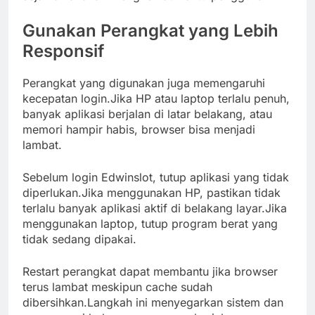
Gunakan Perangkat yang Lebih
Responsif
Perangkat yang digunakan juga memengaruhi
kecepatan login.Jika HP atau laptop terlalu penuh,
banyak aplikasi berjalan di latar belakang, atau
memori hampir habis, browser bisa menjadi
lambat.
Sebelum login Edwinslot, tutup aplikasi yang tidak
diperlukan.Jika menggunakan HP, pastikan tidak
terlalu banyak aplikasi aktif di belakang layar.Jika
menggunakan laptop, tutup program berat yang
tidak sedang dipakai.
Restart perangkat dapat membantu jika browser
terus lambat meskipun cache sudah
dibersihkan.Langkah ini menyegarkan sistem dan