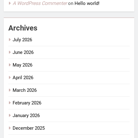
A WordPress Commenter
on
Hello world!
Archives
July 2026
June 2026
May 2026
April 2026
March 2026
February 2026
January 2026
December 2025