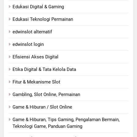
Edukasi Digital & Gaming
Edukasi Teknologi Permainan
edwinslot alternatif
edwinslot login
Efisiensi Akses Digital
Etika Digital & Tata Kelola Data
Fitur & Mekanisme Slot
Gambling, Slot Online, Permainan
Game & Hiburan / Slot Online
Game & Hiburan, Tips Gaming, Pengalaman Bermain,
Teknologi Game, Panduan Gaming