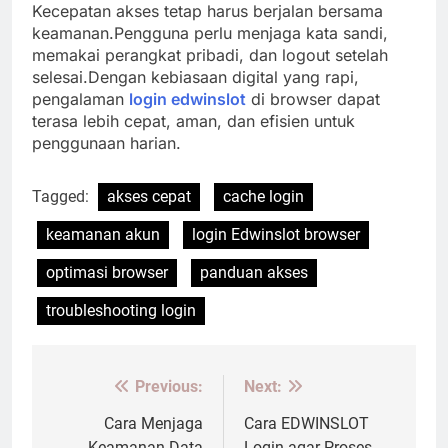
Kecepatan akses tetap harus berjalan bersama
keamanan.Pengguna perlu menjaga kata sandi,
memakai perangkat pribadi, dan logout setelah
selesai.Dengan kebiasaan digital yang rapi,
pengalaman
login edwinslot
di browser dapat
terasa lebih cepat, aman, dan efisien untuk
penggunaan harian.
Tagged:
akses cepat
cache login
keamanan akun
login Edwinslot browser
optimasi browser
panduan akses
troubleshooting login
Previous:
Next:
Post
navigation
Cara Menjaga
Cara EDWINSLOT
Keamanan Data
Login agar Proses