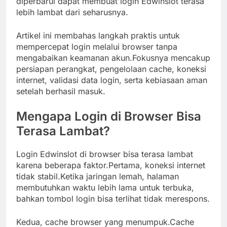
diperbarui dapat membuat login Edwinslot terasa
lebih lambat dari seharusnya.
Artikel ini membahas langkah praktis untuk
mempercepat login melalui browser tanpa
mengabaikan keamanan akun.Fokusnya mencakup
persiapan perangkat, pengelolaan cache, koneksi
internet, validasi data login, serta kebiasaan aman
setelah berhasil masuk.
Mengapa Login di Browser Bisa
Terasa Lambat?
Login Edwinslot di browser bisa terasa lambat
karena beberapa faktor.Pertama, koneksi internet
tidak stabil.Ketika jaringan lemah, halaman
membutuhkan waktu lebih lama untuk terbuka,
bahkan tombol login bisa terlihat tidak merespons.
Kedua, cache browser yang menumpuk.Cache