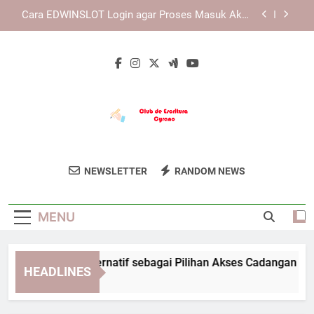
Skip
Cara Mempercepat Proses Login Edwinslot di
to
Browser dengan Aman dan Efisien
content
Cara Menjaga Keamanan Data Saat Lebah4D
Login
TIARA4D Link Alternatif sebagai Pilihan Akses
Cadangan
Cara EDWINSLOT Login agar Proses Masuk Akun
Berjalan Lancar
Cara Mempercepat Proses Login Edwinslot di
Browser dengan Aman dan Efisien
Club De Escritura
Bergabunglah Dengan Komunitas Penulis Di
Cara Menjaga Keamanan Data Saat Lebah4D
NEWSLETTER
RANDOM NEWS
Cyrano
Login
Club De Escritura Cyrano Dan Kembangkan
Keterampilan Sastra Anda.
MENU
ARA4D Link Alternatif sebagai Pilihan Akses Cadangan
HEADLINES
Weeks Ago