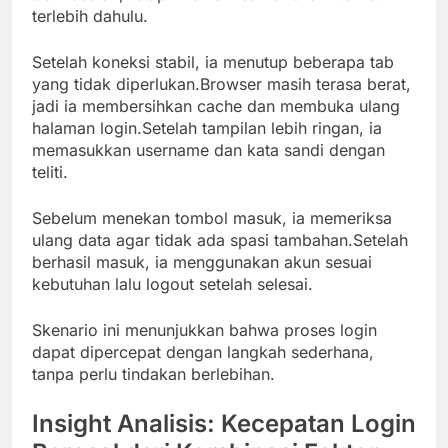
terlebih dahulu.
Setelah koneksi stabil, ia menutup beberapa tab
yang tidak diperlukan.Browser masih terasa berat,
jadi ia membersihkan cache dan membuka ulang
halaman login.Setelah tampilan lebih ringan, ia
memasukkan username dan kata sandi dengan
teliti.
Sebelum menekan tombol masuk, ia memeriksa
ulang data agar tidak ada spasi tambahan.Setelah
berhasil masuk, ia menggunakan akun sesuai
kebutuhan lalu logout setelah selesai.
Skenario ini menunjukkan bahwa proses login
dapat dipercepat dengan langkah sederhana,
tanpa perlu tindakan berlebihan.
Insight Analisis: Kecepatan Login