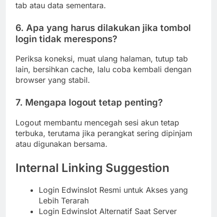
tab atau data sementara.
6. Apa yang harus dilakukan jika tombol
login tidak merespons?
Periksa koneksi, muat ulang halaman, tutup tab
lain, bersihkan cache, lalu coba kembali dengan
browser yang stabil.
7. Mengapa logout tetap penting?
Logout membantu mencegah sesi akun tetap
terbuka, terutama jika perangkat sering dipinjam
atau digunakan bersama.
Internal Linking Suggestion
Login Edwinslot Resmi untuk Akses yang
Lebih Terarah
Login Edwinslot Alternatif Saat Server