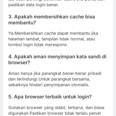
pastikan data login benar.
3. Apakah membersihkan cache bisa
membantu?
Ya.Membersihkan cache dapat membantu jika
halaman lambat, tampilan tidak normal, atau
tombol login tidak merespons.
4. Apakah aman menyimpan kata sandi di
browser?
Aman hanya jika perangkat benar-benar pribadi
dan terlindungi.Untuk perangkat bersama,
sebaiknya hindari penyimpanan otomatis.
5. Apa browser terbaik untuk login?
Gunakan browser yang stabil, terbarui, dan biasa
digunakan.Pastikan browser tidak terlalu penuh