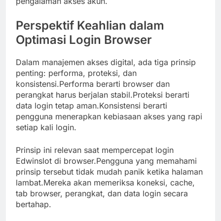
pengalaman akses akun.
Perspektif Keahlian dalam
Optimasi Login Browser
Dalam manajemen akses digital, ada tiga prinsip
penting: performa, proteksi, dan
konsistensi.Performa berarti browser dan
perangkat harus berjalan stabil.Proteksi berarti
data login tetap aman.Konsistensi berarti
pengguna menerapkan kebiasaan akses yang rapi
setiap kali login.
Prinsip ini relevan saat mempercepat login
Edwinslot di browser.Pengguna yang memahami
prinsip tersebut tidak mudah panik ketika halaman
lambat.Mereka akan memeriksa koneksi, cache,
tab browser, perangkat, dan data login secara
bertahap.