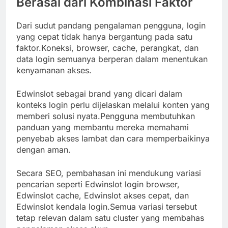
Berasal dari Kombinasi Faktor
Dari sudut pandang pengalaman pengguna, login
yang cepat tidak hanya bergantung pada satu
faktor.Koneksi, browser, cache, perangkat, dan
data login semuanya berperan dalam menentukan
kenyamanan akses.
Edwinslot sebagai brand yang dicari dalam
konteks login perlu dijelaskan melalui konten yang
memberi solusi nyata.Pengguna membutuhkan
panduan yang membantu mereka memahami
penyebab akses lambat dan cara memperbaikinya
dengan aman.
Secara SEO, pembahasan ini mendukung variasi
pencarian seperti Edwinslot login browser,
Edwinslot cache, Edwinslot akses cepat, dan
Edwinslot kendala login.Semua variasi tersebut
tetap relevan dalam satu cluster yang membahas