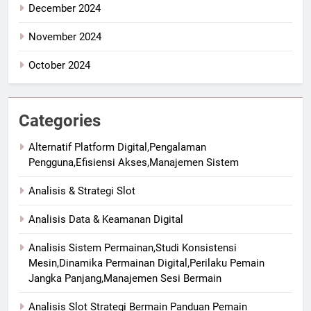
December 2024
November 2024
October 2024
Categories
Alternatif Platform Digital,Pengalaman
Pengguna,Efisiensi Akses,Manajemen Sistem
Analisis & Strategi Slot
Analisis Data & Keamanan Digital
Analisis Sistem Permainan,Studi Konsistensi
Mesin,Dinamika Permainan Digital,Perilaku Pemain
Jangka Panjang,Manajemen Sesi Bermain
Analisis Slot Strategi Bermain Panduan Pemain