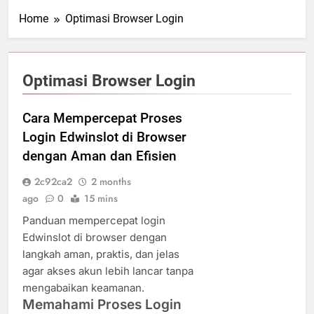
Home
Optimasi Browser Login
Optimasi Browser Login
Cara Mempercepat Proses
Login Edwinslot di Browser
dengan Aman dan Efisien
2c92ca2
2 months
ago
0
15 mins
Panduan mempercepat login
Edwinslot di browser dengan
langkah aman, praktis, dan jelas
agar akses akun lebih lancar tanpa
mengabaikan keamanan.
Memahami Proses Login