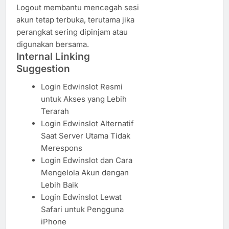
Logout membantu mencegah sesi
akun tetap terbuka, terutama jika
perangkat sering dipinjam atau
digunakan bersama.
Internal Linking
Suggestion
Login Edwinslot Resmi
untuk Akses yang Lebih
Terarah
Login Edwinslot Alternatif
Saat Server Utama Tidak
Merespons
Login Edwinslot dan Cara
Mengelola Akun dengan
Lebih Baik
Login Edwinslot Lewat
Safari untuk Pengguna
iPhone