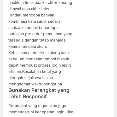
pastikan tidak ada karakter kosong
di awal atau akhir teks.
Hindari mencoba banyak
kombinasi kata sandi secara
acak.Jika benar-benar lupa,
gunakan prosedur pemulihan yang
tersedia dengan tetap menjaga
keamanan data akun.
Kebiasaan memeriksa ulang data
sebelum menekan tombol masuk
dapat membuat proses login lebih
efisien.Kesalahan kecil yang
dicegah sejak awal akan
menghemat waktu pengguna.
Gunakan Perangkat yang
Lebih Responsif
Perangkat yang digunakan juga
memengaruhi kecepatan login.Jika