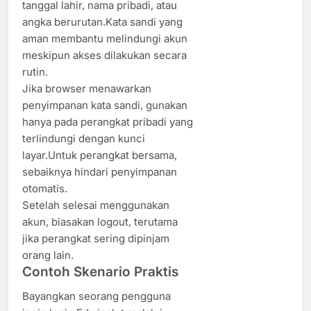
tanggal lahir, nama pribadi, atau
angka berurutan.Kata sandi yang
aman membantu melindungi akun
meskipun akses dilakukan secara
rutin.
Jika browser menawarkan
penyimpanan kata sandi, gunakan
hanya pada perangkat pribadi yang
terlindungi dengan kunci
layar.Untuk perangkat bersama,
sebaiknya hindari penyimpanan
otomatis.
Setelah selesai menggunakan
akun, biasakan logout, terutama
jika perangkat sering dipinjam
orang lain.
Contoh Skenario Praktis
Bayangkan seorang pengguna