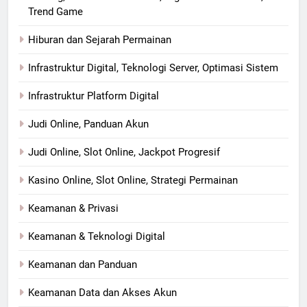
Trend Game
Hiburan dan Sejarah Permainan
Infrastruktur Digital, Teknologi Server, Optimasi Sistem
Infrastruktur Platform Digital
Judi Online, Panduan Akun
Judi Online, Slot Online, Jackpot Progresif
Kasino Online, Slot Online, Strategi Permainan
Keamanan & Privasi
Keamanan & Teknologi Digital
Keamanan dan Panduan
Keamanan Data dan Akses Akun