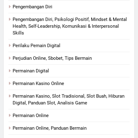
Pengembangan Diri
Pengembangan Diri, Psikologi Positif, Mindset & Mental
Health, Self-Leadership, Komunikasi & Interpersonal
Skills
Perilaku Pemain Digital
Perjudian Online, Sbobet, Tips Bermain
Permainan Digital
Permainan Kasino Online
Permainan Kasino, Slot Tradisional, Slot Buah, Hiburan
Digital, Panduan Slot, Analisis Game
Permainan Online
Permainan Online, Panduan Bermain