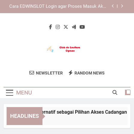
Skip
Cara Mempercepat Proses Login Edwinslot di
to
Browser dengan Aman dan Efisien
content
Cara Menjaga Keamanan Data Saat Lebah4D
Login
TIARA4D Link Alternatif sebagai Pilihan Akses
Cadangan
Cara EDWINSLOT Login agar Proses Masuk Akun
Berjalan Lancar
Cara Mempercepat Proses Login Edwinslot di
Browser dengan Aman dan Efisien
Club De Escritura
Bergabunglah Dengan Komunitas Penulis Di
Cara Menjaga Keamanan Data Saat Lebah4D
NEWSLETTER
RANDOM NEWS
Cyrano
Login
Club De Escritura Cyrano Dan Kembangkan
Keterampilan Sastra Anda.
MENU
ARA4D Link Alternatif sebagai Pilihan Akses Cadangan
HEADLINES
Weeks Ago