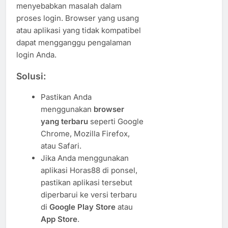
menyebabkan masalah dalam
proses login. Browser yang usang
atau aplikasi yang tidak kompatibel
dapat mengganggu pengalaman
login Anda.
Solusi:
Pastikan Anda
menggunakan
browser
yang terbaru
seperti Google
Chrome, Mozilla Firefox,
atau Safari.
Jika Anda menggunakan
aplikasi Horas88 di ponsel,
pastikan aplikasi tersebut
diperbarui ke versi terbaru
di
Google Play Store
atau
App Store
.