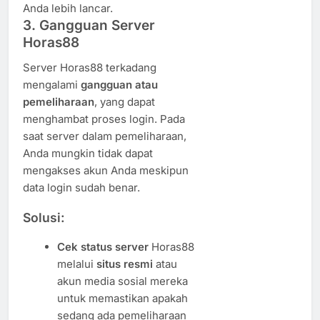
Anda lebih lancar.
3. Gangguan Server
Horas88
Server Horas88 terkadang
mengalami
gangguan atau
pemeliharaan
, yang dapat
menghambat proses login. Pada
saat server dalam pemeliharaan,
Anda mungkin tidak dapat
mengakses akun Anda meskipun
data login sudah benar.
Solusi:
Cek status server
Horas88
melalui
situs resmi
atau
akun media sosial mereka
untuk memastikan apakah
sedang ada pemeliharaan