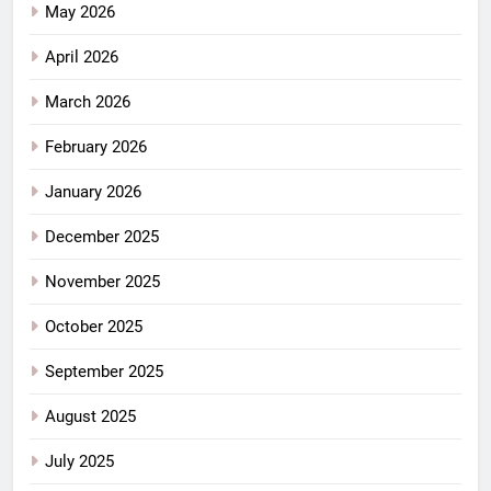
May 2026
April 2026
March 2026
February 2026
January 2026
December 2025
November 2025
October 2025
September 2025
August 2025
July 2025