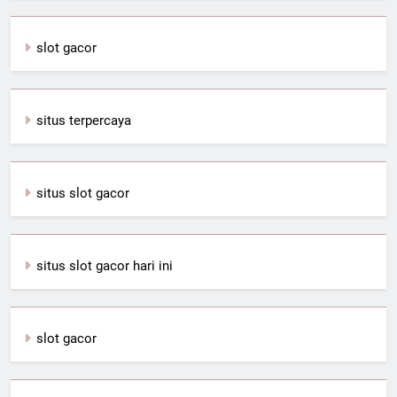
slot gacor
situs terpercaya
situs slot gacor
situs slot gacor hari ini
slot gacor