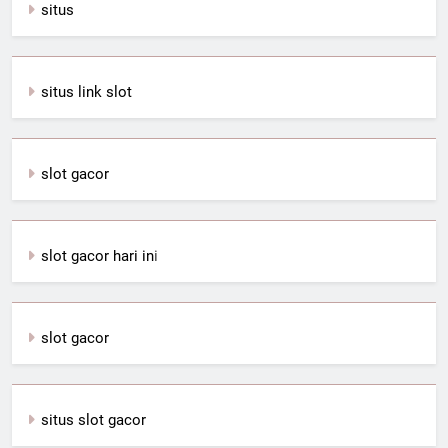
situs
situs link slot
slot gacor
slot gacor hari in
i
slot gacor
situs slot gacor