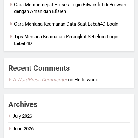
Cara Mempercepat Proses Login Edwinslot di Browser
dengan Aman dan Efisien
Cara Menjaga Keamanan Data Saat Lebah4D Login
Tips Menjaga Keamanan Perangkat Sebelum Login
Lebah4D
Recent Comments
A WordPress Commenter
on
Hello world!
Archives
July 2026
June 2026