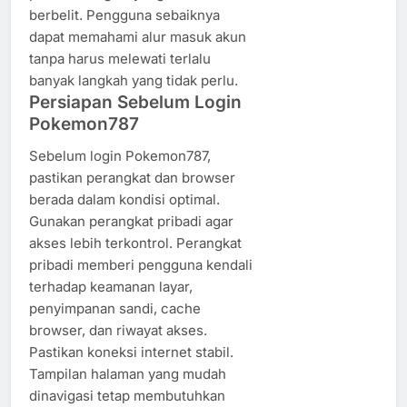
berbelit. Pengguna sebaiknya
dapat memahami alur masuk akun
tanpa harus melewati terlalu
banyak langkah yang tidak perlu.
Persiapan Sebelum Login
Pokemon787
Sebelum login Pokemon787,
pastikan perangkat dan browser
berada dalam kondisi optimal.
Gunakan perangkat pribadi agar
akses lebih terkontrol. Perangkat
pribadi memberi pengguna kendali
terhadap keamanan layar,
penyimpanan sandi, cache
browser, dan riwayat akses.
Pastikan koneksi internet stabil.
Tampilan halaman yang mudah
dinavigasi tetap membutuhkan