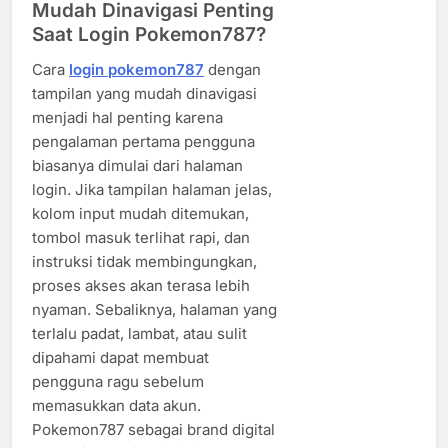
Mudah Dinavigasi Penting
Saat Login Pokemon787?
Cara
login pokemon787
dengan
tampilan yang mudah dinavigasi
menjadi hal penting karena
pengalaman pertama pengguna
biasanya dimulai dari halaman
login. Jika tampilan halaman jelas,
kolom input mudah ditemukan,
tombol masuk terlihat rapi, dan
instruksi tidak membingungkan,
proses akses akan terasa lebih
nyaman. Sebaliknya, halaman yang
terlalu padat, lambat, atau sulit
dipahami dapat membuat
pengguna ragu sebelum
memasukkan data akun.
Pokemon787 sebagai brand digital