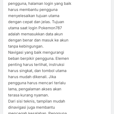
pengguna, halaman login yang baik
harus membantu pengguna
menyelesaikan tujuan utama
dengan cepat dan jelas. Tujuan
utama saat login Pokemon787
adalah memasukkan data akun
dengan benar dan masuk ke akun
tanpa kebingungan.
Navigasi yang baik mengurangi
beban berpikir pengguna. Elemen
penting harus terlihat, instruksi
harus singkat, dan tombol utama
harus mudah dikenali. Jika
pengguna harus mencari terlalu
lama, pengalaman akses akan
terasa kurang nyaman.
Dari sisi teknis, tampilan mudah
dinavigasi juga membantu
mencegah kesalahan. Pengguna