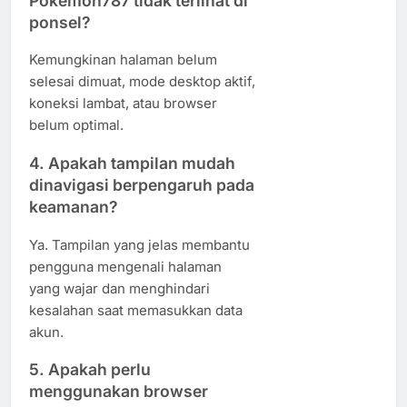
Pokemon787 tidak terlihat di
ponsel?
Kemungkinan halaman belum
selesai dimuat, mode desktop aktif,
koneksi lambat, atau browser
belum optimal.
4. Apakah tampilan mudah
dinavigasi berpengaruh pada
keamanan?
Ya. Tampilan yang jelas membantu
pengguna mengenali halaman
yang wajar dan menghindari
kesalahan saat memasukkan data
akun.
5. Apakah perlu
menggunakan browser