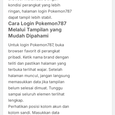
kondisi perangkat yang lebih
ringan, halaman login Pokemon787
dapat tampil lebih stabil.
Cara Login Pokemon787
Melalui Tampilan yang
Mudah Dipahami
Untuk login Pokemon787, buka
browser favorit di perangkat
pribadi. Ketik nama brand dengan
teliti dan pastikan halaman yang
terbuka terlihat wajar. Setelah
halaman muncul, jangan langsung
memasukkan data jika tampilan
belum selesai dimuat. Tunggu
sampai seluruh elemen terlihat
lengkap.
Perhatikan posisi kolom akun dan
kolom sandi. Masukkan data