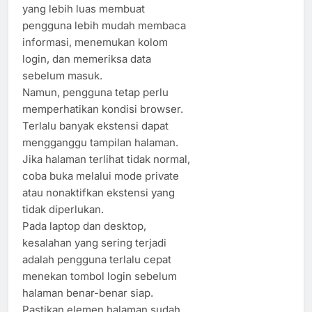
yang lebih luas membuat
pengguna lebih mudah membaca
informasi, menemukan kolom
login, dan memeriksa data
sebelum masuk.
Namun, pengguna tetap perlu
memperhatikan kondisi browser.
Terlalu banyak ekstensi dapat
mengganggu tampilan halaman.
Jika halaman terlihat tidak normal,
coba buka melalui mode private
atau nonaktifkan ekstensi yang
tidak diperlukan.
Pada laptop dan desktop,
kesalahan yang sering terjadi
adalah pengguna terlalu cepat
menekan tombol login sebelum
halaman benar-benar siap.
Pastikan elemen halaman sudah