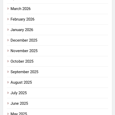
March 2026
February 2026
January 2026
December 2025
November 2025
October 2025
September 2025
August 2025
July 2025
June 2025
May 2025