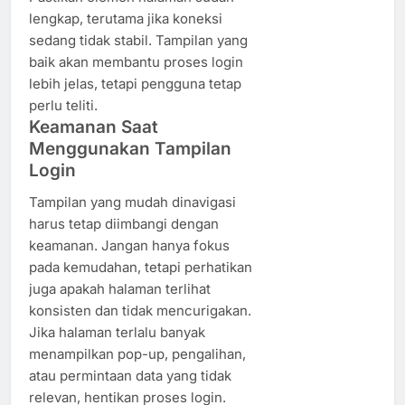
lengkap, terutama jika koneksi
sedang tidak stabil. Tampilan yang
baik akan membantu proses login
lebih jelas, tetapi pengguna tetap
perlu teliti.
Keamanan Saat
Menggunakan Tampilan
Login
Tampilan yang mudah dinavigasi
harus tetap diimbangi dengan
keamanan. Jangan hanya fokus
pada kemudahan, tetapi perhatikan
juga apakah halaman terlihat
konsisten dan tidak mencurigakan.
Jika halaman terlalu banyak
menampilkan pop-up, pengalihan,
atau permintaan data yang tidak
relevan, hentikan proses login.