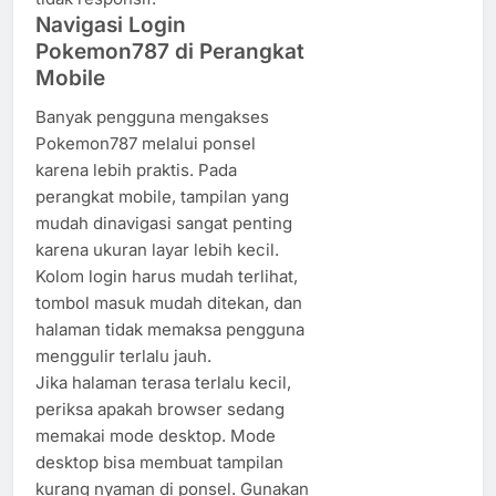
Navigasi Login
Pokemon787 di Perangkat
Mobile
Banyak pengguna mengakses
Pokemon787 melalui ponsel
karena lebih praktis. Pada
perangkat mobile, tampilan yang
mudah dinavigasi sangat penting
karena ukuran layar lebih kecil.
Kolom login harus mudah terlihat,
tombol masuk mudah ditekan, dan
halaman tidak memaksa pengguna
menggulir terlalu jauh.
Jika halaman terasa terlalu kecil,
periksa apakah browser sedang
memakai mode desktop. Mode
desktop bisa membuat tampilan
kurang nyaman di ponsel. Gunakan