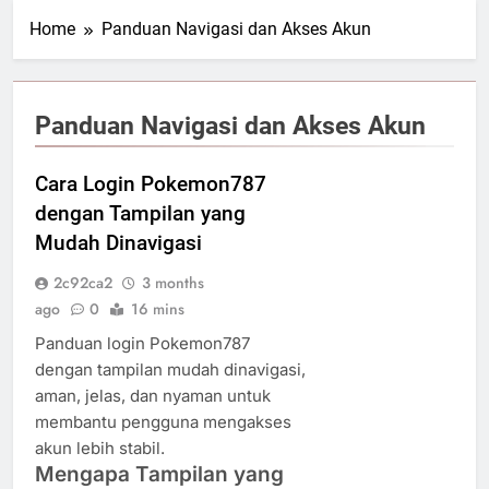
Home
Panduan Navigasi dan Akses Akun
Panduan Navigasi dan Akses Akun
Cara Login Pokemon787
dengan Tampilan yang
Mudah Dinavigasi
2c92ca2
3 months
ago
0
16 mins
Panduan login Pokemon787
dengan tampilan mudah dinavigasi,
aman, jelas, dan nyaman untuk
membantu pengguna mengakses
akun lebih stabil.
Mengapa Tampilan yang