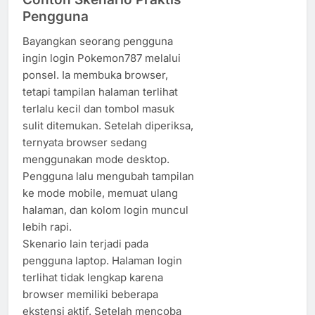
Pengguna
Bayangkan seorang pengguna
ingin login Pokemon787 melalui
ponsel. Ia membuka browser,
tetapi tampilan halaman terlihat
terlalu kecil dan tombol masuk
sulit ditemukan. Setelah diperiksa,
ternyata browser sedang
menggunakan mode desktop.
Pengguna lalu mengubah tampilan
ke mode mobile, memuat ulang
halaman, dan kolom login muncul
lebih rapi.
Skenario lain terjadi pada
pengguna laptop. Halaman login
terlihat tidak lengkap karena
browser memiliki beberapa
ekstensi aktif. Setelah mencoba