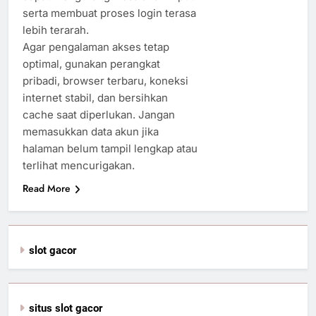
serta membuat proses login terasa
lebih terarah.
Agar pengalaman akses tetap
optimal, gunakan perangkat
pribadi, browser terbaru, koneksi
internet stabil, dan bersihkan
cache saat diperlukan. Jangan
memasukkan data akun jika
halaman belum tampil lengkap atau
terlihat mencurigakan.
Read More
slot gacor
situs slot gacor