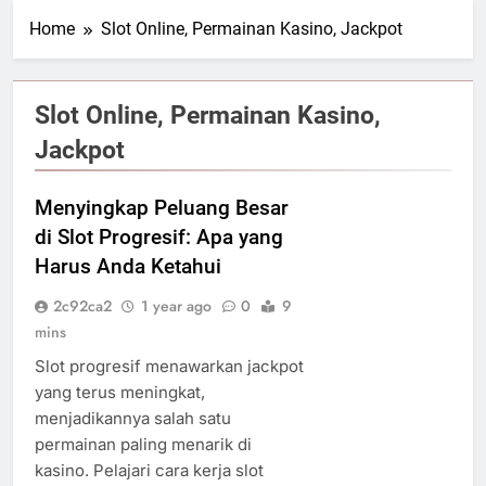
Home
Slot Online, Permainan Kasino, Jackpot
Slot Online, Permainan Kasino,
Jackpot
Menyingkap Peluang Besar
di Slot Progresif: Apa yang
Harus Anda Ketahui
2c92ca2
1 year ago
0
9
mins
Slot progresif menawarkan jackpot
yang terus meningkat,
menjadikannya salah satu
permainan paling menarik di
kasino. Pelajari cara kerja slot