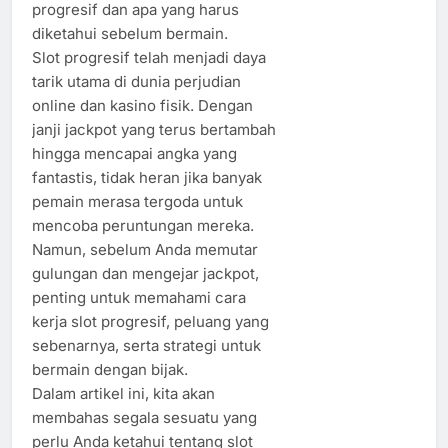
progresif dan apa yang harus
diketahui sebelum bermain.
Slot progresif telah menjadi daya
tarik utama di dunia perjudian
online dan kasino fisik. Dengan
janji jackpot yang terus bertambah
hingga mencapai angka yang
fantastis, tidak heran jika banyak
pemain merasa tergoda untuk
mencoba peruntungan mereka.
Namun, sebelum Anda memutar
gulungan dan mengejar jackpot,
penting untuk memahami cara
kerja slot progresif, peluang yang
sebenarnya, serta strategi untuk
bermain dengan bijak.
Dalam artikel ini, kita akan
membahas segala sesuatu yang
perlu Anda ketahui tentang slot