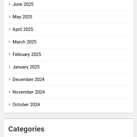
June 2025
May 2025
April 2025
March 2025
February 2025
January 2025
December 2024
November 2024
October 2024
Categories