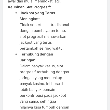
awal dan mulai meningkat lagi.
Keunikan Slot Progresif:
Jackpot yang Terus
Meningkat:
Tidak seperti slot tradisional
dengan pembayaran tetap,
slot progresif menawarkan
jackpot yang terus
bertambah seiring waktu.
Terhubung dengan
Jaringan:
Dalam banyak kasus, slot
progresif terhubung dengan
jaringan yang mencakup
banyak kasino. Ini berarti
lebih banyak pemain
berkontribusi pada jackpot
yang sama, sehingga
nilainya bisa tumbuh dengan