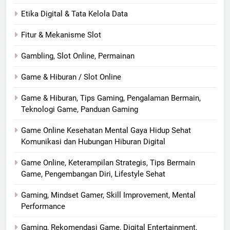
Etika Digital & Tata Kelola Data
Fitur & Mekanisme Slot
Gambling, Slot Online, Permainan
Game & Hiburan / Slot Online
Game & Hiburan, Tips Gaming, Pengalaman Bermain,
Teknologi Game, Panduan Gaming
Game Online Kesehatan Mental Gaya Hidup Sehat
Komunikasi dan Hubungan Hiburan Digital
Game Online, Keterampilan Strategis, Tips Bermain
Game, Pengembangan Diri, Lifestyle Sehat
Gaming, Mindset Gamer, Skill Improvement, Mental
Performance
Gaming, Rekomendasi Game, Digital Entertainment,