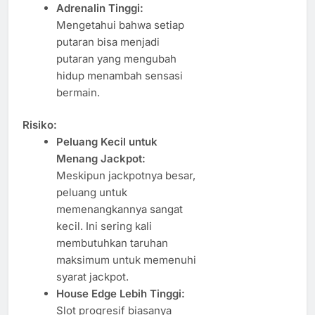
Adrenalin Tinggi:
Mengetahui bahwa setiap
putaran bisa menjadi
putaran yang mengubah
hidup menambah sensasi
bermain.
Risiko:
Peluang Kecil untuk
Menang Jackpot:
Meskipun jackpotnya besar,
peluang untuk
memenangkannya sangat
kecil. Ini sering kali
membutuhkan taruhan
maksimum untuk memenuhi
syarat jackpot.
House Edge Lebih Tinggi:
Slot progresif biasanya