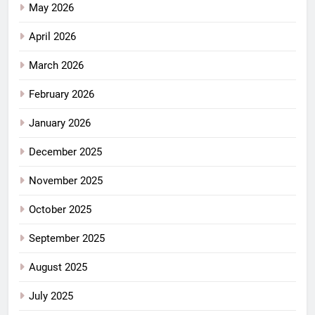
May 2026
April 2026
March 2026
February 2026
January 2026
December 2025
November 2025
October 2025
September 2025
August 2025
July 2025