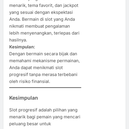
menarik, tema favorit, dan jackpot
yang sesuai dengan ekspektasi
Anda. Bermain di slot yang Anda
nikmati membuat pengalaman
lebih menyenangkan, terlepas dari
hasilnya.
Kesimpulan:
Dengan bermain secara bijak dan
memahami mekanisme permainan,
Anda dapat menikmati slot
progresif tanpa merasa terbebani
oleh risiko finansial.
Kesimpulan
Slot progresif adalah pilihan yang
menarik bagi pemain yang mencari
peluang besar untuk