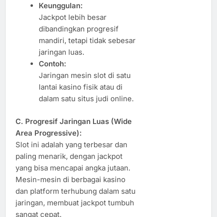
Keunggulan:
Jackpot lebih besar
dibandingkan progresif
mandiri, tetapi tidak sebesar
jaringan luas.
Contoh:
Jaringan mesin slot di satu
lantai kasino fisik atau di
dalam satu situs judi online.
C. Progresif Jaringan Luas (Wide
Area Progressive):
Slot ini adalah yang terbesar dan
paling menarik, dengan jackpot
yang bisa mencapai angka jutaan.
Mesin-mesin di berbagai kasino
dan platform terhubung dalam satu
jaringan, membuat jackpot tumbuh
sangat cepat.