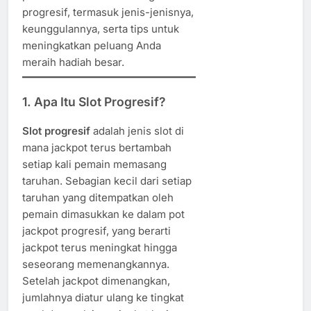
progresif, termasuk jenis-jenisnya,
keunggulannya, serta tips untuk
meningkatkan peluang Anda
meraih hadiah besar.
1. Apa Itu Slot Progresif?
Slot progresif
adalah jenis slot di
mana jackpot terus bertambah
setiap kali pemain memasang
taruhan. Sebagian kecil dari setiap
taruhan yang ditempatkan oleh
pemain dimasukkan ke dalam pot
jackpot progresif, yang berarti
jackpot terus meningkat hingga
seseorang memenangkannya.
Setelah jackpot dimenangkan,
jumlahnya diatur ulang ke tingkat