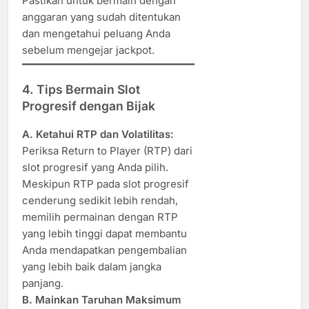
Pastikan untuk bermain dengan
anggaran yang sudah ditentukan
dan mengetahui peluang Anda
sebelum mengejar jackpot.
4. Tips Bermain Slot
Progresif dengan Bijak
A. Ketahui RTP dan Volatilitas:
Periksa Return to Player (RTP) dari
slot progresif yang Anda pilih.
Meskipun RTP pada slot progresif
cenderung sedikit lebih rendah,
memilih permainan dengan RTP
yang lebih tinggi dapat membantu
Anda mendapatkan pengembalian
yang lebih baik dalam jangka
panjang.
B. Mainkan Taruhan Maksimum