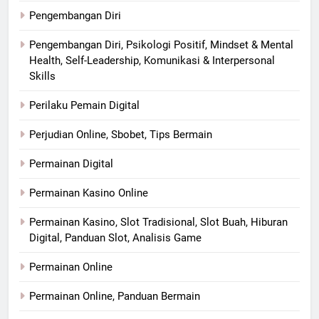
Pengembangan Diri
Pengembangan Diri, Psikologi Positif, Mindset & Mental
Health, Self-Leadership, Komunikasi & Interpersonal
Skills
Perilaku Pemain Digital
Perjudian Online, Sbobet, Tips Bermain
Permainan Digital
Permainan Kasino Online
Permainan Kasino, Slot Tradisional, Slot Buah, Hiburan
Digital, Panduan Slot, Analisis Game
Permainan Online
Permainan Online, Panduan Bermain