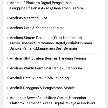
Alternatif Platform Digital,Pengalaman
Pengguna,Efisiensi Akses,Manajemen Sistem
Analisis & Strategi Slot
Analisis Data & Keamanan Digital
Analisis Sistem Permainan,Studi Konsistensi
Mesin,Dinamika Permainan Digital,Perilaku Pemain
Jangka Panjang,Manajemen Sesi Bermain
Analisis Slot Strategi Bermain Panduan Pemain
Analisis Waktu Bermain & Perilaku Pengguna
Analitik Data & Tata Kelola Teknologi
Analitik Pengguna & Pengalaman Mobile
Arsitektur Server,Skalabilitas Sistem,Keandalan
Platform,Keamanan Akses Digital,Rekayasa Backend