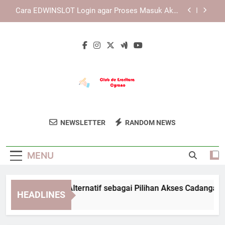
Skip
Cara EDWINSLOT Login agar Proses Masuk Akun
to
Berjalan Lancar
content
Cara Mempercepat Proses Login Edwinslot di
Browser dengan Aman dan Efisien
Cara Menjaga Keamanan Data Saat Lebah4D
Login
TIARA4D Link Alternatif sebagai Pilihan Akses
Cadangan
Cara EDWINSLOT Login agar Proses Masuk Akun
Berjalan Lancar
Club De Escritura
Bergabunglah Dengan Komunitas Penulis Di
Cara Mempercepat Proses Login Edwinslot di
NEWSLETTER
RANDOM NEWS
Cyrano
Browser dengan Aman dan Efisien
Club De Escritura Cyrano Dan Kembangkan
Keterampilan Sastra Anda.
Cara Menjaga Keamanan Data Saat Lebah4D
Login
MENU
TIARA4D Link Alternatif sebagai Pilihan Akses Cadangan
HEADLINES
4 Weeks Ago