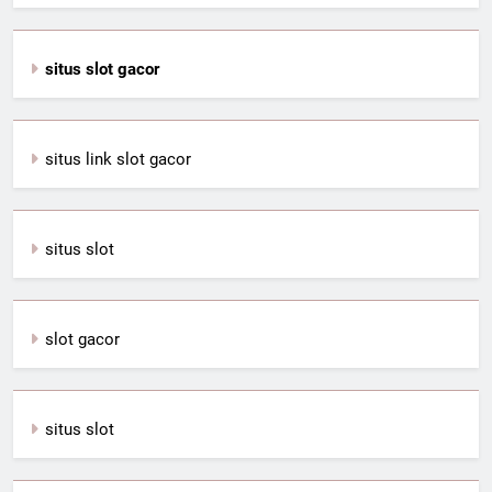
situs slot gacor
situs link slot gacor
situs slot
slot gacor
situs slot