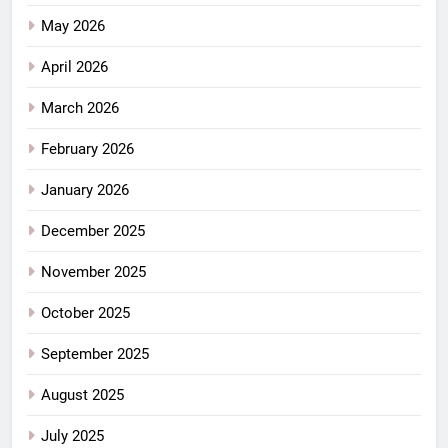
May 2026
April 2026
March 2026
February 2026
January 2026
December 2025
November 2025
October 2025
September 2025
August 2025
July 2025