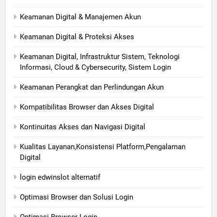
Keamanan Digital & Manajemen Akun
Keamanan Digital & Proteksi Akses
Keamanan Digital, Infrastruktur Sistem, Teknologi
Informasi, Cloud & Cybersecurity, Sistem Login
Keamanan Perangkat dan Perlindungan Akun
Kompatibilitas Browser dan Akses Digital
Kontinuitas Akses dan Navigasi Digital
Kualitas Layanan,Konsistensi Platform,Pengalaman
Digital
login edwinslot alternatif
Optimasi Browser dan Solusi Login