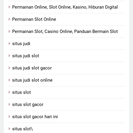
Permainan Online, Slot Online, Kasino, Hiburan Digital
Permainan Slot Online
Permainan Slot, Casino Online, Panduan Bermain Slot
situs judi
situs judi slot
situs judi slot gacor
situs judi slot online
situs slot
situs slot gacor
situs slot gacor hari ini
situs slot\