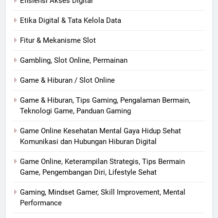
Efisiensi Akses Digital
Etika Digital & Tata Kelola Data
Fitur & Mekanisme Slot
Gambling, Slot Online, Permainan
Game & Hiburan / Slot Online
Game & Hiburan, Tips Gaming, Pengalaman Bermain,
Teknologi Game, Panduan Gaming
Game Online Kesehatan Mental Gaya Hidup Sehat
Komunikasi dan Hubungan Hiburan Digital
Game Online, Keterampilan Strategis, Tips Bermain
Game, Pengembangan Diri, Lifestyle Sehat
Gaming, Mindset Gamer, Skill Improvement, Mental
Performance