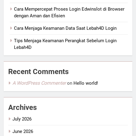
Cara Mempercepat Proses Login Edwinslot di Browser
dengan Aman dan Efisien
Cara Menjaga Keamanan Data Saat Lebah4D Login
Tips Menjaga Keamanan Perangkat Sebelum Login
Lebah4D
Recent Comments
A WordPress Commenter
on
Hello world!
Archives
July 2026
June 2026