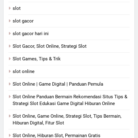
slot
slot gacor
slot gacor hari ini
Slot Gacor, Slot Online, Strategi Slot
Slot Games, Tips & Trik
slot online
Slot Online | Game Digital | Panduan Pemula
Slot Online Panduan Bermain Rekomendasi Situs Tips &
Strategi Slot Edukasi Game Digital Hiburan Online
Slot Online, Game Online, Strategi Slot, Tips Bermain,
Hiburan Digital, Fitur Slot
Slot Online, Hiburan Slot, Permainan Gratis