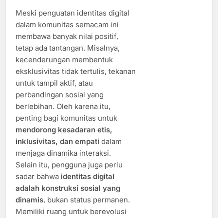
Meski penguatan identitas digital
dalam komunitas semacam ini
membawa banyak nilai positif,
tetap ada tantangan. Misalnya,
kecenderungan membentuk
eksklusivitas tidak tertulis, tekanan
untuk tampil aktif, atau
perbandingan sosial yang
berlebihan. Oleh karena itu,
penting bagi komunitas untuk
mendorong kesadaran etis,
inklusivitas, dan empati
dalam
menjaga dinamika interaksi.
Selain itu, pengguna juga perlu
sadar bahwa
identitas digital
adalah konstruksi sosial yang
dinamis
, bukan status permanen.
Memiliki ruang untuk berevolusi