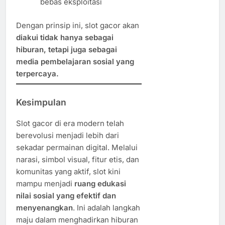
bebas eksploitasi
Dengan prinsip ini, slot gacor akan
diakui tidak hanya sebagai
hiburan, tetapi juga sebagai
media pembelajaran sosial yang
terpercaya.
Kesimpulan
Slot gacor di era modern telah
berevolusi menjadi lebih dari
sekadar permainan digital. Melalui
narasi, simbol visual, fitur etis, dan
komunitas yang aktif, slot kini
mampu menjadi
ruang edukasi
nilai sosial yang efektif dan
menyenangkan
. Ini adalah langkah
maju dalam menghadirkan hiburan