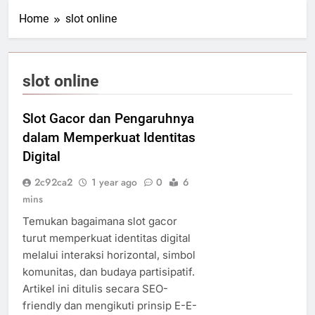
Home
slot online
slot online
Slot Gacor dan Pengaruhnya
dalam Memperkuat Identitas
Digital
2c92ca2
1 year ago
0
6
mins
Temukan bagaimana slot gacor
turut memperkuat identitas digital
melalui interaksi horizontal, simbol
komunitas, dan budaya partisipatif.
Artikel ini ditulis secara SEO-
friendly dan mengikuti prinsip E-E-