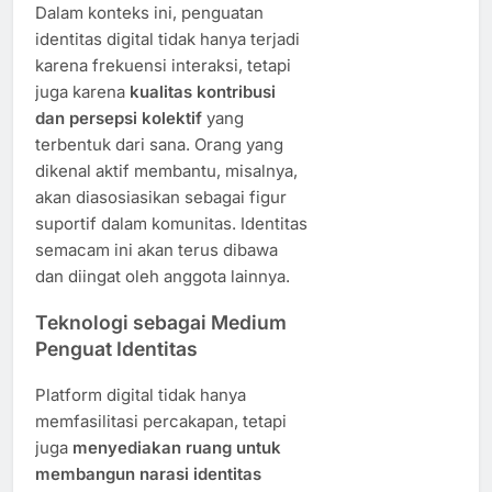
Dalam konteks ini, penguatan
identitas digital tidak hanya terjadi
karena frekuensi interaksi, tetapi
juga karena
kualitas kontribusi
dan persepsi kolektif
yang
terbentuk dari sana. Orang yang
dikenal aktif membantu, misalnya,
akan diasosiasikan sebagai figur
suportif dalam komunitas. Identitas
semacam ini akan terus dibawa
dan diingat oleh anggota lainnya.
Teknologi sebagai Medium
Penguat Identitas
Platform digital tidak hanya
memfasilitasi percakapan, tetapi
juga
menyediakan ruang untuk
membangun narasi identitas