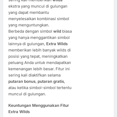
ekstra yang muncul di gulungan
yang dapat membantu
menyelesaikan kombinasi simbol
yang menguntungkan.
Berbeda dengan simbol
wild
biasa
yang hanya menggantikan simbol
lainnya di gulungan,
Extra Wilds
memberikan lebih banyak wilds di
posisi yang tepat, meningkatkan
peluang Anda untuk mendapatkan
kemenangan lebih besar. Fitur ini
sering kali diaktifkan selama
putaran bonus
,
putaran gratis
,
atau ketika simbol-simbol tertentu
muncul di gulungan.
Keuntungan Menggunakan Fitur
Extra Wilds