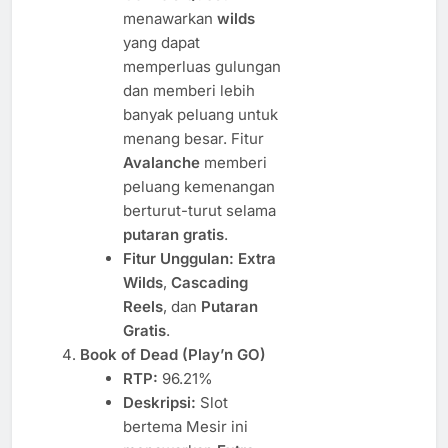
menawarkan
wilds
yang dapat
memperluas gulungan
dan memberi lebih
banyak peluang untuk
menang besar. Fitur
Avalanche
memberi
peluang kemenangan
berturut-turut selama
putaran gratis
.
Fitur Unggulan:
Extra
Wilds
,
Cascading
Reels
, dan
Putaran
Gratis
.
Book of Dead (Play’n GO)
RTP:
96.21%
Deskripsi:
Slot
bertema Mesir ini