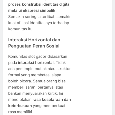
proses
konstruksi identitas digital
melalui ekspresi simbolik
.
Semakin sering ia terlibat, semakin
kuat afiliasi identitasnya terhadap
komunitas itu.
Interaksi Horizontal dan
Penguatan Peran Sosial
Komunitas slot gacor didasarkan
pada
interaksi horizontal
. Tidak
ada pemimpin mutlak atau struktur
formal yang membatasi siapa
boleh bicara. Semua orang bisa
memberi saran, bertanya, atau
bahkan menyuarakan kritik. Ini
menciptakan
rasa kesetaraan dan
keterbukaan
yang memperkuat
rasa memiliki.