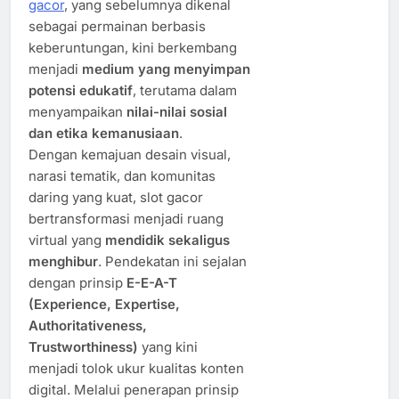
gacor
, yang sebelumnya dikenal
sebagai permainan berbasis
keberuntungan, kini berkembang
menjadi
medium yang menyimpan
potensi edukatif
, terutama dalam
menyampaikan
nilai-nilai sosial
dan etika kemanusiaan
.
Dengan kemajuan desain visual,
narasi tematik, dan komunitas
daring yang kuat, slot gacor
bertransformasi menjadi ruang
virtual yang
mendidik sekaligus
menghibur
. Pendekatan ini sejalan
dengan prinsip
E-E-A-T
(Experience, Expertise,
Authoritativeness,
Trustworthiness)
yang kini
menjadi tolok ukur kualitas konten
digital. Melalui penerapan prinsip