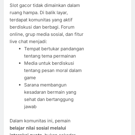
Slot gacor tidak dimainkan dalam
ruang hampa. Di balik layar,
terdapat komunitas yang aktif
berdiskusi dan berbagi. Forum
online, grup media sosial, dan fitur
live chat menjadi:
Tempat bertukar pandangan
tentang tema permainan
Media untuk berdiskusi
tentang pesan moral dalam
game
Sarana membangun
kesadaran bermain yang
sehat dan bertanggung
jawab
Dalam komunitas ini, pemain
belajar nilai sosial melalui