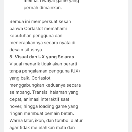
melihat riwayat game yang
pernah dimainkan.
Semua ini memperkuat kesan
bahwa Corlaslot memahami
kebutuhan pengguna dan
menerapkannya secara nyata di
desain situsnya.
5. Visual dan UX yang Selaras
Visual menarik tidak akan berarti
tanpa pengalaman pengguna (UX)
yang baik. Corlaslot
menggabungkan keduanya secara
seimbang. Transisi halaman yang
cepat, animasi interaktif saat
hover, hingga loading game yang
ringan membuat pemain betah.
Warna latar, ikon, dan tombol diatur
agar tidak melelahkan mata dan