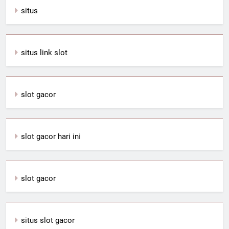
situs
situs link slot
slot gacor
slot gacor hari in
i
slot gacor
situs slot gacor