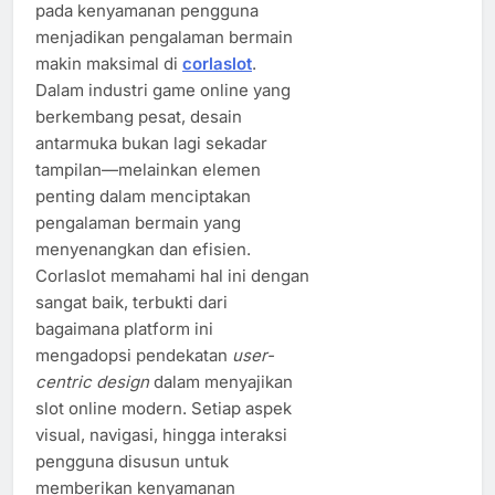
pada kenyamanan pengguna
menjadikan pengalaman bermain
makin maksimal di
corlaslot
.
Dalam industri game online yang
berkembang pesat, desain
antarmuka bukan lagi sekadar
tampilan—melainkan elemen
penting dalam menciptakan
pengalaman bermain yang
menyenangkan dan efisien.
Corlaslot memahami hal ini dengan
sangat baik, terbukti dari
bagaimana platform ini
mengadopsi pendekatan
user-
centric design
dalam menyajikan
slot online modern. Setiap aspek
visual, navigasi, hingga interaksi
pengguna disusun untuk
memberikan kenyamanan