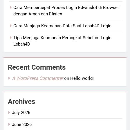
Cara Mempercepat Proses Login Edwinslot di Browser
dengan Aman dan Efisien
Cara Menjaga Keamanan Data Saat Lebah4D Login
Tips Menjaga Keamanan Perangkat Sebelum Login
Lebah4D
Recent Comments
A WordPress Commenter
on
Hello world!
Archives
July 2026
June 2026