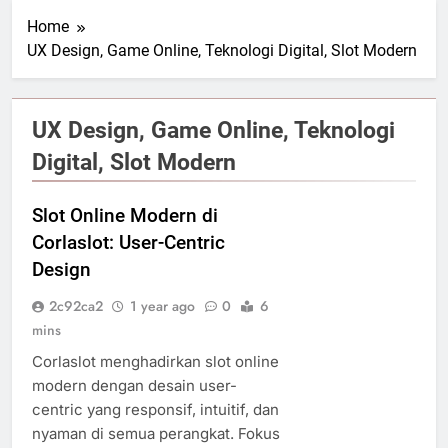
Home
UX Design, Game Online, Teknologi Digital, Slot Modern
UX Design, Game Online, Teknologi
Digital, Slot Modern
Slot Online Modern di
Corlaslot: User-Centric
Design
2c92ca2
1 year ago
0
6
mins
Corlaslot menghadirkan slot online
modern dengan desain user-
centric yang responsif, intuitif, dan
nyaman di semua perangkat. Fokus