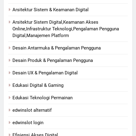
Arsitektur Sistem & Keamanan Digital
Arsitektur Sistem Digital,Keamanan Akses
Online,Infrastruktur Teknologi,Pengalaman Pengguna
Digital,Manajemen Platform
Desain Antarmuka & Pengalaman Pengguna
Desain Produk & Pengalaman Pengguna
Desain UX & Pengalaman Digital
Edukasi Digital & Gaming
Edukasi Teknologi Permainan
edwinslot alternatif
edwinslot login
Efisiensi Akses Digital