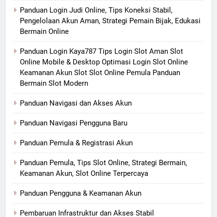
Panduan Login Judi Online, Tips Koneksi Stabil,
Pengelolaan Akun Aman, Strategi Pemain Bijak, Edukasi
Bermain Online
Panduan Login Kaya787 Tips Login Slot Aman Slot
Online Mobile & Desktop Optimasi Login Slot Online
Keamanan Akun Slot Slot Online Pemula Panduan
Bermain Slot Modern
Panduan Navigasi dan Akses Akun
Panduan Navigasi Pengguna Baru
Panduan Pemula & Registrasi Akun
Panduan Pemula, Tips Slot Online, Strategi Bermain,
Keamanan Akun, Slot Online Terpercaya
Panduan Pengguna & Keamanan Akun
Pembaruan Infrastruktur dan Akses Stabil