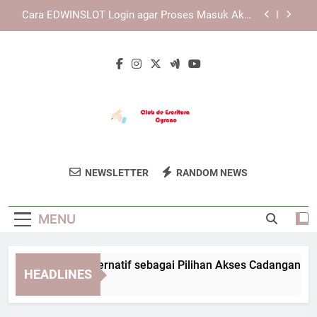
Skip
Cara Mempercepat Proses Login Edwinslot di
to
Browser dengan Aman dan Efisien
content
Cara Menjaga Keamanan Data Saat Lebah4D
Login
TIARA4D Link Alternatif sebagai Pilihan Akses
Cadangan
Cara EDWINSLOT Login agar Proses Masuk Akun
Berjalan Lancar
Cara Mempercepat Proses Login Edwinslot di
Browser dengan Aman dan Efisien
Club De Escritura
Bergabunglah Dengan Komunitas Penulis Di
Cara Menjaga Keamanan Data Saat Lebah4D
NEWSLETTER
RANDOM NEWS
Cyrano
Login
Club De Escritura Cyrano Dan Kembangkan
Keterampilan Sastra Anda.
MENU
IARA4D Link Alternatif sebagai Pilihan Akses Cadangan
HEADLINES
Weeks Ago