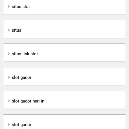
situs slot
situs
situs link slot
slot gacor
slot gacor hari in
i
slot gacor