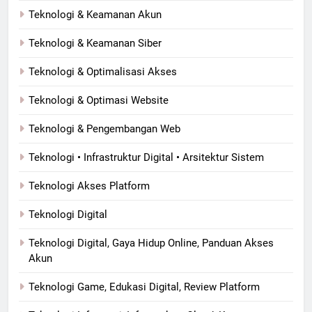
Teknologi & Keamanan Akun
Teknologi & Keamanan Siber
Teknologi & Optimalisasi Akses
Teknologi & Optimasi Website
Teknologi & Pengembangan Web
Teknologi • Infrastruktur Digital • Arsitektur Sistem
Teknologi Akses Platform
Teknologi Digital
Teknologi Digital, Gaya Hidup Online, Panduan Akses
Akun
Teknologi Game, Edukasi Digital, Review Platform