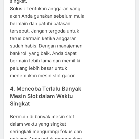
singkat.
Solusi:
Tentukan anggaran yang
akan Anda gunakan sebelum mulai
bermain dan patuhi batasan
tersebut. Jangan tergoda untuk
terus bermain ketika anggaran
sudah habis. Dengan manajemen
bankroll yang baik, Anda dapat
bermain lebih lama dan memiliki
peluang lebih besar untuk
menemukan mesin slot gacor.
4.
Mencoba Terlalu Banyak
Mesin Slot dalam Waktu
Singkat
Bermain di banyak mesin slot
dalam waktu yang singkat
seringkali mengurangi fokus dan
peluang Anda untuk menemukan