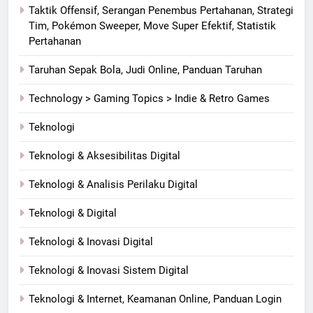
Taktik Offensif, Serangan Penembus Pertahanan, Strategi
Tim, Pokémon Sweeper, Move Super Efektif, Statistik
Pertahanan
Taruhan Sepak Bola, Judi Online, Panduan Taruhan
Technology > Gaming Topics > Indie & Retro Games
Teknologi
Teknologi & Aksesibilitas Digital
Teknologi & Analisis Perilaku Digital
Teknologi & Digital
Teknologi & Inovasi Digital
Teknologi & Inovasi Sistem Digital
Teknologi & Internet, Keamanan Online, Panduan Login