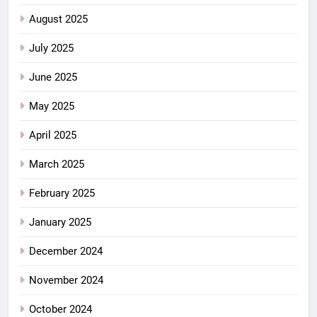
August 2025
July 2025
June 2025
May 2025
April 2025
March 2025
February 2025
January 2025
December 2024
November 2024
October 2024