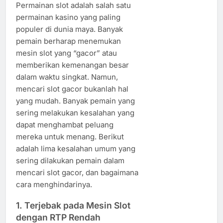
Permainan slot adalah salah satu
permainan kasino yang paling
populer di dunia maya. Banyak
pemain berharap menemukan
mesin slot yang “gacor” atau
memberikan kemenangan besar
dalam waktu singkat. Namun,
mencari slot gacor bukanlah hal
yang mudah. Banyak pemain yang
sering melakukan kesalahan yang
dapat menghambat peluang
mereka untuk menang. Berikut
adalah lima kesalahan umum yang
sering dilakukan pemain dalam
mencari slot gacor, dan bagaimana
cara menghindarinya.
1.
Terjebak pada Mesin Slot
dengan RTP Rendah