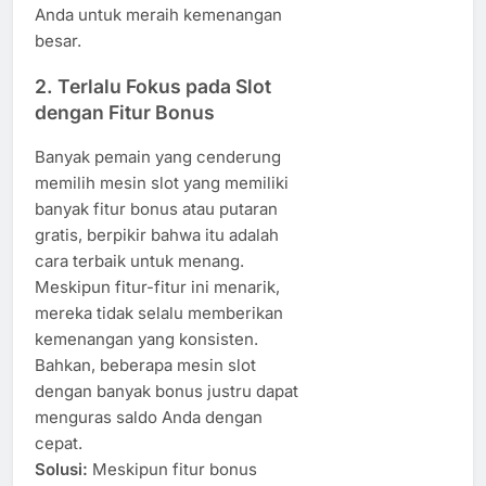
Anda untuk meraih kemenangan
besar.
2.
Terlalu Fokus pada Slot
dengan Fitur Bonus
Banyak pemain yang cenderung
memilih mesin slot yang memiliki
banyak fitur bonus atau putaran
gratis, berpikir bahwa itu adalah
cara terbaik untuk menang.
Meskipun fitur-fitur ini menarik,
mereka tidak selalu memberikan
kemenangan yang konsisten.
Bahkan, beberapa mesin slot
dengan banyak bonus justru dapat
menguras saldo Anda dengan
cepat.
Solusi:
Meskipun fitur bonus