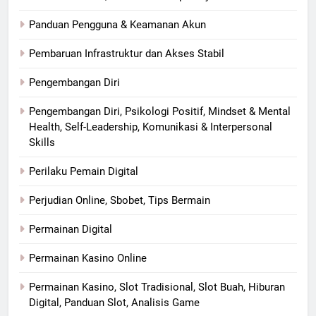
Panduan Pengguna & Keamanan Akun
Pembaruan Infrastruktur dan Akses Stabil
Pengembangan Diri
Pengembangan Diri, Psikologi Positif, Mindset & Mental
Health, Self-Leadership, Komunikasi & Interpersonal
Skills
Perilaku Pemain Digital
Perjudian Online, Sbobet, Tips Bermain
Permainan Digital
Permainan Kasino Online
Permainan Kasino, Slot Tradisional, Slot Buah, Hiburan
Digital, Panduan Slot, Analisis Game