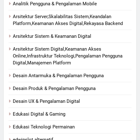
Analitik Pengguna & Pengalaman Mobile
Arsitektur Server,Skalabilitas Sistem,Keandalan
Platform,Keamanan Akses Digital,Rekayasa Backend
Arsitektur Sistem & Keamanan Digital
Arsitektur Sistem Digital,Keamanan Akses
Online,Infrastruktur Teknologi,Pengalaman Pengguna
Digital,Manajemen Platform
Desain Antarmuka & Pengalaman Pengguna
Desain Produk & Pengalaman Pengguna
Desain UX & Pengalaman Digital
Edukasi Digital & Gaming
Edukasi Teknologi Permainan
edwinslot alternatif