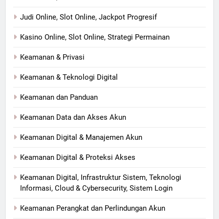
Judi Online, Slot Online, Jackpot Progresif
Kasino Online, Slot Online, Strategi Permainan
Keamanan & Privasi
Keamanan & Teknologi Digital
Keamanan dan Panduan
Keamanan Data dan Akses Akun
Keamanan Digital & Manajemen Akun
Keamanan Digital & Proteksi Akses
Keamanan Digital, Infrastruktur Sistem, Teknologi
Informasi, Cloud & Cybersecurity, Sistem Login
Keamanan Perangkat dan Perlindungan Akun