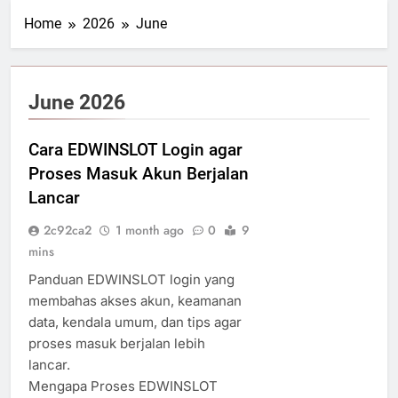
Home
2026
June
June 2026
Cara EDWINSLOT Login agar
Proses Masuk Akun Berjalan
Lancar
2c92ca2
1 month ago
0
9
mins
Panduan EDWINSLOT login yang
membahas akses akun, keamanan
data, kendala umum, dan tips agar
proses masuk berjalan lebih
lancar.
Mengapa Proses EDWINSLOT