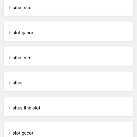
situs slot
slot gacor
situs slot
situs
situs link slot
slot gacor