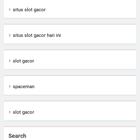
situs slot gacor
situs slot gacor hari ini
slot gacor
spaceman
slot gacor
Search