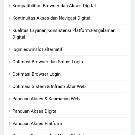
Kompatibilitas Browser dan Akses Digital
Kontinuitas Akses dan Navigasi Digital
Kualitas Layanan,Konsistensi Platform,Pengalaman
Digital
login edwinslot alternatif
Optimasi Browser dan Solusi Login
Optimasi Browser Login
Optimasi Sistem & Infrastruktur Web
Panduan Akses & Keamanan Web
Panduan Akses Digital
Panduan Akses Platform