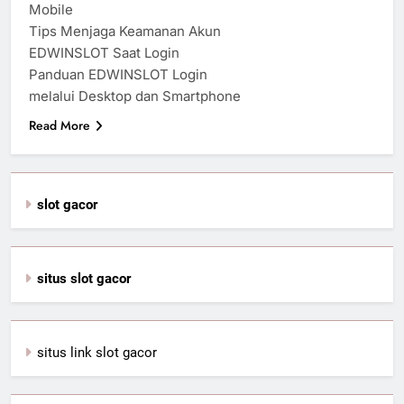
Mobile
Tips Menjaga Keamanan Akun
EDWINSLOT Saat Login
Panduan EDWINSLOT Login
melalui Desktop dan Smartphone
Read More
slot gacor
situs slot gacor
situs link slot gacor