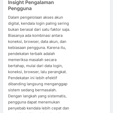
Insight Pengalaman
Pengguna
Dalam pengelolaan akses akun
digital, kendala login paling sering
bukan berasal dari satu faktor saja.
Biasanya ada kombinasi antara
koneksi, browser, data akun, dan
kebiasaan pengguna. Karena itu,
pendekatan terbaik adalah
memeriksa masalah secara
bertahap, mulai dari data login,
koneksi, browser, lalu perangkat.
Pendekatan ini lebih efektif
dibanding langsung menganggap
sistem sedang bermasalah.
Dengan langkah yang sistematis,
pengguna dapat menemukan
penyebab kendala lebih cepat dan