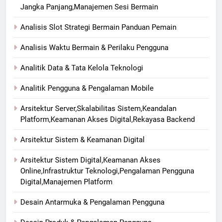
Jangka Panjang,Manajemen Sesi Bermain
Analisis Slot Strategi Bermain Panduan Pemain
Analisis Waktu Bermain & Perilaku Pengguna
Analitik Data & Tata Kelola Teknologi
Analitik Pengguna & Pengalaman Mobile
Arsitektur Server,Skalabilitas Sistem,Keandalan
Platform,Keamanan Akses Digital,Rekayasa Backend
Arsitektur Sistem & Keamanan Digital
Arsitektur Sistem Digital,Keamanan Akses
Online,Infrastruktur Teknologi,Pengalaman Pengguna
Digital,Manajemen Platform
Desain Antarmuka & Pengalaman Pengguna