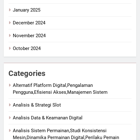
January 2025
December 2024
November 2024
October 2024
Categories
Alternatif Platform Digital,Pengalaman
Pengguna,Efisiensi Akses,Manajemen Sistem
Analisis & Strategi Slot
Analisis Data & Keamanan Digital
Analisis Sistem Permainan,Studi Konsistensi
Mesin,Dinamika Permainan Digital,Perilaku Pemain