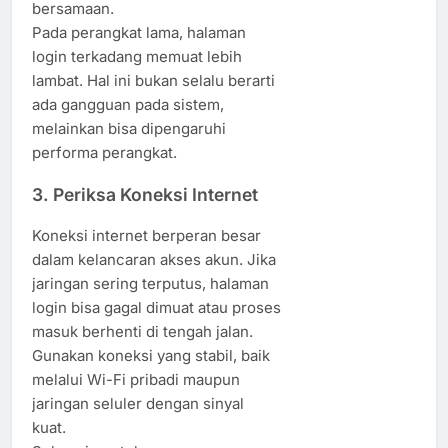
bersamaan.
Pada perangkat lama, halaman
login terkadang memuat lebih
lambat. Hal ini bukan selalu berarti
ada gangguan pada sistem,
melainkan bisa dipengaruhi
performa perangkat.
3. Periksa Koneksi Internet
Koneksi internet berperan besar
dalam kelancaran akses akun. Jika
jaringan sering terputus, halaman
login bisa gagal dimuat atau proses
masuk berhenti di tengah jalan.
Gunakan koneksi yang stabil, baik
melalui Wi-Fi pribadi maupun
jaringan seluler dengan sinyal
kuat.