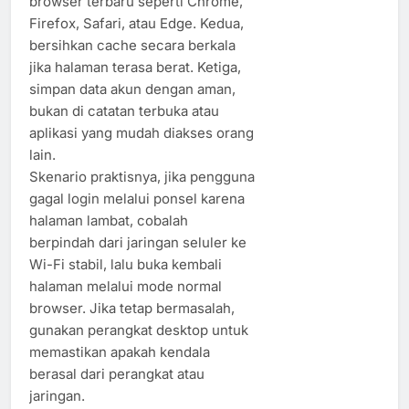
browser terbaru seperti Chrome,
Firefox, Safari, atau Edge. Kedua,
bersihkan cache secara berkala
jika halaman terasa berat. Ketiga,
simpan data akun dengan aman,
bukan di catatan terbuka atau
aplikasi yang mudah diakses orang
lain.
Skenario praktisnya, jika pengguna
gagal login melalui ponsel karena
halaman lambat, cobalah
berpindah dari jaringan seluler ke
Wi-Fi stabil, lalu buka kembali
halaman melalui mode normal
browser. Jika tetap bermasalah,
gunakan perangkat desktop untuk
memastikan apakah kendala
berasal dari perangkat atau
jaringan.