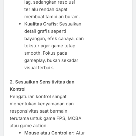
lag, sedangkan resolusi
terlalu rendah dapat
membuat tampilan buram.
Kualitas Grafis:
Sesuaikan
detail grafis seperti
bayangan, efek cahaya, dan
tekstur agar game tetap
smooth. Fokus pada
gameplay, bukan sekadar
visual terbaik.
2. Sesuaikan Sensitivitas dan
Kontrol
Pengaturan kontrol sangat
menentukan kenyamanan dan
responsivitas saat bermain,
terutama untuk game FPS, MOBA,
atau game action.
Mouse atau Controller:
Atur