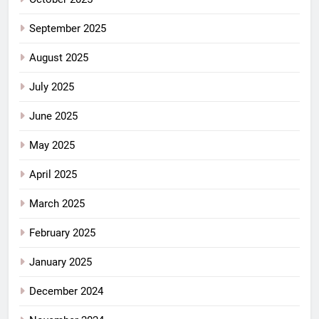
September 2025
August 2025
July 2025
June 2025
May 2025
April 2025
March 2025
February 2025
January 2025
December 2024