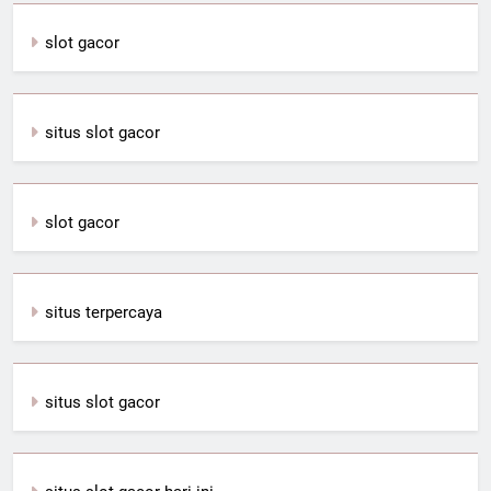
slot gacor
situs slot gacor
slot gacor
situs terpercaya
situs slot gacor