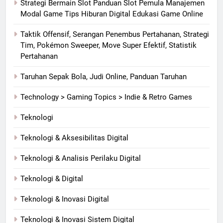
Strategi Bermain Slot Panduan Slot Pemula Manajemen
Modal Game Tips Hiburan Digital Edukasi Game Online
Taktik Offensif, Serangan Penembus Pertahanan, Strategi
Tim, Pokémon Sweeper, Move Super Efektif, Statistik
Pertahanan
Taruhan Sepak Bola, Judi Online, Panduan Taruhan
Technology > Gaming Topics > Indie & Retro Games
Teknologi
Teknologi & Aksesibilitas Digital
Teknologi & Analisis Perilaku Digital
Teknologi & Digital
Teknologi & Inovasi Digital
Teknologi & Inovasi Sistem Digital