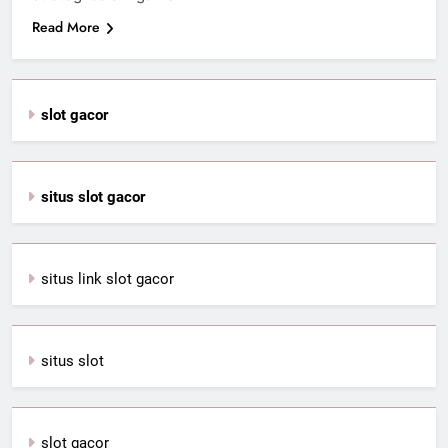
Read More
slot gacor
situs slot gacor
situs link slot gacor
situs slot
slot gacor