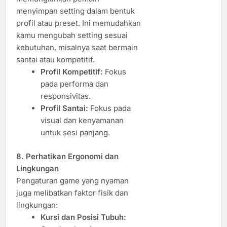
menyimpan setting dalam bentuk
profil atau preset. Ini memudahkan
kamu mengubah setting sesuai
kebutuhan, misalnya saat bermain
santai atau kompetitif.
Profil Kompetitif:
Fokus
pada performa dan
responsivitas.
Profil Santai:
Fokus pada
visual dan kenyamanan
untuk sesi panjang.
8. Perhatikan Ergonomi dan
Lingkungan
Pengaturan game yang nyaman
juga melibatkan faktor fisik dan
lingkungan:
Kursi dan Posisi Tubuh: