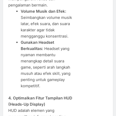
pengalaman bermain.
Volume Musik dan Efek:
Seimbangkan volume musik
latar, efek suara, dan suara
karakter agar tidak
mengganggu konsentrasi.
Gunakan Headset
Berkualitas:
Headset yang
nyaman membantu
menangkap detail suara
game, seperti arah langkah
musuh atau efek skill, yang
penting untuk gameplay
kompetitif.
4. Optimalkan Fitur Tampilan HUD
(Heads-Up Display)
HUD adalah elemen yang