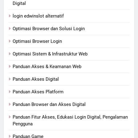
Digital
login edwinslot alternatif
Optimasi Browser dan Solusi Login
Optimasi Browser Login
Optimasi Sistem & Infrastruktur Web
Panduan Akses & Keamanan Web
Panduan Akses Digital
Panduan Akses Platform
Panduan Browser dan Akses Digital
Panduan Fitur Akses, Edukasi Login Digital, Pengalaman
Pengguna
Panduan Game