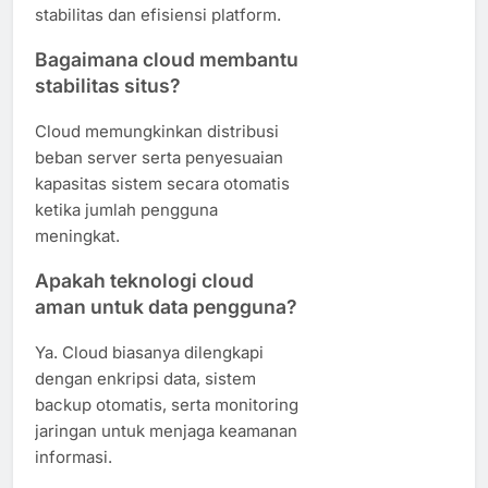
stabilitas dan efisiensi platform.
Bagaimana cloud membantu
stabilitas situs?
Cloud memungkinkan distribusi
beban server serta penyesuaian
kapasitas sistem secara otomatis
ketika jumlah pengguna
meningkat.
Apakah teknologi cloud
aman untuk data pengguna?
Ya. Cloud biasanya dilengkapi
dengan enkripsi data, sistem
backup otomatis, serta monitoring
jaringan untuk menjaga keamanan
informasi.