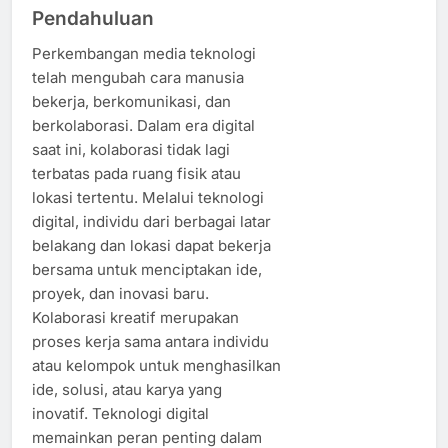
Pendahuluan
Perkembangan media teknologi
telah mengubah cara manusia
bekerja, berkomunikasi, dan
berkolaborasi. Dalam era digital
saat ini, kolaborasi tidak lagi
terbatas pada ruang fisik atau
lokasi tertentu. Melalui teknologi
digital, individu dari berbagai latar
belakang dan lokasi dapat bekerja
bersama untuk menciptakan ide,
proyek, dan inovasi baru.
Kolaborasi kreatif merupakan
proses kerja sama antara individu
atau kelompok untuk menghasilkan
ide, solusi, atau karya yang
inovatif. Teknologi digital
memainkan peran penting dalam