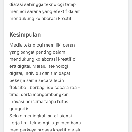
diatasi sehingga teknologi tetap
menjadi sarana yang efektif dalam
mendukung kolaborasi kreatif.
Kesimpulan
Media teknologi memiliki peran
yang sangat penting dalam
mendukung kolaborasi kreatif di
era digital. Melalui teknologi
digital, individu dan tim dapat
bekerja sama secara lebih
fleksibel, berbagi ide secara real-
time, serta mengembangkan
inovasi bersama tanpa batas
geografis.
Selain meningkatkan efisiensi
kerja tim, teknologi juga membantu
memperkaya proses kreatif melalui