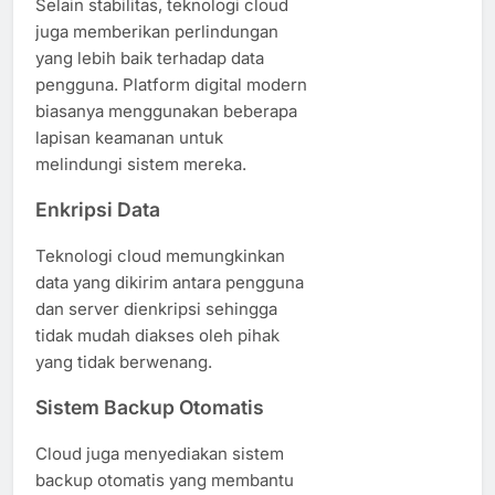
Selain stabilitas, teknologi cloud
juga memberikan perlindungan
yang lebih baik terhadap data
pengguna. Platform digital modern
biasanya menggunakan beberapa
lapisan keamanan untuk
melindungi sistem mereka.
Enkripsi Data
Teknologi cloud memungkinkan
data yang dikirim antara pengguna
dan server dienkripsi sehingga
tidak mudah diakses oleh pihak
yang tidak berwenang.
Sistem Backup Otomatis
Cloud juga menyediakan sistem
backup otomatis yang membantu