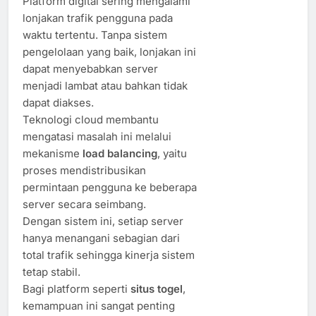
Platform digital sering mengalami
lonjakan trafik pengguna pada
waktu tertentu. Tanpa sistem
pengelolaan yang baik, lonjakan ini
dapat menyebabkan server
menjadi lambat atau bahkan tidak
dapat diakses.
Teknologi cloud membantu
mengatasi masalah ini melalui
mekanisme
load balancing
, yaitu
proses mendistribusikan
permintaan pengguna ke beberapa
server secara seimbang.
Dengan sistem ini, setiap server
hanya menangani sebagian dari
total trafik sehingga kinerja sistem
tetap stabil.
Bagi platform seperti
situs togel
,
kemampuan ini sangat penting