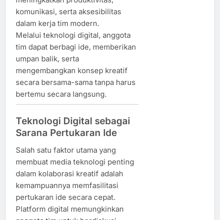
komunikasi, serta aksesibilitas
dalam kerja tim modern.
Melalui teknologi digital, anggota
tim dapat berbagi ide, memberikan
umpan balik, serta
mengembangkan konsep kreatif
secara bersama-sama tanpa harus
bertemu secara langsung.
Teknologi Digital sebagai
Sarana Pertukaran Ide
Salah satu faktor utama yang
membuat media teknologi penting
dalam kolaborasi kreatif adalah
kemampuannya memfasilitasi
pertukaran ide secara cepat.
Platform digital memungkinkan