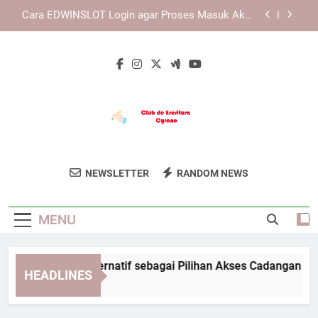
Skip
Cara Mempercepat Proses Login Edwinslot di
to
Browser dengan Aman dan Efisien
content
Cara Menjaga Keamanan Data Saat Lebah4D
Login
TIARA4D Link Alternatif sebagai Pilihan Akses
Cadangan
Cara EDWINSLOT Login agar Proses Masuk Akun
Berjalan Lancar
Cara Mempercepat Proses Login Edwinslot di
Browser dengan Aman dan Efisien
Club De Escritura
Bergabunglah Dengan Komunitas Penulis Di
Cara Menjaga Keamanan Data Saat Lebah4D
NEWSLETTER
RANDOM NEWS
Cyrano
Login
Club De Escritura Cyrano Dan Kembangkan
Keterampilan Sastra Anda.
MENU
ARA4D Link Alternatif sebagai Pilihan Akses Cadangan
HEADLINES
Weeks Ago