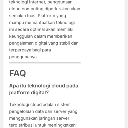
teknologi internet, penggunaan
cloud computing diperkirakan akan
semakin luas. Platform yang
mampu memanfaatkan teknologi
ini secara optimal akan memiliki
keunggulan dalam memberikan
pengalaman digital yang stabil dan
terpercaya bagi para
penggunanya.
FAQ
Apa itu teknologi cloud pada
platform digital?
Teknologi cloud adalah sistem
pengelolaan data dan server yang
menggunakan jaringan server
terdistribusi untuk meningkatkan