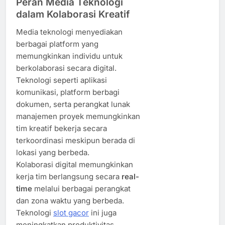
Peran Media Teknologi
dalam Kolaborasi Kreatif
Media teknologi menyediakan
berbagai platform yang
memungkinkan individu untuk
berkolaborasi secara digital.
Teknologi seperti aplikasi
komunikasi, platform berbagi
dokumen, serta perangkat lunak
manajemen proyek memungkinkan
tim kreatif bekerja secara
terkoordinasi meskipun berada di
lokasi yang berbeda.
Kolaborasi digital memungkinkan
kerja tim berlangsung secara
real-
time
melalui berbagai perangkat
dan zona waktu yang berbeda.
Teknologi
slot gacor
ini juga
meningkatkan produktivitas,