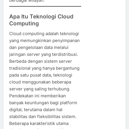
berbagai wilayah.
Apa Itu Teknologi Cloud
Computing
Cloud computing adalah teknologi
yang memungkinkan penyimpanan
dan pengelolaan data melalui
jaringan server yang terdistribusi.
Berbeda dengan sistem server
tradisional yang hanya bergantung
pada satu pusat data, teknologi
cloud menggunakan beberapa
server yang saling terhubung.
Pendekatan ini memberikan
banyak keuntungan bagi platform
digital, terutama dalam hal
stabilitas dan fleksibilitas sistem.
Beberapa karakteristik utama