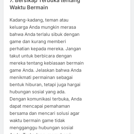
7.
Bersikap Terbuka tentang
Waktu Bermain
Kadang-kadang, teman atau
keluarga Anda mungkin merasa
bahwa Anda terlalu sibuk dengan
game dan kurang memberi
perhatian kepada mereka. Jangan
takut untuk berbicara dengan
mereka tentang kebiasaan bermain
game Anda. Jelaskan bahwa Anda
menikmati permainan sebagai
bentuk hiburan, tetapi juga hargai
hubungan sosial yang ada.
Dengan komunikasi terbuka, Anda
dapat mencapai pemahaman
bersama dan mencari solusi agar
waktu bermain game tidak
mengganggu hubungan sosial