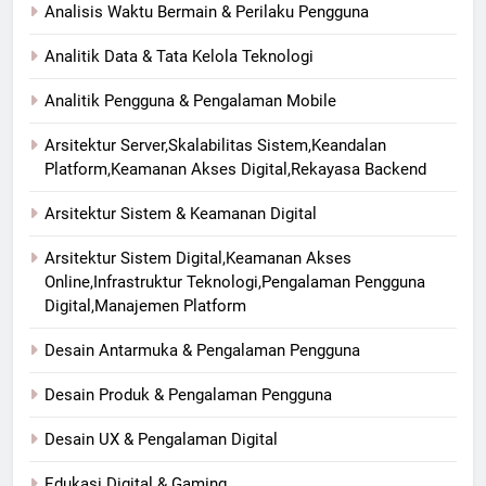
Analisis Waktu Bermain & Perilaku Pengguna
Analitik Data & Tata Kelola Teknologi
Analitik Pengguna & Pengalaman Mobile
Arsitektur Server,Skalabilitas Sistem,Keandalan
Platform,Keamanan Akses Digital,Rekayasa Backend
Arsitektur Sistem & Keamanan Digital
Arsitektur Sistem Digital,Keamanan Akses
Online,Infrastruktur Teknologi,Pengalaman Pengguna
Digital,Manajemen Platform
Desain Antarmuka & Pengalaman Pengguna
Desain Produk & Pengalaman Pengguna
Desain UX & Pengalaman Digital
Edukasi Digital & Gaming