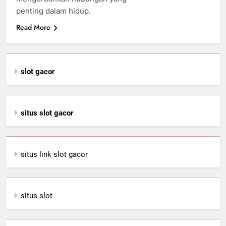
penting dalam hidup.
Read More
slot gacor
situs slot gacor
situs link slot gacor
situs slot