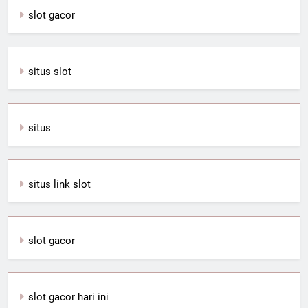
slot gacor
situs slot
situs
situs link slot
slot gacor
slot gacor hari in
i