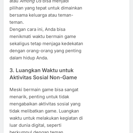
atau
Among Us
bisa menjadi
pilihan yang tepat untuk dimainkan
bersama keluarga atau teman-
teman.
Dengan cara ini, Anda bisa
menikmati waktu bermain game
sekaligus tetap menjaga kedekatan
dengan orang-orang yang penting
dalam hidup Anda.
3.
Luangkan Waktu untuk
Aktivitas Sosial Non-Game
Meski bermain game bisa sangat
menarik, penting untuk tidak
mengabaikan aktivitas sosial yang
tidak melibatkan game. Luangkan
waktu untuk melakukan kegiatan di
luar dunia digital, seperti
berkumpul dengan teman,