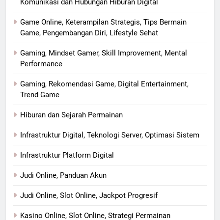
Komunikasi dan Hubungan Hiburan Digital
Game Online, Keterampilan Strategis, Tips Bermain
Game, Pengembangan Diri, Lifestyle Sehat
Gaming, Mindset Gamer, Skill Improvement, Mental
Performance
Gaming, Rekomendasi Game, Digital Entertainment,
Trend Game
Hiburan dan Sejarah Permainan
Infrastruktur Digital, Teknologi Server, Optimasi Sistem
Infrastruktur Platform Digital
Judi Online, Panduan Akun
Judi Online, Slot Online, Jackpot Progresif
Kasino Online, Slot Online, Strategi Permainan