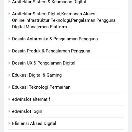
Arsitektur Sistem & Keamanan Digital
Arsitektur Sistem Digital,Keamanan Akses
Online,Infrastruktur Teknologi,Pengalaman Pengguna
Digital,Manajemen Platform
Desain Antarmuka & Pengalaman Pengguna
Desain Produk & Pengalaman Pengguna
Desain UX & Pengalaman Digital
Edukasi Digital & Gaming
Edukasi Teknologi Permainan
edwinslot alternatif
edwinslot login
Efisiensi Akses Digital