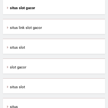
situs slot gacor
situs link slot gacor
situs slot
slot gacor
situs slot
situs