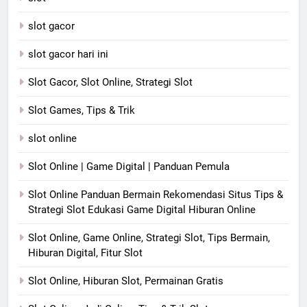
slot gacor
slot gacor hari ini
Slot Gacor, Slot Online, Strategi Slot
Slot Games, Tips & Trik
slot online
Slot Online | Game Digital | Panduan Pemula
Slot Online Panduan Bermain Rekomendasi Situs Tips &
Strategi Slot Edukasi Game Digital Hiburan Online
Slot Online, Game Online, Strategi Slot, Tips Bermain,
Hiburan Digital, Fitur Slot
Slot Online, Hiburan Slot, Permainan Gratis