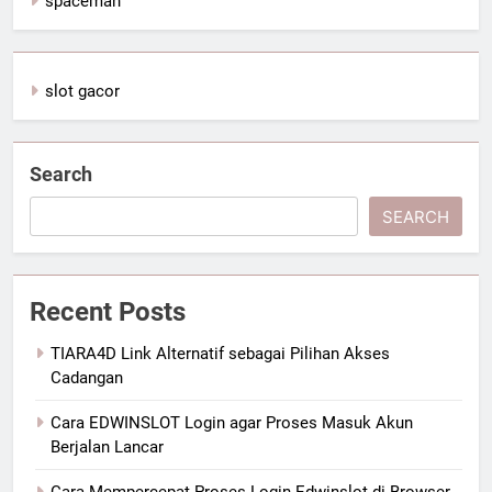
spaceman
slot gacor
Search
SEARCH
Recent Posts
TIARA4D Link Alternatif sebagai Pilihan Akses
Cadangan
Cara EDWINSLOT Login agar Proses Masuk Akun
Berjalan Lancar