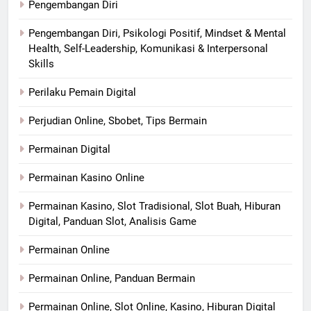
Pengembangan Diri
Pengembangan Diri, Psikologi Positif, Mindset & Mental
Health, Self-Leadership, Komunikasi & Interpersonal
Skills
Perilaku Pemain Digital
Perjudian Online, Sbobet, Tips Bermain
Permainan Digital
Permainan Kasino Online
Permainan Kasino, Slot Tradisional, Slot Buah, Hiburan
Digital, Panduan Slot, Analisis Game
Permainan Online
Permainan Online, Panduan Bermain
Permainan Online, Slot Online, Kasino, Hiburan Digital