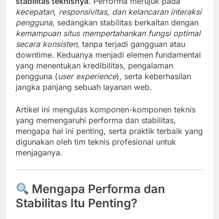
stabilitas teknisnya
. Performa merujuk pada
kecepatan, responsivitas, dan kelancaran interaksi
pengguna
, sedangkan stabilitas berkaitan dengan
kemampuan situs mempertahankan fungsi optimal
secara konsisten
, tanpa terjadi gangguan atau
downtime. Keduanya menjadi elemen fundamental
yang menentukan kredibilitas, pengalaman
pengguna (
user experience
), serta keberhasilan
jangka panjang sebuah layanan web.
Artikel ini mengulas komponen-komponen teknis
yang memengaruhi performa dan stabilitas,
mengapa hal ini penting, serta praktik terbaik yang
digunakan oleh tim teknis profesional untuk
menjaganya.
Mengapa Performa dan
Stabilitas Itu Penting?