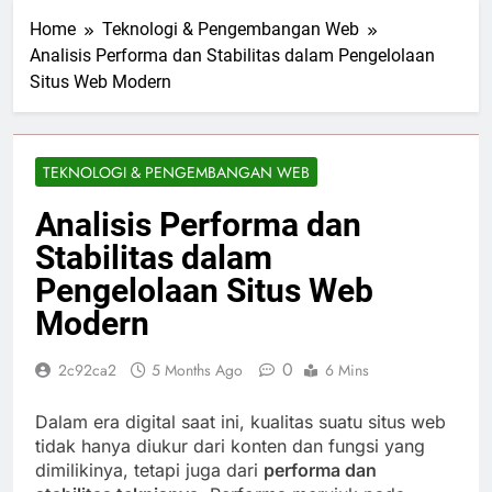
Home
Teknologi & Pengembangan Web
Analisis Performa dan Stabilitas dalam Pengelolaan
Situs Web Modern
TEKNOLOGI & PENGEMBANGAN WEB
Analisis Performa dan
Stabilitas dalam
Pengelolaan Situs Web
Modern
0
2c92ca2
5 Months Ago
6 Mins
Dalam era digital saat ini, kualitas suatu situs web
tidak hanya diukur dari konten dan fungsi yang
dimilikinya, tetapi juga dari
performa dan