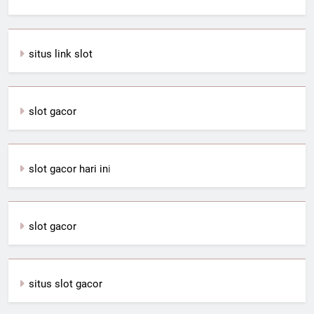
situs link slot
slot gacor
slot gacor hari in
i
slot gacor
situs slot gacor