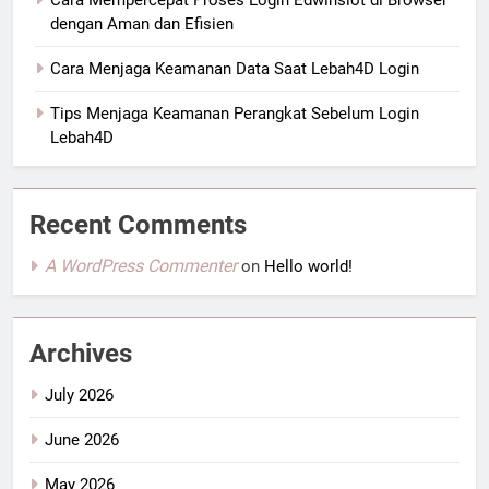
Cara Mempercepat Proses Login Edwinslot di Browser
dengan Aman dan Efisien
Cara Menjaga Keamanan Data Saat Lebah4D Login
Tips Menjaga Keamanan Perangkat Sebelum Login
Lebah4D
Recent Comments
A WordPress Commenter
on
Hello world!
Archives
July 2026
June 2026
May 2026