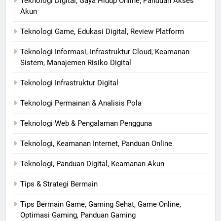
Teknologi Digital, Gaya Hidup Online, Panduan Akses
Akun
Teknologi Game, Edukasi Digital, Review Platform
Teknologi Informasi, Infrastruktur Cloud, Keamanan
Sistem, Manajemen Risiko Digital
Teknologi Infrastruktur Digital
Teknologi Permainan & Analisis Pola
Teknologi Web & Pengalaman Pengguna
Teknologi, Keamanan Internet, Panduan Online
Teknologi, Panduan Digital, Keamanan Akun
Tips & Strategi Bermain
Tips Bermain Game, Gaming Sehat, Game Online,
Optimasi Gaming, Panduan Gaming