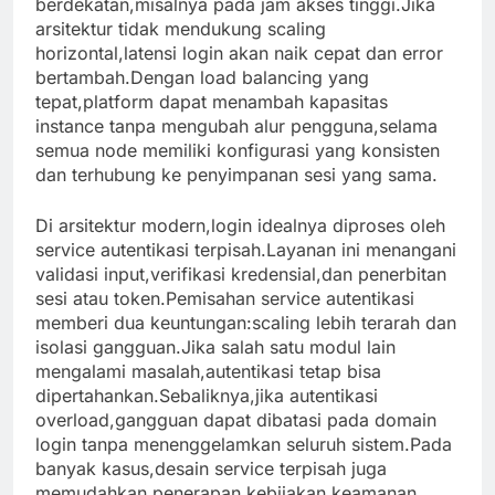
berdekatan,misalnya pada jam akses tinggi.Jika
arsitektur tidak mendukung scaling
horizontal,latensi login akan naik cepat dan error
bertambah.Dengan load balancing yang
tepat,platform dapat menambah kapasitas
instance tanpa mengubah alur pengguna,selama
semua node memiliki konfigurasi yang konsisten
dan terhubung ke penyimpanan sesi yang sama.
Di arsitektur modern,login idealnya diproses oleh
service autentikasi terpisah.Layanan ini menangani
validasi input,verifikasi kredensial,dan penerbitan
sesi atau token.Pemisahan service autentikasi
memberi dua keuntungan:scaling lebih terarah dan
isolasi gangguan.Jika salah satu modul lain
mengalami masalah,autentikasi tetap bisa
dipertahankan.Sebaliknya,jika autentikasi
overload,gangguan dapat dibatasi pada domain
login tanpa menenggelamkan seluruh sistem.Pada
banyak kasus,desain service terpisah juga
memudahkan penerapan kebijakan keamanan