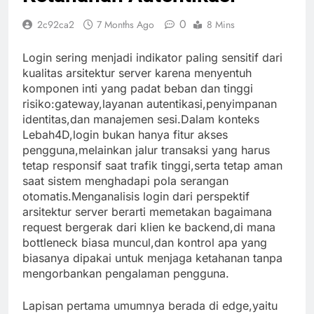
0
2c92ca2
7 Months Ago
8 Mins
Login sering menjadi indikator paling sensitif dari
kualitas arsitektur server karena menyentuh
komponen inti yang padat beban dan tinggi
risiko:gateway,layanan autentikasi,penyimpanan
identitas,dan manajemen sesi.Dalam konteks
Lebah4D,login bukan hanya fitur akses
pengguna,melainkan jalur transaksi yang harus
tetap responsif saat trafik tinggi,serta tetap aman
saat sistem menghadapi pola serangan
otomatis.Menganalisis login dari perspektif
arsitektur server berarti memetakan bagaimana
request bergerak dari klien ke backend,di mana
bottleneck biasa muncul,dan kontrol apa yang
biasanya dipakai untuk menjaga ketahanan tanpa
mengorbankan pengalaman pengguna.
Lapisan pertama umumnya berada di edge,yaitu