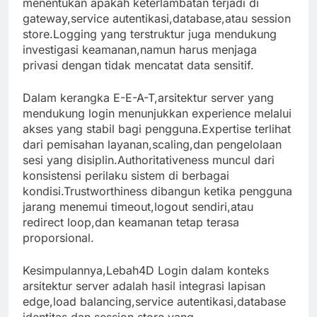
menentukan apakah keterlambatan terjadi di
gateway,service autentikasi,database,atau session
store.Logging yang terstruktur juga mendukung
investigasi keamanan,namun harus menjaga
privasi dengan tidak mencatat data sensitif.
Dalam kerangka E-E-A-T,arsitektur server yang
mendukung login menunjukkan experience melalui
akses yang stabil bagi pengguna.Expertise terlihat
dari pemisahan layanan,scaling,dan pengelolaan
sesi yang disiplin.Authoritativeness muncul dari
konsistensi perilaku sistem di berbagai
kondisi.Trustworthiness dibangun ketika pengguna
jarang menemui timeout,logout sendiri,atau
redirect loop,dan keamanan tetap terasa
proporsional.
Kesimpulannya,Lebah4D Login dalam konteks
arsitektur server adalah hasil integrasi lapisan
edge,load balancing,service autentikasi,database