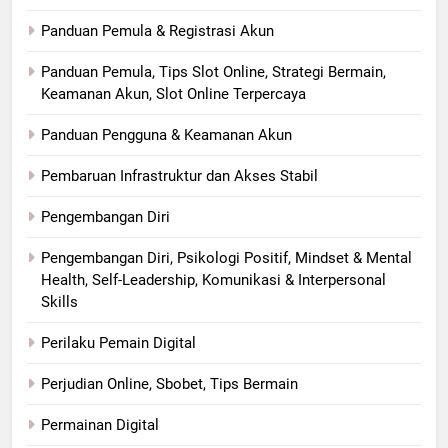
Panduan Pemula & Registrasi Akun
Panduan Pemula, Tips Slot Online, Strategi Bermain,
Keamanan Akun, Slot Online Terpercaya
Panduan Pengguna & Keamanan Akun
Pembaruan Infrastruktur dan Akses Stabil
Pengembangan Diri
Pengembangan Diri, Psikologi Positif, Mindset & Mental
Health, Self-Leadership, Komunikasi & Interpersonal
Skills
Perilaku Pemain Digital
Perjudian Online, Sbobet, Tips Bermain
Permainan Digital