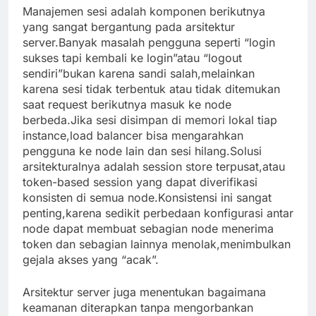
Manajemen sesi adalah komponen berikutnya
yang sangat bergantung pada arsitektur
server.Banyak masalah pengguna seperti “login
sukses tapi kembali ke login”atau “logout
sendiri”bukan karena sandi salah,melainkan
karena sesi tidak terbentuk atau tidak ditemukan
saat request berikutnya masuk ke node
berbeda.Jika sesi disimpan di memori lokal tiap
instance,load balancer bisa mengarahkan
pengguna ke node lain dan sesi hilang.Solusi
arsitekturalnya adalah session store terpusat,atau
token-based session yang dapat diverifikasi
konsisten di semua node.Konsistensi ini sangat
penting,karena sedikit perbedaan konfigurasi antar
node dapat membuat sebagian node menerima
token dan sebagian lainnya menolak,menimbulkan
gejala akses yang “acak”.
Arsitektur server juga menentukan bagaimana
keamanan diterapkan tanpa mengorbankan