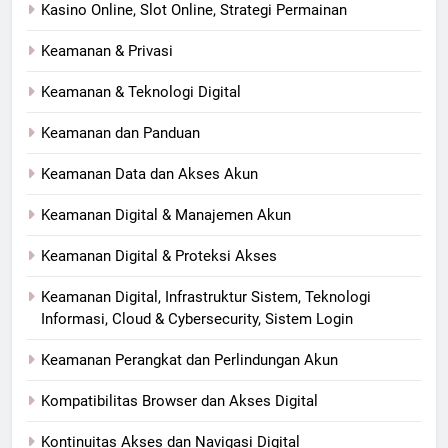
Kasino Online, Slot Online, Strategi Permainan
Keamanan & Privasi
Keamanan & Teknologi Digital
Keamanan dan Panduan
Keamanan Data dan Akses Akun
Keamanan Digital & Manajemen Akun
Keamanan Digital & Proteksi Akses
Keamanan Digital, Infrastruktur Sistem, Teknologi
Informasi, Cloud & Cybersecurity, Sistem Login
Keamanan Perangkat dan Perlindungan Akun
Kompatibilitas Browser dan Akses Digital
Kontinuitas Akses dan Navigasi Digital