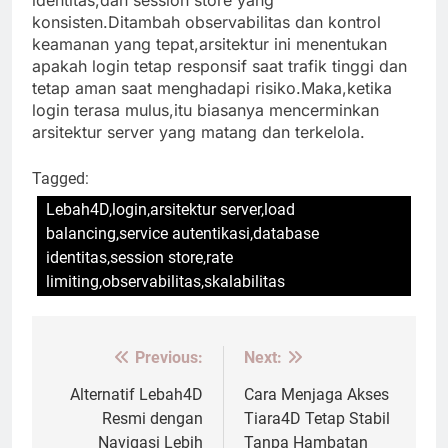
identitas,dan session store yang
konsisten.Ditambah observabilitas dan kontrol
keamanan yang tepat,arsitektur ini menentukan
apakah login tetap responsif saat trafik tinggi dan
tetap aman saat menghadapi risiko.Maka,ketika
login terasa mulus,itu biasanya mencerminkan
arsitektur server yang matang dan terkelola.
Tagged:
Lebah4D,login,arsitektur server,load
balancing,service autentikasi,database
identitas,session store,rate
limiting,observabilitas,skalabilitas
Previous:
Next:
Post
navigation
Alternatif Lebah4D
Cara Menjaga Akses
Resmi dengan
Tiara4D Tetap Stabil
Navigasi Lebih
Tanpa Hambatan