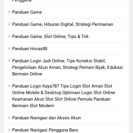
Pengguna
Panduan Game
Panduan Game, Hiburan Digital, Strategi Permainan
Panduan Game, Slot Online, Tips & Trik
Panduan Horas88
Panduan Login Judi Online, Tips Koneksi Stabil,
Pengelolaan Akun Aman, Strategi Pemain Bijak, Edukasi
Bermain Online
Panduan Login Kaya787 Tips Login Slot Aman Slot
Online Mobile & Desktop Optimasi Login Slot Online
Keamanan Akun Slot Slot Online Pemula Panduan
Bermain Slot Modern
Panduan Navigasi dan Akses Akun
Panduan Navigasi Pengguna Baru