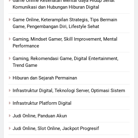
Game Online Kesehatan Mental Gaya Hidup Sehat
Komunikasi dan Hubungan Hiburan Digital
Game Online, Keterampilan Strategis, Tips Bermain
Game, Pengembangan Diri, Lifestyle Sehat
Gaming, Mindset Gamer, Skill Improvement, Mental
Performance
Gaming, Rekomendasi Game, Digital Entertainment,
Trend Game
Hiburan dan Sejarah Permainan
Infrastruktur Digital, Teknologi Server, Optimasi Sistem
Infrastruktur Platform Digital
Judi Online, Panduan Akun
Judi Online, Slot Online, Jackpot Progresif