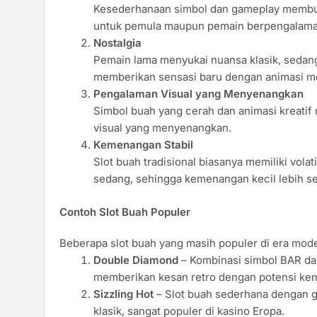
Kesederhanaan simbol dan gameplay membua
untuk pemula maupun pemain berpengalama
Nostalgia
Pemain lama menyukai nuansa klasik, sedangk
memberikan sensasi baru dengan animasi m
Pengalaman Visual yang Menyenangkan
Simbol buah yang cerah dan animasi kreatif
visual yang menyenangkan.
Kemenangan Stabil
Slot buah tradisional biasanya memiliki volat
sedang, sehingga kemenangan kecil lebih s
Contoh Slot Buah Populer
Beberapa slot buah yang masih populer di era moder
Double Diamond
– Kombinasi simbol BAR dan
memberikan kesan retro dengan potensi kem
Sizzling Hot
– Slot buah sederhana dengan g
klasik, sangat populer di kasino Eropa.