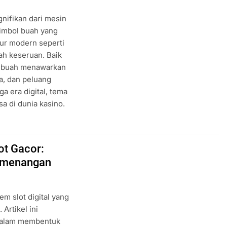
nifikan dari mesin
 Simbol buah yang
tur modern seperti
ah keseruan. Baik
t buah menawarkan
a, dan peluang
 era digital, tema
a di dunia kasino.
ot Gacor:
Kemenangan
m slot digital yang
rtikel ini
 dalam membentuk