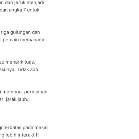
r, dan jeruk menjadi
 dan angka 7 untuk
 tiga gulungan dan
kan pemain memahami
u menarik tuas,
silnya. Tidak ada
li membuat permainan
i jarak jauh.
gi terbatas pada mesin
g lebih interaktif: