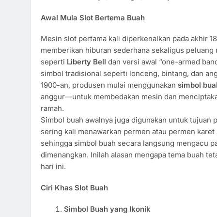
Awal Mula Slot Bertema Buah
Mesin slot pertama kali diperkenalkan pada akhir 
memberikan hiburan sederhana sekaligus peluang 
seperti
Liberty Bell
dan versi awal “one-armed ban
simbol tradisional seperti lonceng, bintang, dan an
1900-an, produsen mulai menggunakan
simbol bua
anggur—untuk membedakan mesin dan menciptakan
ramah.
Simbol buah awalnya juga digunakan untuk tujuan pr
sering kali menawarkan permen atau permen karet 
sehingga simbol buah secara langsung mengacu pa
dimenangkan. Inilah alasan mengapa tema buah tet
hari ini.
Ciri Khas Slot Buah
Simbol Buah yang Ikonik