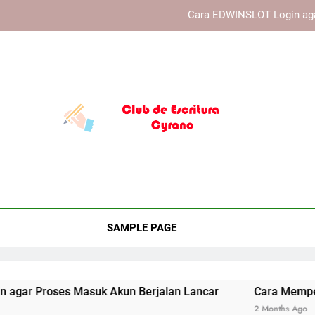
Cara EDWINSLOT Login aga
Cara Mempercepat Proses Login Edwinslo
Cara Menja
TIARA4D Link Alte
Cara EDWINSLOT Login aga
Cara Mempercepat Proses Login Edwinslo
b De Escritura Cyrano
lah Dengan Komunitas Penulis Di Club De Escritura Cyrano D
Cara Menja
SAMPLE PAGE
es Masuk Akun Berjalan Lancar
Cara Mempercepat Prose
2 Months Ago