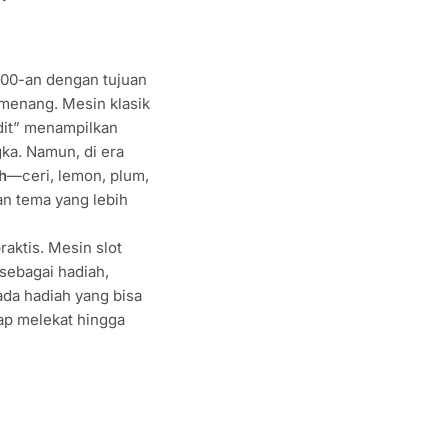
1800-an dengan tujuan
menang. Mesin klasik
dit” menampilkan
gka. Namun, di era
h
—ceri, lemon, plum,
 tema yang lebih
aktis. Mesin slot
sebagai hadiah,
da hadiah yang bisa
ap melekat hingga