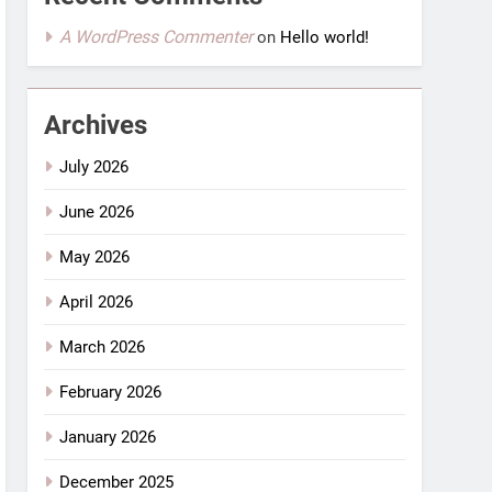
A WordPress Commenter
on
Hello world!
Archives
July 2026
June 2026
May 2026
April 2026
March 2026
February 2026
January 2026
December 2025