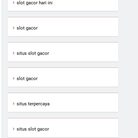
slot gacor hari in
i
slot gacor
situs slot gacor
slot gacor
situs terpercaya
situs slot gacor