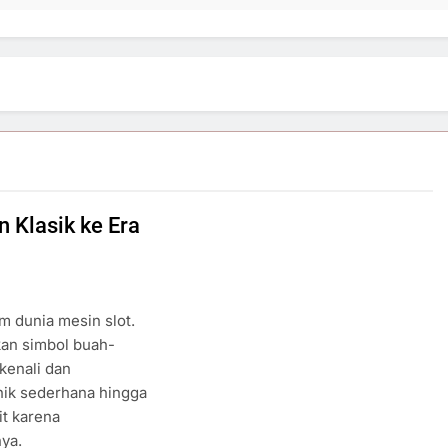
n Klasik ke Era
am dunia mesin slot.
kan simbol buah-
kenali dan
ik sederhana hingga
it karena
nya.