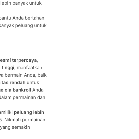
lebih banyak untuk
antu Anda bertahan
banyak peluang untuk
 resmi terpercaya
,
 tinggi
, manfaatkan
ya bermain Anda, baik
litas rendah
untuk
lola bankroll
Anda
 dalam permainan dan
emiliki
peluang lebih
5. Nikmati permainan
yang semakin