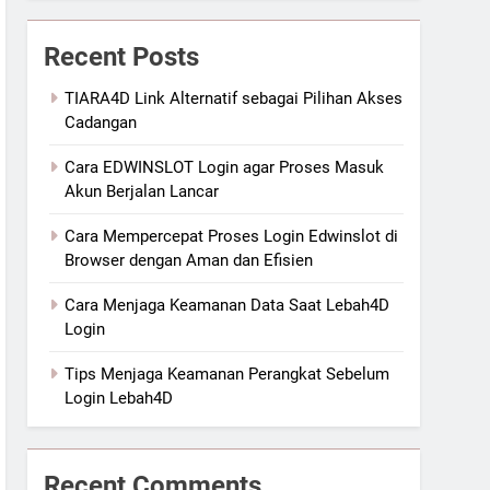
Recent Posts
TIARA4D Link Alternatif sebagai Pilihan Akses
Cadangan
Cara EDWINSLOT Login agar Proses Masuk
Akun Berjalan Lancar
Cara Mempercepat Proses Login Edwinslot di
Browser dengan Aman dan Efisien
Cara Menjaga Keamanan Data Saat Lebah4D
Login
Tips Menjaga Keamanan Perangkat Sebelum
Login Lebah4D
Recent Comments