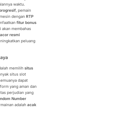
alannya waktu.
progresif
, pemain
 mesin dengan
RTP
anfaatkan
fitur bonus
ni akan membahas
 gacor resmi
meningkatkan peluang
caya
alah memilih
situs
anyak situs slot
 semuanya dapat
tform yang aman dan
itas perjudian yang
ndom Number
ermainan adalah
acak