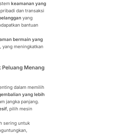
sistem
keamanan yang
pribadi dan transaksi
pelanggan
yang
ndapatkan bantuan
aman bermain yang
, yang meningkatkan
uk Peluang Menang
enting dalam memilih
embalian yang lebih
am jangka panjang.
esif
, pilih mesin
 sering untuk
nguntungkan,