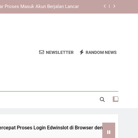
r Proses Masuk Akun Berjalan Lancar
t di Browser dengan Aman dan Efisien
ga Keamanan Data Saat Lebah4D Login
rnatif sebagai Pilihan Akses Cadangan
NEWSLETTER
RANDOM NEWS
r Proses Masuk Akun Berjalan Lancar
t di Browser dengan Aman dan Efisien
an Kembangkan Keterampilan Sastra Anda.
ga Keamanan Data Saat Lebah4D Login
s Login Edwinslot di Browser dengan Aman dan Efisien