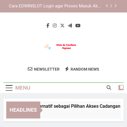
Skip
Cara Mempercepat Proses Login Edwinslot di
to
Browser dengan Aman dan Efisien
content
Cara Menjaga Keamanan Data Saat Lebah4D
Login
TIARA4D Link Alternatif sebagai Pilihan Akses
Cadangan
Cara EDWINSLOT Login agar Proses Masuk Akun
Berjalan Lancar
Cara Mempercepat Proses Login Edwinslot di
Browser dengan Aman dan Efisien
Club De Escritura
Bergabunglah Dengan Komunitas Penulis Di
Cara Menjaga Keamanan Data Saat Lebah4D
NEWSLETTER
RANDOM NEWS
Cyrano
Login
Club De Escritura Cyrano Dan Kembangkan
Keterampilan Sastra Anda.
MENU
ARA4D Link Alternatif sebagai Pilihan Akses Cadangan
HEADLINES
Weeks Ago