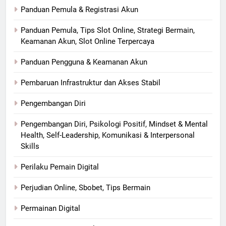
Panduan Pemula & Registrasi Akun
Panduan Pemula, Tips Slot Online, Strategi Bermain,
Keamanan Akun, Slot Online Terpercaya
Panduan Pengguna & Keamanan Akun
Pembaruan Infrastruktur dan Akses Stabil
Pengembangan Diri
Pengembangan Diri, Psikologi Positif, Mindset & Mental
Health, Self-Leadership, Komunikasi & Interpersonal
Skills
Perilaku Pemain Digital
Perjudian Online, Sbobet, Tips Bermain
Permainan Digital