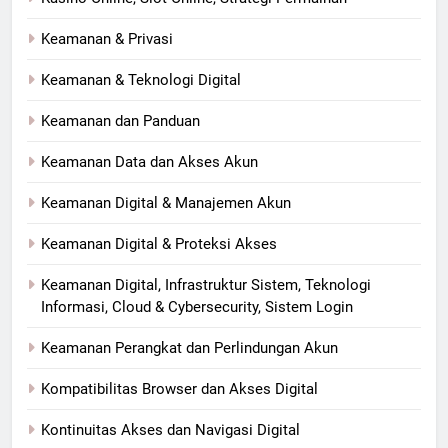
Keamanan & Privasi
Keamanan & Teknologi Digital
Keamanan dan Panduan
Keamanan Data dan Akses Akun
Keamanan Digital & Manajemen Akun
Keamanan Digital & Proteksi Akses
Keamanan Digital, Infrastruktur Sistem, Teknologi
Informasi, Cloud & Cybersecurity, Sistem Login
Keamanan Perangkat dan Perlindungan Akun
Kompatibilitas Browser dan Akses Digital
Kontinuitas Akses dan Navigasi Digital