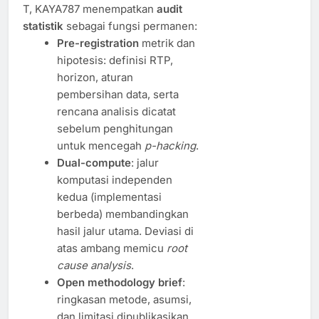
T, KAYA787 menempatkan
audit
statistik
sebagai fungsi permanen:
Pre-registration
metrik dan
hipotesis: definisi RTP,
horizon, aturan
pembersihan data, serta
rencana analisis dicatat
sebelum penghitungan
untuk mencegah
p-hacking
.
Dual-compute
: jalur
komputasi independen
kedua (implementasi
berbeda) membandingkan
hasil jalur utama. Deviasi di
atas ambang memicu
root
cause analysis
.
Open methodology brief
:
ringkasan metode, asumsi,
dan limitasi dipublikasikan