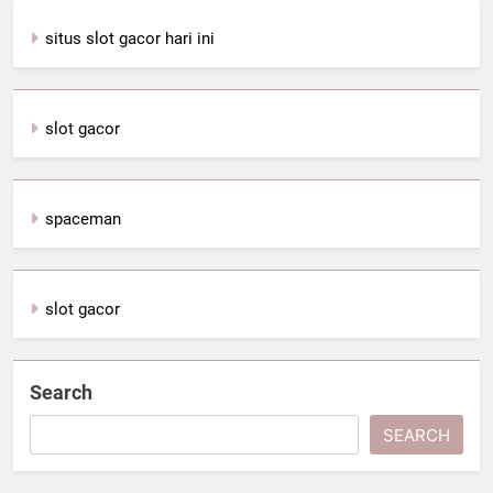
situs slot gacor hari ini
slot gacor
spaceman
slot gacor
Search
SEARCH