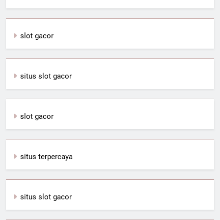
slot gacor
situs slot gacor
slot gacor
situs terpercaya
situs slot gacor