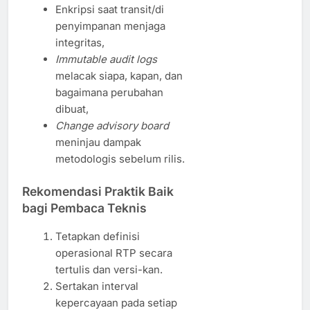
Enkripsi saat transit/di
penyimpanan menjaga
integritas,
Immutable audit logs
melacak siapa, kapan, dan
bagaimana perubahan
dibuat,
Change advisory board
meninjau dampak
metodologis sebelum rilis.
Rekomendasi Praktik Baik
bagi Pembaca Teknis
Tetapkan definisi
operasional RTP secara
tertulis dan versi-kan.
Sertakan interval
kepercayaan pada setiap