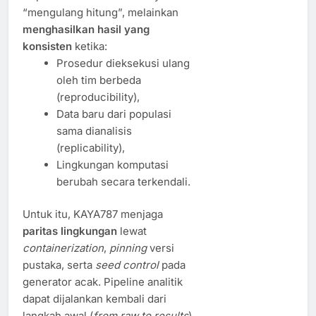
“mengulang hitung”, melainkan
menghasilkan hasil yang
konsisten
ketika:
Prosedur dieksekusi ulang
oleh tim berbeda
(reproducibility),
Data baru dari populasi
sama dianalisis
(replicability),
Lingkungan komputasi
berubah secara terkendali.
Untuk itu, KAYA787 menjaga
paritas lingkungan
lewat
containerization
,
pinning
versi
pustaka, serta
seed control
pada
generator acak. Pipeline analitik
dapat dijalankan kembali dari
langkah awal (
from raw to results
)