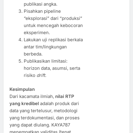
publikasi angka.
Pisahkan pipeline
“eksplorasi” dari “produksi”
untuk mencegah kebocoran
eksperimen.
Lakukan uji replikasi berkala
antar tim/lingkungan
berbeda.
Publikasikan limitasi:
horizon data, asumsi, serta
risiko
drift
.
Kesimpulan
Dari kacamata ilmiah,
nilai RTP
yang kredibel
adalah produk dari
data yang tertelusur, metodologi
yang terdokumentasi, dan proses
yang dapat diulang. KAYA787
menempatkan validitas (tepat