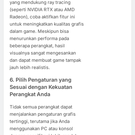
yang mendukung ray tracing
(seperti NVIDIA RTX atau AMD
Radeon), coba aktifkan fitur ini
untuk meningkatkan kualitas grafis
dalam game. Meskipun bisa
menurunkan performa pada
beberapa perangkat, hasil
visualnya sangat mengesankan
dan dapat membuat game tampak
jauh lebih realistis.
6.
Pilih Pengaturan yang
Sesuai dengan Kekuatan
Perangkat Anda
Tidak semua perangkat dapat
menjalankan pengaturan grafis
tertinggi, terutama jika Anda
menggunakan PC atau konsol