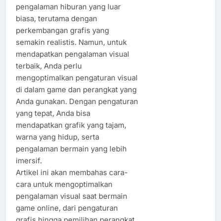
pengalaman hiburan yang luar
biasa, terutama dengan
perkembangan grafis yang
semakin realistis. Namun, untuk
mendapatkan pengalaman visual
terbaik, Anda perlu
mengoptimalkan pengaturan visual
di dalam game dan perangkat yang
Anda gunakan. Dengan pengaturan
yang tepat, Anda bisa
mendapatkan grafik yang tajam,
warna yang hidup, serta
pengalaman bermain yang lebih
imersif.
Artikel ini akan membahas cara-
cara untuk mengoptimalkan
pengalaman visual saat bermain
game online, dari pengaturan
grafis hingga pemilihan perangkat