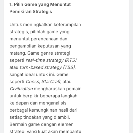
1.
Pilih Game yang Menuntut
Pemikiran Strategis
Untuk meningkatkan keterampilan
strategis, pilihlah game yang
menuntut perencanaan dan
pengambilan keputusan yang
matang. Game genre strategi,
seperti
real-time strategy (RTS)
atau
turn-based strategy (TBS)
,
sangat ideal untuk ini. Game
seperti
Chess
,
StarCraft
, atau
Civilization
mengharuskan pemain
untuk berpikir beberapa langkah
ke depan dan menganalisis
berbagai kemungkinan hasil dari
setiap tindakan yang diambil.
Bermain game dengan elemen
strategi yang kuat akan membantu