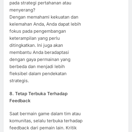
pada strategi pertahanan atau
menyerang?
Dengan memahami kekuatan dan
kelemahan Anda, Anda dapat lebih
fokus pada pengembangan
keterampilan yang perlu
ditingkatkan. Ini juga akan
membantu Anda beradaptasi
dengan gaya permainan yang
berbeda dan menjadi lebih
fleksibel dalam pendekatan
strategis.
8.
Tetap Terbuka Terhadap
Feedback
Saat bermain game dalam tim atau
komunitas, selalu terbuka terhadap
feedback dari pemain lain. Kritik