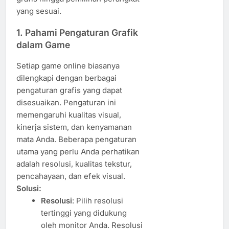
yang sesuai.
1.
Pahami Pengaturan Grafik
dalam Game
Setiap game online biasanya
dilengkapi dengan berbagai
pengaturan grafis yang dapat
disesuaikan. Pengaturan ini
memengaruhi kualitas visual,
kinerja sistem, dan kenyamanan
mata Anda. Beberapa pengaturan
utama yang perlu Anda perhatikan
adalah resolusi, kualitas tekstur,
pencahayaan, dan efek visual.
Solusi:
Resolusi
: Pilih resolusi
tertinggi yang didukung
oleh monitor Anda. Resolusi