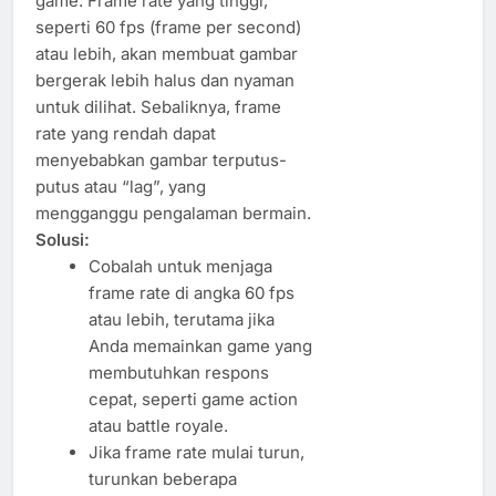
game. Frame rate yang tinggi,
seperti 60 fps (frame per second)
atau lebih, akan membuat gambar
bergerak lebih halus dan nyaman
untuk dilihat. Sebaliknya, frame
rate yang rendah dapat
menyebabkan gambar terputus-
putus atau “lag”, yang
mengganggu pengalaman bermain.
Solusi:
Cobalah untuk menjaga
frame rate di angka 60 fps
atau lebih, terutama jika
Anda memainkan game yang
membutuhkan respons
cepat, seperti game action
atau battle royale.
Jika frame rate mulai turun,
turunkan beberapa