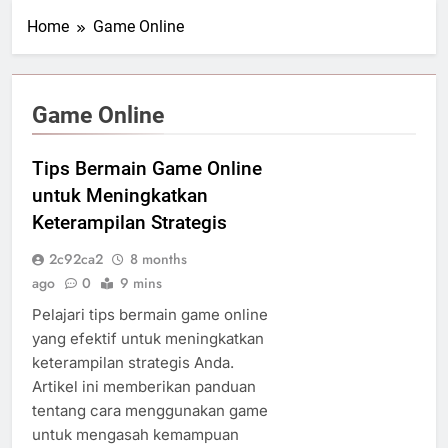
Home
Game Online
Game Online
Tips Bermain Game Online
untuk Meningkatkan
Keterampilan Strategis
2c92ca2
8 months
ago
0
9 mins
Pelajari tips bermain game online
yang efektif untuk meningkatkan
keterampilan strategis Anda.
Artikel ini memberikan panduan
tentang cara menggunakan game
untuk mengasah kemampuan