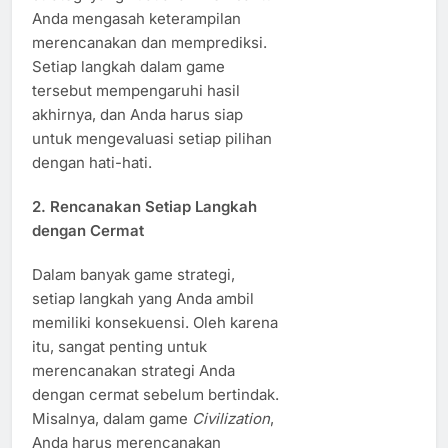
Anda mengasah keterampilan
merencanakan dan memprediksi.
Setiap langkah dalam game
tersebut mempengaruhi hasil
akhirnya, dan Anda harus siap
untuk mengevaluasi setiap pilihan
dengan hati-hati.
2.
Rencanakan Setiap Langkah
dengan Cermat
Dalam banyak game strategi,
setiap langkah yang Anda ambil
memiliki konsekuensi. Oleh karena
itu, sangat penting untuk
merencanakan strategi Anda
dengan cermat sebelum bertindak.
Misalnya, dalam game
Civilization
,
Anda harus merencanakan