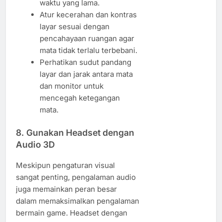
waktu yang lama.
Atur kecerahan dan kontras
layar sesuai dengan
pencahayaan ruangan agar
mata tidak terlalu terbebani.
Perhatikan sudut pandang
layar dan jarak antara mata
dan monitor untuk
mencegah ketegangan
mata.
8.
Gunakan Headset dengan
Audio 3D
Meskipun pengaturan visual
sangat penting, pengalaman audio
juga memainkan peran besar
dalam memaksimalkan pengalaman
bermain game. Headset dengan