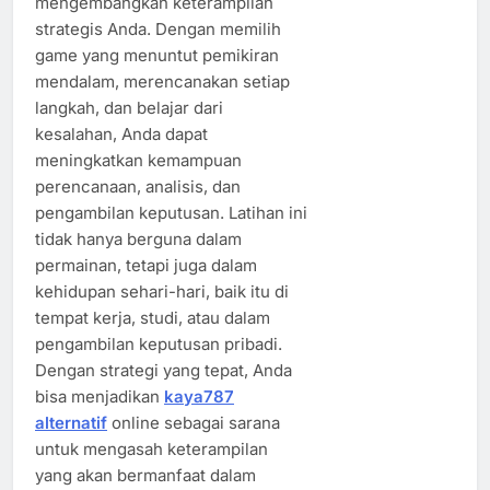
mengembangkan keterampilan
strategis Anda. Dengan memilih
game yang menuntut pemikiran
mendalam, merencanakan setiap
langkah, dan belajar dari
kesalahan, Anda dapat
meningkatkan kemampuan
perencanaan, analisis, dan
pengambilan keputusan. Latihan ini
tidak hanya berguna dalam
permainan, tetapi juga dalam
kehidupan sehari-hari, baik itu di
tempat kerja, studi, atau dalam
pengambilan keputusan pribadi.
Dengan strategi yang tepat, Anda
bisa menjadikan
kaya787
alternatif
online sebagai sarana
untuk mengasah keterampilan
yang akan bermanfaat dalam