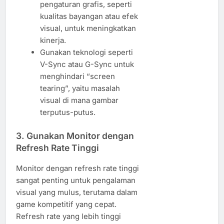
pengaturan grafis, seperti
kualitas bayangan atau efek
visual, untuk meningkatkan
kinerja.
Gunakan teknologi seperti
V-Sync atau G-Sync untuk
menghindari “screen
tearing”, yaitu masalah
visual di mana gambar
terputus-putus.
3.
Gunakan Monitor dengan
Refresh Rate Tinggi
Monitor dengan refresh rate tinggi
sangat penting untuk pengalaman
visual yang mulus, terutama dalam
game kompetitif yang cepat.
Refresh rate yang lebih tinggi