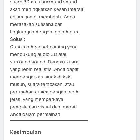
suara 3D atau surround sound
akan meningkatkan kesan imersif
dalam game, membantu Anda
merasakan suasana dan
lingkungan dengan lebih hidup.
Solusi:
Gunakan headset gaming yang
mendukung audio 3D atau
surround sound. Dengan suara
yang lebih realistis, Anda dapat
mendengarkan langkah kaki
musuh, suara tembakan, atau
perubahan cuaca dengan lebih
jelas, yang memperkaya
pengalaman visual dan imersif
Anda dalam permainan.
Kesimpulan