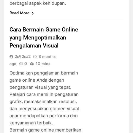
berbagai aspek kehidupan.
Read More
Cara Bermain Game Online
yang Mengoptimalkan
Pengalaman Visual
2c92ca2
8 months
ago
0
10 mins
Optimalkan pengalaman bermain
game online Anda dengan
pengaturan visual yang tepat.
Pelajari cara memilih pengaturan
grafik, memaksimalkan resolusi,
dan menyesuaikan elemen visual
agar mendapatkan performa dan
kenyamanan terbaik.
Bermain game online memberikan