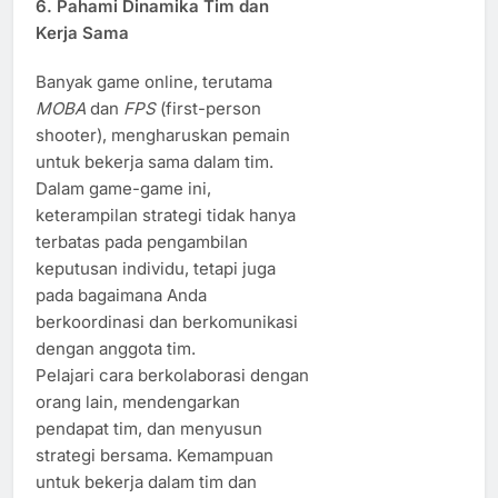
6.
Pahami Dinamika Tim dan
Kerja Sama
Banyak game online, terutama
MOBA
dan
FPS
(first-person
shooter), mengharuskan pemain
untuk bekerja sama dalam tim.
Dalam game-game ini,
keterampilan strategi tidak hanya
terbatas pada pengambilan
keputusan individu, tetapi juga
pada bagaimana Anda
berkoordinasi dan berkomunikasi
dengan anggota tim.
Pelajari cara berkolaborasi dengan
orang lain, mendengarkan
pendapat tim, dan menyusun
strategi bersama. Kemampuan
untuk bekerja dalam tim dan