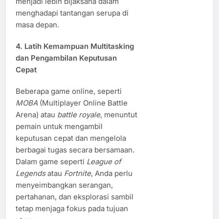
menjadi lebih bijaksana dalam
menghadapi tantangan serupa di
masa depan.
4.
Latih Kemampuan Multitasking
dan Pengambilan Keputusan
Cepat
Beberapa game online, seperti
MOBA
(Multiplayer Online Battle
Arena) atau
battle royale
, menuntut
pemain untuk mengambil
keputusan cepat dan mengelola
berbagai tugas secara bersamaan.
Dalam game seperti
League of
Legends
atau
Fortnite
, Anda perlu
menyeimbangkan serangan,
pertahanan, dan eksplorasi sambil
tetap menjaga fokus pada tujuan