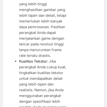
yang lebih tinggi
menghasilkan gambar yang
lebih tajam dan detail, tetapi
memerlukan lebih banyak
daya pemrosesan. Pastikan
perangkat Anda dapat
menjalankan game dengan
lancar pada resolusi tinggi
tanpa menurunkan frame
rate terlalu drastis.
Kualitas Tekstur
: Jika
perangkat Anda cukup kuat,
tingkatkan kualitas tekstur
untuk mendapatkan detail
yang lebih tajam dan
realistis. Namun, jika Anda
menggunakan perangkat
dengan spesifikasi lebih