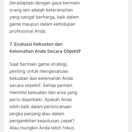
beradaptasi dengan gaya bermain
orang lain adalah keterampilan
yang sangat berharga, baik dalam
game maupun dalam kehidupan
profesional Anda.
7.
Evaluasi Kekuatan dan
Kelemahan Anda Secara Objektif
Saat bermain game strategi,
penting untuk mengevaluasi
kekuatan dan kelemahan Anda
secara objektif. Setiap pemain
memiliki kekuatan dan area yang
perlu diperbaiki. Apakah Anda
lebih baik dalam perencanaan
jangka panjang atau dalam
pengambilan keputusan cepat?
Atau mungkin Anda lebih fokus