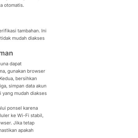
a otomatis.
ifikasi tambahan. Ini
 tidak mudah diakses
aman
guna dapat
ma, gunakan browser
 Kedua, bersihkan
tiga, simpan data akun
si yang mudah diakses
alui ponsel karena
uler ke Wi-Fi stabil,
wser. Jika tetap
mastikan apakah