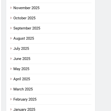
November 2025
October 2025
September 2025
August 2025
July 2025
June 2025
May 2025
April 2025
March 2025
February 2025
January 2025