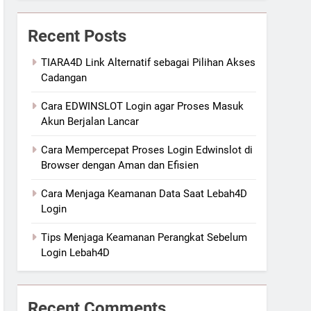
Recent Posts
TIARA4D Link Alternatif sebagai Pilihan Akses
Cadangan
Cara EDWINSLOT Login agar Proses Masuk
Akun Berjalan Lancar
Cara Mempercepat Proses Login Edwinslot di
Browser dengan Aman dan Efisien
Cara Menjaga Keamanan Data Saat Lebah4D
Login
Tips Menjaga Keamanan Perangkat Sebelum
Login Lebah4D
Recent Comments