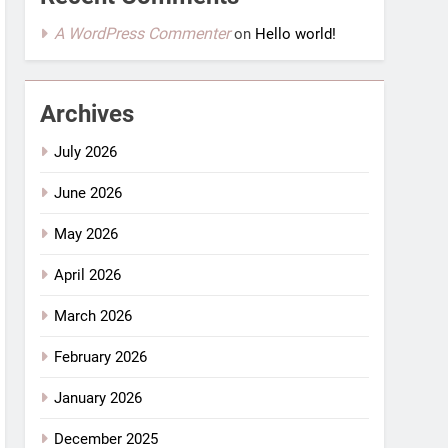
A WordPress Commenter
on
Hello world!
Archives
July 2026
June 2026
May 2026
April 2026
March 2026
February 2026
January 2026
December 2025