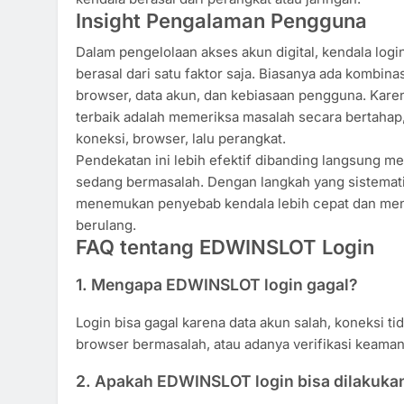
Insight Pengalaman Pengguna
Dalam pengelolaan akses akun digital, kendala logi
berasal dari satu faktor saja. Biasanya ada kombinas
browser, data akun, dan kebiasaan pengguna. Karen
terbaik adalah memeriksa masalah secara bertahap, 
koneksi, browser, lalu perangkat.
Pendekatan ini lebih efektif dibanding langsung 
sedang bermasalah. Dengan langkah yang sistemat
menemukan penyebab kendala lebih cepat dan men
berulang.
FAQ tentang EDWINSLOT Login
1. Mengapa EDWINSLOT login gagal?
Login bisa gagal karena data akun salah, koneksi tid
browser bermasalah, atau adanya verifikasi keama
2. Apakah EDWINSLOT login bisa dilakuka