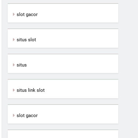
slot gacor
situs slot
situs
situs link slot
slot gacor