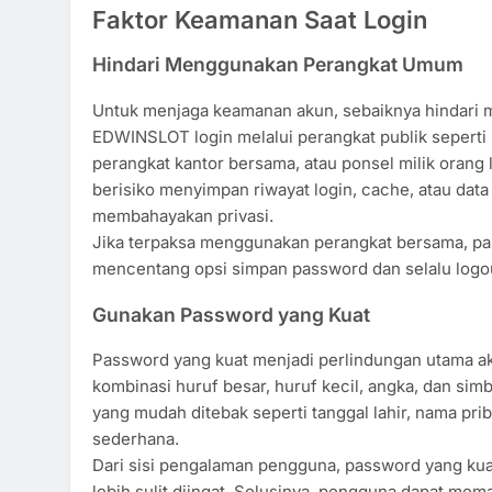
Faktor Keamanan Saat Login
Hindari Menggunakan Perangkat Umum
Untuk menjaga keamanan akun, sebaiknya hindari 
EDWINSLOT login melalui perangkat publik seperti
perangkat kantor bersama, atau ponsel milik orang
berisiko menyimpan riwayat login, cache, atau data
membahayakan privasi.
Jika terpaksa menggunakan perangkat bersama, pas
mencentang opsi simpan password dan selalu logout
Gunakan Password yang Kuat
Password yang kuat menjadi perlindungan utama a
kombinasi huruf besar, huruf kecil, angka, dan sim
yang mudah ditebak seperti tanggal lahir, nama prib
sederhana.
Dari sisi pengalaman pengguna, password yang k
lebih sulit diingat. Solusinya, pengguna dapat mem