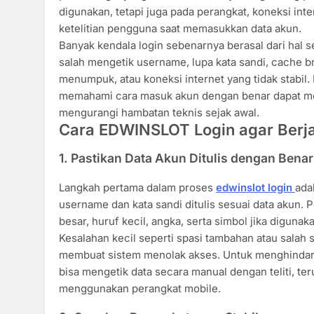
digunakan, tetapi juga pada perangkat, koneksi inte
ketelitian pengguna saat memasukkan data akun.
Banyak kendala login sebenarnya berasal dari hal s
salah mengetik username, lupa kata sandi, cache 
menumpuk, atau koneksi internet yang tidak stabil. 
memahami cara masuk akun dengan benar dapat 
mengurangi hambatan teknis sejak awal.
Cara EDWINSLOT Login agar Berja
1. Pastikan Data Akun Ditulis dengan Benar
Langkah pertama dalam proses
edwinslot login
ada
username dan kata sandi ditulis sesuai data akun. 
besar, huruf kecil, angka, serta simbol jika diguna
Kesalahan kecil seperti spasi tambahan atau salah s
membuat sistem menolak akses. Untuk menghindari
bisa mengetik data secara manual dengan teliti, te
menggunakan perangkat mobile.