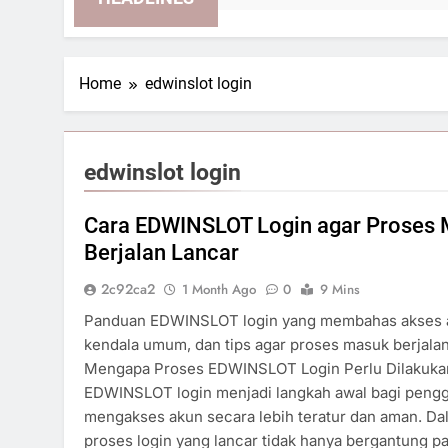
Home
edwinslot login
edwinslot login
Cara EDWINSLOT Login agar Proses
Berjalan Lancar
2c92ca2
1 Month Ago
0
9 Mins
Panduan EDWINSLOT login yang membahas akses a
kendala umum, dan tips agar proses masuk berjalan 
Mengapa Proses EDWINSLOT Login Perlu Dilakuka
EDWINSLOT login menjadi langkah awal bagi pengg
mengakses akun secara lebih teratur dan aman. Dal
proses login yang lancar tidak hanya bergantung 