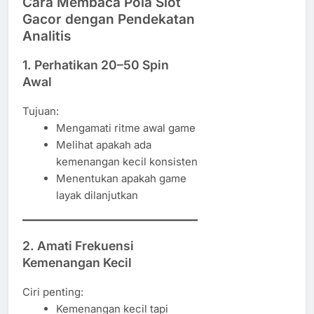
Cara Membaca Pola Slot
Gacor dengan Pendekatan
Analitis
1. Perhatikan 20–50 Spin
Awal
Tujuan:
Mengamati ritme awal game
Melihat apakah ada
kemenangan kecil konsisten
Menentukan apakah game
layak dilanjutkan
2. Amati Frekuensi
Kemenangan Kecil
Ciri penting:
Kemenangan kecil tapi