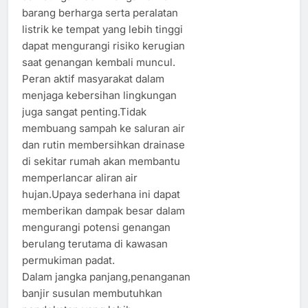
barang berharga serta peralatan
listrik ke tempat yang lebih tinggi
dapat mengurangi risiko kerugian
saat genangan kembali muncul.
Peran aktif masyarakat dalam
menjaga kebersihan lingkungan
juga sangat penting.Tidak
membuang sampah ke saluran air
dan rutin membersihkan drainase
di sekitar rumah akan membantu
memperlancar aliran air
hujan.Upaya sederhana ini dapat
memberikan dampak besar dalam
mengurangi potensi genangan
berulang terutama di kawasan
permukiman padat.
Dalam jangka panjang,penanganan
banjir susulan membutuhkan