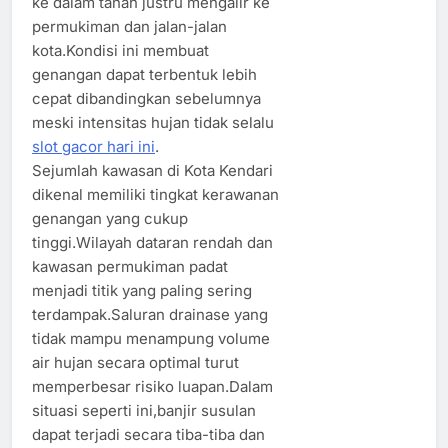
ke dalam tanah justru mengalir ke
permukiman dan jalan-jalan
kota.Kondisi ini membuat
genangan dapat terbentuk lebih
cepat dibandingkan sebelumnya
meski intensitas hujan tidak selalu
slot gacor hari ini
.
Sejumlah kawasan di Kota Kendari
dikenal memiliki tingkat kerawanan
genangan yang cukup
tinggi.Wilayah dataran rendah dan
kawasan permukiman padat
menjadi titik yang paling sering
terdampak.Saluran drainase yang
tidak mampu menampung volume
air hujan secara optimal turut
memperbesar risiko luapan.Dalam
situasi seperti ini,banjir susulan
dapat terjadi secara tiba-tiba dan