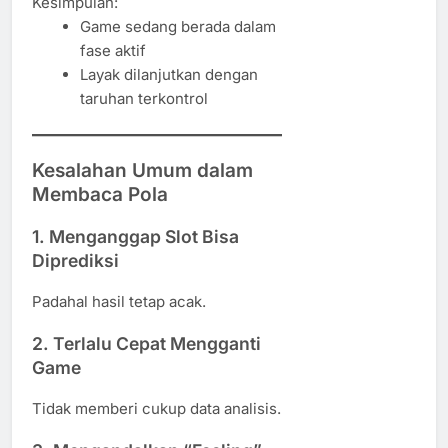
Kesimpulan:
Game sedang berada dalam
fase aktif
Layak dilanjutkan dengan
taruhan terkontrol
Kesalahan Umum dalam
Membaca Pola
1. Menganggap Slot Bisa
Diprediksi
Padahal hasil tetap acak.
2. Terlalu Cepat Mengganti
Game
Tidak memberi cukup data analisis.