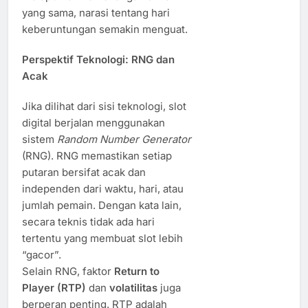
yang sama, narasi tentang hari
keberuntungan semakin menguat.
Perspektif Teknologi: RNG dan
Acak
Jika dilihat dari sisi teknologi, slot
digital berjalan menggunakan
sistem
Random Number Generator
(RNG). RNG memastikan setiap
putaran bersifat acak dan
independen dari waktu, hari, atau
jumlah pemain. Dengan kata lain,
secara teknis tidak ada hari
tertentu yang membuat slot lebih
“gacor”.
Selain RNG, faktor
Return to
Player (RTP)
dan
volatilitas
juga
berperan penting. RTP adalah