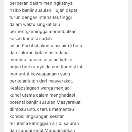
berperan dalam meningkatnya
risiko banjir susulan.Hujan dapat
turun dengan intensitas tinggi
dalam waktu singkat lalu
berhenti,sehingga menimbulkan
kesan kondisi sudah
aman.Padahal,akumulasi air di hulu
dan saluran kota masih dapat
memicu luapan susulan ketika
hujan berikutnya datang.Kondisi ini
menuntut kewaspadaan yang
berkelanjutan dari masyarakat.
Kesiapsiagaan warga menjadi
kunci utama dalam menghadapi
potensi banjir susulan.Masyarakat
diimbau untuk terus memantau
kondisi lingkungan sekitar
terutama ketinggian air di saluran
dan sungai kecil.Mengamankan