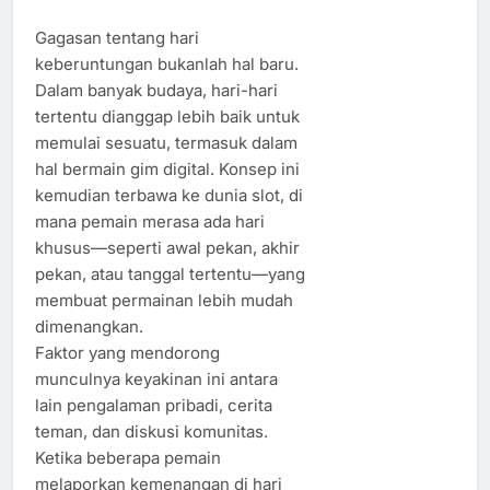
Gagasan tentang hari
keberuntungan bukanlah hal baru.
Dalam banyak budaya, hari-hari
tertentu dianggap lebih baik untuk
memulai sesuatu, termasuk dalam
hal bermain gim digital. Konsep ini
kemudian terbawa ke dunia slot, di
mana pemain merasa ada hari
khusus—seperti awal pekan, akhir
pekan, atau tanggal tertentu—yang
membuat permainan lebih mudah
dimenangkan.
Faktor yang mendorong
munculnya keyakinan ini antara
lain pengalaman pribadi, cerita
teman, dan diskusi komunitas.
Ketika beberapa pemain
melaporkan kemenangan di hari