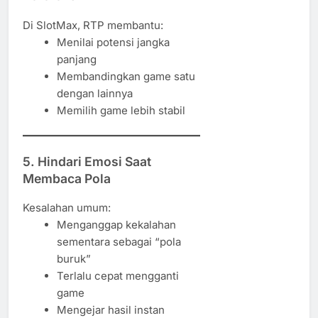
Di SlotMax, RTP membantu:
Menilai potensi jangka
panjang
Membandingkan game satu
dengan lainnya
Memilih game lebih stabil
5. Hindari Emosi Saat
Membaca Pola
Kesalahan umum:
Menganggap kekalahan
sementara sebagai “pola
buruk”
Terlalu cepat mengganti
game
Mengejar hasil instan