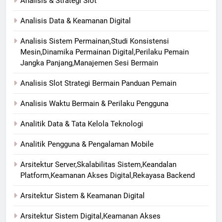
Analisis & Strategi Slot
Analisis Data & Keamanan Digital
Analisis Sistem Permainan,Studi Konsistensi
Mesin,Dinamika Permainan Digital,Perilaku Pemain
Jangka Panjang,Manajemen Sesi Bermain
Analisis Slot Strategi Bermain Panduan Pemain
Analisis Waktu Bermain & Perilaku Pengguna
Analitik Data & Tata Kelola Teknologi
Analitik Pengguna & Pengalaman Mobile
Arsitektur Server,Skalabilitas Sistem,Keandalan
Platform,Keamanan Akses Digital,Rekayasa Backend
Arsitektur Sistem & Keamanan Digital
Arsitektur Sistem Digital,Keamanan Akses