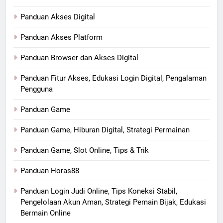
Panduan Akses Digital
Panduan Akses Platform
Panduan Browser dan Akses Digital
Panduan Fitur Akses, Edukasi Login Digital, Pengalaman
Pengguna
Panduan Game
Panduan Game, Hiburan Digital, Strategi Permainan
Panduan Game, Slot Online, Tips & Trik
Panduan Horas88
Panduan Login Judi Online, Tips Koneksi Stabil,
Pengelolaan Akun Aman, Strategi Pemain Bijak, Edukasi
Bermain Online