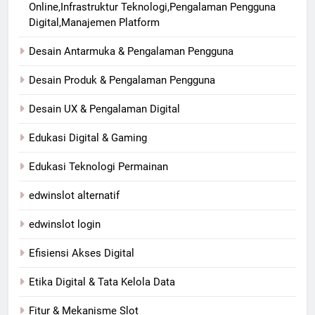
Online,Infrastruktur Teknologi,Pengalaman Pengguna
Digital,Manajemen Platform
Desain Antarmuka & Pengalaman Pengguna
Desain Produk & Pengalaman Pengguna
Desain UX & Pengalaman Digital
Edukasi Digital & Gaming
Edukasi Teknologi Permainan
edwinslot alternatif
edwinslot login
Efisiensi Akses Digital
Etika Digital & Tata Kelola Data
Fitur & Mekanisme Slot