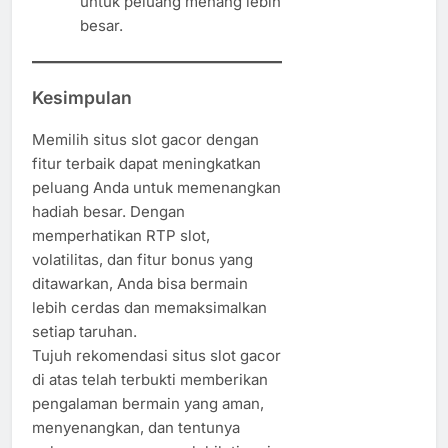
untuk peluang menang lebih
besar.
Kesimpulan
Memilih situs slot gacor dengan
fitur terbaik dapat meningkatkan
peluang Anda untuk memenangkan
hadiah besar. Dengan
memperhatikan RTP slot,
volatilitas, dan fitur bonus yang
ditawarkan, Anda bisa bermain
lebih cerdas dan memaksimalkan
setiap taruhan.
Tujuh rekomendasi situs slot gacor
di atas telah terbukti memberikan
pengalaman bermain yang aman,
menyenangkan, dan tentunya