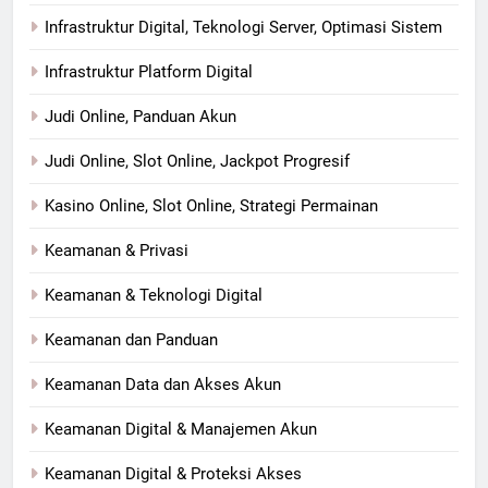
Infrastruktur Digital, Teknologi Server, Optimasi Sistem
Infrastruktur Platform Digital
Judi Online, Panduan Akun
Judi Online, Slot Online, Jackpot Progresif
Kasino Online, Slot Online, Strategi Permainan
Keamanan & Privasi
Keamanan & Teknologi Digital
Keamanan dan Panduan
Keamanan Data dan Akses Akun
Keamanan Digital & Manajemen Akun
Keamanan Digital & Proteksi Akses