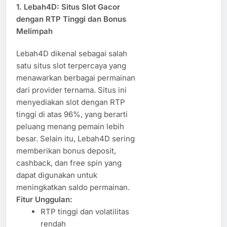
1. Lebah4D: Situs Slot Gacor
dengan RTP Tinggi dan Bonus
Melimpah
Lebah4D dikenal sebagai salah
satu situs slot terpercaya yang
menawarkan berbagai permainan
dari provider ternama. Situs ini
menyediakan slot dengan RTP
tinggi di atas 96%, yang berarti
peluang menang pemain lebih
besar. Selain itu, Lebah4D sering
memberikan bonus deposit,
cashback, dan free spin yang
dapat digunakan untuk
meningkatkan saldo permainan.
Fitur Unggulan:
RTP tinggi dan volatilitas
rendah