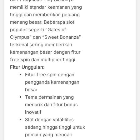
memiliki standar keamanan yang
tinggi dan memberikan peluang
menang besar. Beberapa slot
populer seperti “Gates of
Olympus” dan “Sweet Bonanza”
terkenal sering memberikan
kemenangan besar dengan fitur
free spin dan multiplier tinggi.
Fitur Unggulan:
Fitur free spin dengan
pengganda kemenangan
besar
Tema permainan yang
menarik dan fitur bonus
inovatif
Slot dengan volatilitas
sedang hingga tinggi untuk
pemain yang mencari