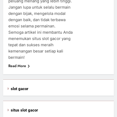
peluang menang yang lebih tinggi.
Jangan lupa untuk selalu bermain
dengan bijak, mengelola modal
dengan baik, dan tidak terbawa
emosi selama permainan.
Semoga artikel ini membantu Anda
menemukan situs slot gacor yang
tepat dan sukses meraih
kemenangan besar setiap kali
bermain!
Read More
slot gacor
situs slot gacor