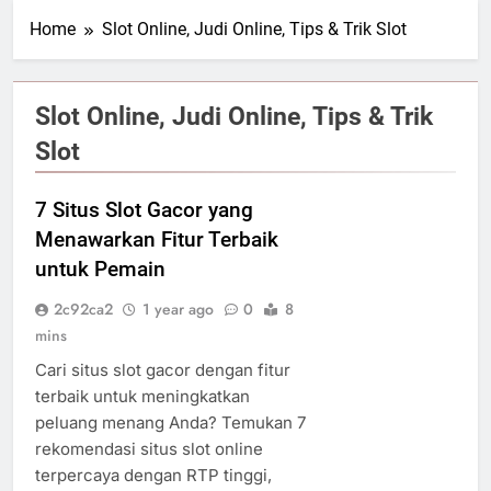
Home
Slot Online, Judi Online, Tips & Trik Slot
Slot Online, Judi Online, Tips & Trik
Slot
7 Situs Slot Gacor yang
Menawarkan Fitur Terbaik
untuk Pemain
2c92ca2
1 year ago
0
8
mins
Cari situs slot gacor dengan fitur
terbaik untuk meningkatkan
peluang menang Anda? Temukan 7
rekomendasi situs slot online
terpercaya dengan RTP tinggi,