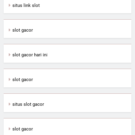
situs link slot
slot gacor
slot gacor hari in
i
slot gacor
situs slot gacor
slot gacor