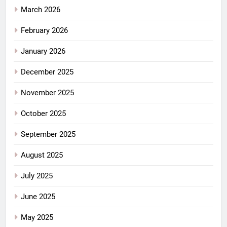
March 2026
February 2026
January 2026
December 2025
November 2025
October 2025
September 2025
August 2025
July 2025
June 2025
May 2025