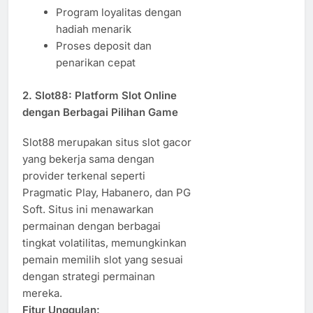
Program loyalitas dengan
hadiah menarik
Proses deposit dan
penarikan cepat
2. Slot88: Platform Slot Online
dengan Berbagai Pilihan Game
Slot88 merupakan situs slot gacor
yang bekerja sama dengan
provider terkenal seperti
Pragmatic Play, Habanero, dan PG
Soft. Situs ini menawarkan
permainan dengan berbagai
tingkat volatilitas, memungkinkan
pemain memilih slot yang sesuai
dengan strategi permainan
mereka.
Fitur Unggulan: