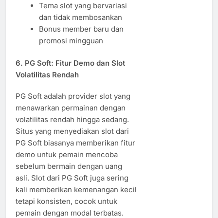
Tema slot yang bervariasi
dan tidak membosankan
Bonus member baru dan
promosi mingguan
6. PG Soft: Fitur Demo dan Slot
Volatilitas Rendah
PG Soft adalah provider slot yang
menawarkan permainan dengan
volatilitas rendah hingga sedang.
Situs yang menyediakan slot dari
PG Soft biasanya memberikan fitur
demo untuk pemain mencoba
sebelum bermain dengan uang
asli. Slot dari PG Soft juga sering
kali memberikan kemenangan kecil
tetapi konsisten, cocok untuk
pemain dengan modal terbatas.