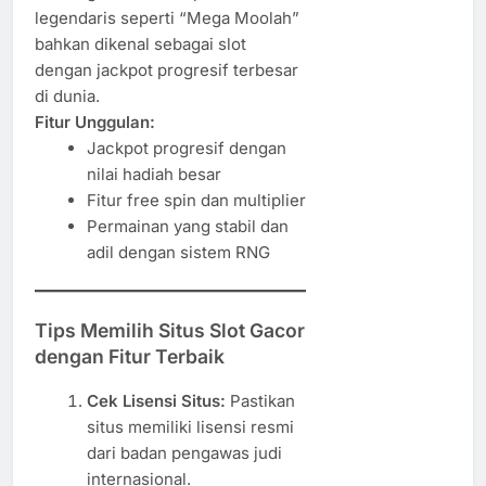
legendaris seperti “Mega Moolah”
bahkan dikenal sebagai slot
dengan jackpot progresif terbesar
di dunia.
Fitur Unggulan:
Jackpot progresif dengan
nilai hadiah besar
Fitur free spin dan multiplier
Permainan yang stabil dan
adil dengan sistem RNG
Tips Memilih Situs Slot Gacor
dengan Fitur Terbaik
Cek Lisensi Situs:
Pastikan
situs memiliki lisensi resmi
dari badan pengawas judi
internasional.