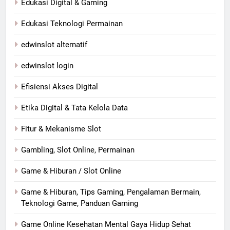
Edukasi Digital & Gaming
Edukasi Teknologi Permainan
edwinslot alternatif
edwinslot login
Efisiensi Akses Digital
Etika Digital & Tata Kelola Data
Fitur & Mekanisme Slot
Gambling, Slot Online, Permainan
Game & Hiburan / Slot Online
Game & Hiburan, Tips Gaming, Pengalaman Bermain,
Teknologi Game, Panduan Gaming
Game Online Kesehatan Mental Gaya Hidup Sehat