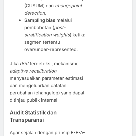
(CUSUM) dan
changepoint
detection
,
Sampling bias
melalui
pembobotan (
post-
stratification weights
) ketika
segmen tertentu
over/under-represented.
Jika
drift
terdeteksi, mekanisme
adaptive recalibration
menyesuaikan parameter estimasi
dan mengeluarkan catatan
perubahan (changelog) yang dapat
ditinjau publik internal.
Audit Statistik dan
Transparansi
Agar sejalan dengan prinsip E-E-A-