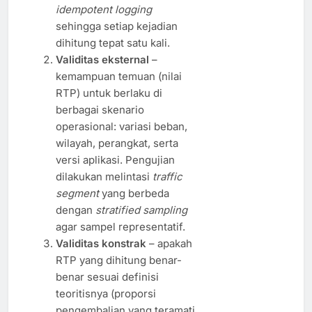
idempotent logging
sehingga setiap kejadian
dihitung tepat satu kali.
Validitas eksternal
–
kemampuan temuan (nilai
RTP) untuk berlaku di
berbagai skenario
operasional: variasi beban,
wilayah, perangkat, serta
versi aplikasi. Pengujian
dilakukan melintasi
traffic
segment
yang berbeda
dengan
stratified sampling
agar sampel representatif.
Validitas konstrak
– apakah
RTP yang dihitung benar-
benar sesuai definisi
teoritisnya (proporsi
pengembalian yang teramati