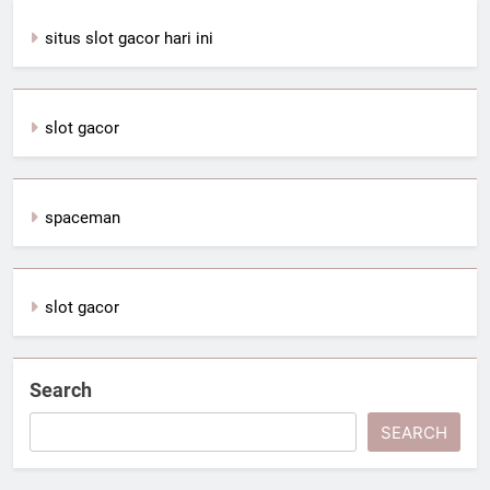
situs slot gacor hari ini
slot gacor
spaceman
slot gacor
Search
SEARCH