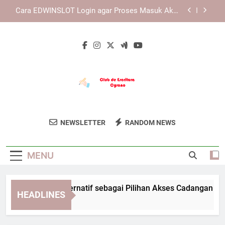
Skip
Cara Mempercepat Proses Login Edwinslot di
to
Browser dengan Aman dan Efisien
content
Cara Menjaga Keamanan Data Saat Lebah4D
Login
TIARA4D Link Alternatif sebagai Pilihan Akses
Cadangan
Cara EDWINSLOT Login agar Proses Masuk Akun
Berjalan Lancar
Cara Mempercepat Proses Login Edwinslot di
Browser dengan Aman dan Efisien
Club De Escritura
Bergabunglah Dengan Komunitas Penulis Di
Cara Menjaga Keamanan Data Saat Lebah4D
NEWSLETTER
RANDOM NEWS
Cyrano
Login
Club De Escritura Cyrano Dan Kembangkan
Keterampilan Sastra Anda.
MENU
ARA4D Link Alternatif sebagai Pilihan Akses Cadangan
HEADLINES
Weeks Ago