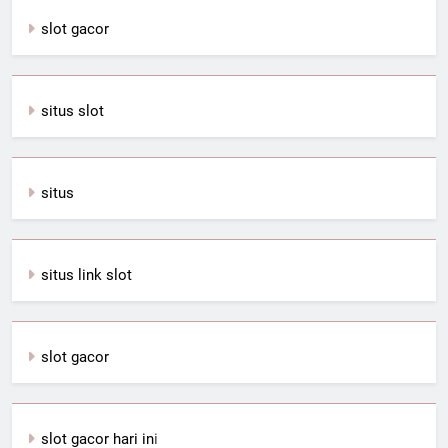
slot gacor
situs slot
situs
situs link slot
slot gacor
slot gacor hari in
i