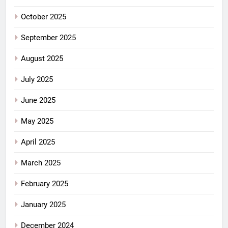
October 2025
September 2025
August 2025
July 2025
June 2025
May 2025
April 2025
March 2025
February 2025
January 2025
December 2024