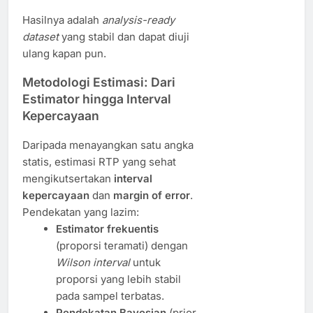
Hasilnya adalah
analysis-ready
dataset
yang stabil dan dapat diuji
ulang kapan pun.
Metodologi Estimasi: Dari
Estimator hingga Interval
Kepercayaan
Daripada menayangkan satu angka
statis, estimasi RTP yang sehat
mengikutsertakan
interval
kepercayaan
dan
margin of error
.
Pendekatan yang lazim:
Estimator frekuentis
(proporsi teramati) dengan
Wilson interval
untuk
proporsi yang lebih stabil
pada sampel terbatas.
Pendekatan Bayesian
(prior