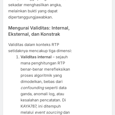
sekadar menghasilkan angka,
melainkan bukti yang dapat
dipertanggungjawabkan.
Mengurai Validitas: Internal,
Eksternal, dan Konstrak
Validitas dalam konteks RTP
setidaknya mencakup tiga dimensi:
Validitas internal
– sejauh
mana penghitungan RTP
benar-benar merefleksikan
proses algoritmik yang
dimodelkan, bebas dari
confounding
seperti data
ganda, anomali log, atau
kesalahan pencatatan. Di
KAYA787, ini ditempuh
melalui
event sourcing
dan