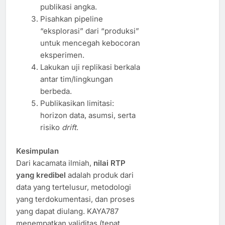
publikasi angka.
Pisahkan pipeline
“eksplorasi” dari “produksi”
untuk mencegah kebocoran
eksperimen.
Lakukan uji replikasi berkala
antar tim/lingkungan
berbeda.
Publikasikan limitasi:
horizon data, asumsi, serta
risiko
drift
.
Kesimpulan
Dari kacamata ilmiah,
nilai RTP
yang kredibel
adalah produk dari
data yang tertelusur, metodologi
yang terdokumentasi, dan proses
yang dapat diulang. KAYA787
menempatkan validitas (tepat