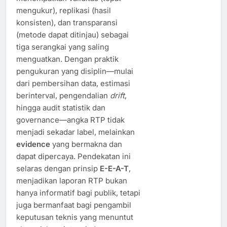
mengukur), replikasi (hasil
konsisten), dan transparansi
(metode dapat ditinjau) sebagai
tiga serangkai yang saling
menguatkan. Dengan praktik
pengukuran yang disiplin—mulai
dari pembersihan data, estimasi
berinterval, pengendalian
drift
,
hingga audit statistik dan
governance—angka RTP tidak
menjadi sekadar label, melainkan
evidence
yang bermakna dan
dapat dipercaya. Pendekatan ini
selaras dengan prinsip
E-E-A-T
,
menjadikan laporan RTP bukan
hanya informatif bagi publik, tetapi
juga bermanfaat bagi pengambil
keputusan teknis yang menuntut