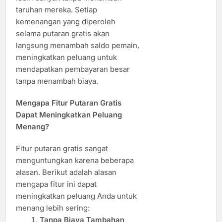
taruhan mereka. Setiap
kemenangan yang diperoleh
selama putaran gratis akan
langsung menambah saldo pemain,
meningkatkan peluang untuk
mendapatkan pembayaran besar
tanpa menambah biaya.
Mengapa Fitur Putaran Gratis
Dapat Meningkatkan Peluang
Menang?
Fitur putaran gratis sangat
menguntungkan karena beberapa
alasan. Berikut adalah alasan
mengapa fitur ini dapat
meningkatkan peluang Anda untuk
menang lebih sering:
Tanpa Biaya Tambahan