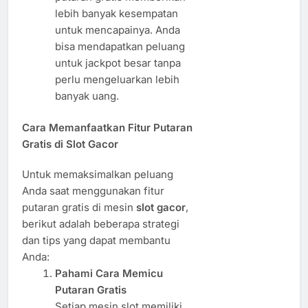
lebih banyak kesempatan
untuk mencapainya. Anda
bisa mendapatkan peluang
untuk jackpot besar tanpa
perlu mengeluarkan lebih
banyak uang.
Cara Memanfaatkan Fitur Putaran
Gratis di Slot Gacor
Untuk memaksimalkan peluang
Anda saat menggunakan fitur
putaran gratis di mesin
slot gacor
,
berikut adalah beberapa strategi
dan tips yang dapat membantu
Anda:
Pahami Cara Memicu
Putaran Gratis
Setiap mesin slot memiliki