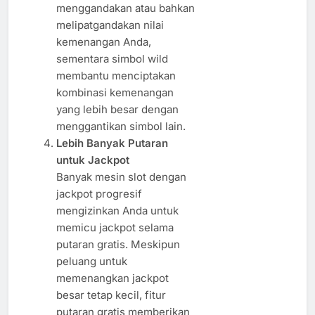
menggandakan atau bahkan
melipatgandakan nilai
kemenangan Anda,
sementara simbol wild
membantu menciptakan
kombinasi kemenangan
yang lebih besar dengan
menggantikan simbol lain.
Lebih Banyak Putaran
untuk Jackpot
Banyak mesin slot dengan
jackpot progresif
mengizinkan Anda untuk
memicu jackpot selama
putaran gratis. Meskipun
peluang untuk
memenangkan jackpot
besar tetap kecil, fitur
putaran gratis memberikan