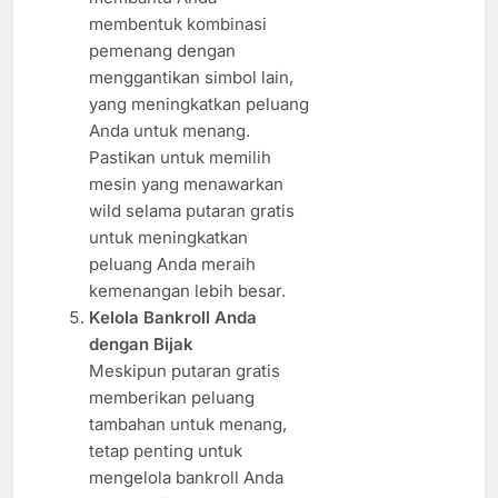
membentuk kombinasi
pemenang dengan
menggantikan simbol lain,
yang meningkatkan peluang
Anda untuk menang.
Pastikan untuk memilih
mesin yang menawarkan
wild selama putaran gratis
untuk meningkatkan
peluang Anda meraih
kemenangan lebih besar.
Kelola Bankroll Anda
dengan Bijak
Meskipun putaran gratis
memberikan peluang
tambahan untuk menang,
tetap penting untuk
mengelola bankroll Anda