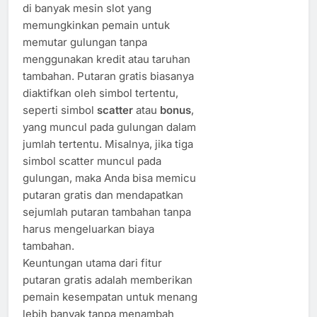
di banyak mesin slot yang
memungkinkan pemain untuk
memutar gulungan tanpa
menggunakan kredit atau taruhan
tambahan. Putaran gratis biasanya
diaktifkan oleh simbol tertentu,
seperti simbol
scatter
atau
bonus
,
yang muncul pada gulungan dalam
jumlah tertentu. Misalnya, jika tiga
simbol scatter muncul pada
gulungan, maka Anda bisa memicu
putaran gratis dan mendapatkan
sejumlah putaran tambahan tanpa
harus mengeluarkan biaya
tambahan.
Keuntungan utama dari fitur
putaran gratis adalah memberikan
pemain kesempatan untuk menang
lebih banyak tanpa menambah