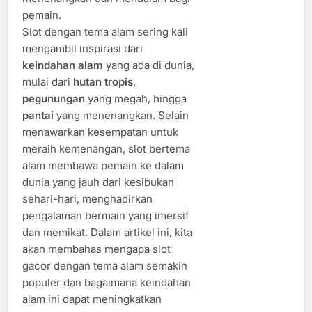
pemain.
Slot dengan tema alam sering kali
mengambil inspirasi dari
keindahan alam
yang ada di dunia,
mulai dari
hutan tropis
,
pegunungan
yang megah, hingga
pantai
yang menenangkan. Selain
menawarkan kesempatan untuk
meraih kemenangan, slot bertema
alam membawa pemain ke dalam
dunia yang jauh dari kesibukan
sehari-hari, menghadirkan
pengalaman bermain yang imersif
dan memikat. Dalam artikel ini, kita
akan membahas mengapa slot
gacor dengan tema alam semakin
populer dan bagaimana keindahan
alam ini dapat meningkatkan