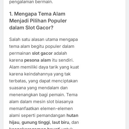
pengalaman bermain.
1.
Mengapa Tema Alam
Menjadi Pilihan Populer
dalam Slot Gacor?
Salah satu alasan utama mengapa
tema alam begitu populer dalam
permainan
slot gacor
adalah
karena
pesona alam
itu sendiri.
Alam memiliki daya tarik yang kuat
karena keindahannya yang tak
terbatas, yang dapat menciptakan
suasana yang mendalam dan
menenangkan bagi pemain. Tema
alam dalam mesin slot biasanya
memanfaatkan elemen-elemen
alami seperti pemandangan
hutan
hijau
,
gunung tinggi
,
laut biru
, dan