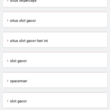
situs terpercaya
situs slot gacor
situs slot gacor hari ini
slot gacor
spaceman
slot gacor