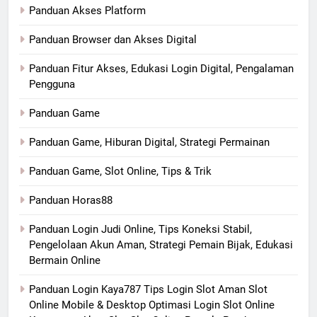
Panduan Akses Platform
Panduan Browser dan Akses Digital
Panduan Fitur Akses, Edukasi Login Digital, Pengalaman
Pengguna
Panduan Game
Panduan Game, Hiburan Digital, Strategi Permainan
Panduan Game, Slot Online, Tips & Trik
Panduan Horas88
Panduan Login Judi Online, Tips Koneksi Stabil,
Pengelolaan Akun Aman, Strategi Pemain Bijak, Edukasi
Bermain Online
Panduan Login Kaya787 Tips Login Slot Aman Slot
Online Mobile & Desktop Optimasi Login Slot Online