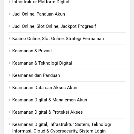
Infrastruktur Platform Digital
Judi Online, Panduan Akun
Judi Online, Slot Online, Jackpot Progresif
Kasino Online, Slot Online, Strategi Permainan
Keamanan & Privasi
Keamanan & Teknologi Digital
Keamanan dan Panduan
Keamanan Data dan Akses Akun
Keamanan Digital & Manajemen Akun
Keamanan Digital & Proteksi Akses
Keamanan Digital, Infrastruktur Sistem, Teknologi
Informasi, Cloud & Cybersecurity, Sistem Login