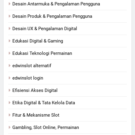
Desain Antarmuka & Pengalaman Pengguna
Desain Produk & Pengalaman Pengguna
Desain UX & Pengalaman Digital
Edukasi Digital & Gaming
Edukasi Teknologi Permainan
edwinslot alternatif
edwinslot login
Efisiensi Akses Digital
Etika Digital & Tata Kelola Data
Fitur & Mekanisme Slot
Gambling, Slot Online, Permainan