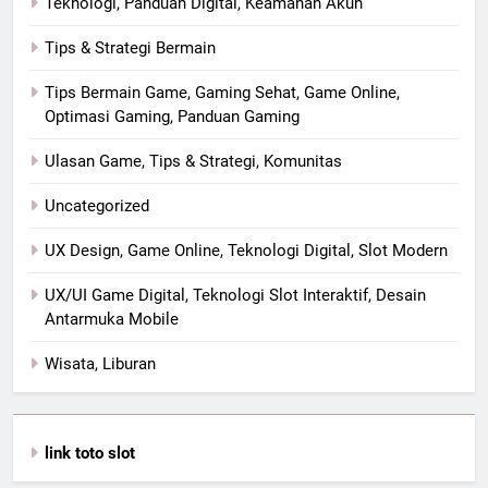
Teknologi, Panduan Digital, Keamanan Akun
Tips & Strategi Bermain
Tips Bermain Game, Gaming Sehat, Game Online,
Optimasi Gaming, Panduan Gaming
Ulasan Game, Tips & Strategi, Komunitas
Uncategorized
UX Design, Game Online, Teknologi Digital, Slot Modern
UX/UI Game Digital, Teknologi Slot Interaktif, Desain
Antarmuka Mobile
Wisata, Liburan
link toto slot