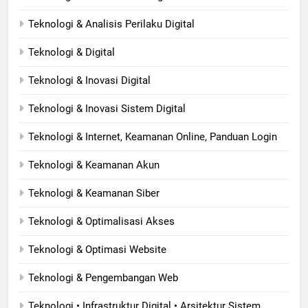
Teknologi & Analisis Perilaku Digital
Teknologi & Digital
Teknologi & Inovasi Digital
Teknologi & Inovasi Sistem Digital
Teknologi & Internet, Keamanan Online, Panduan Login
Teknologi & Keamanan Akun
Teknologi & Keamanan Siber
Teknologi & Optimalisasi Akses
Teknologi & Optimasi Website
Teknologi & Pengembangan Web
Teknologi • Infrastruktur Digital • Arsitektur Sistem