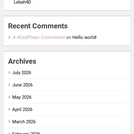
Lebah4D
Recent Comments
A WordPress Commenter
on
Hello world!
Archives
July 2026
June 2026
May 2026
April 2026
March 2026