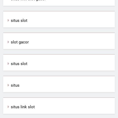
situs slot
slot gacor
situs slot
situs
situs link slot