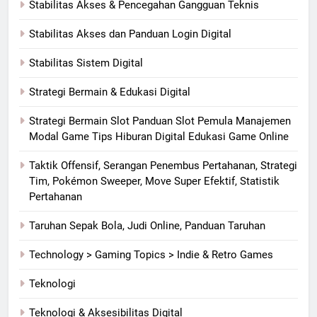
Stabilitas Akses & Pencegahan Gangguan Teknis
Stabilitas Akses dan Panduan Login Digital
Stabilitas Sistem Digital
Strategi Bermain & Edukasi Digital
Strategi Bermain Slot Panduan Slot Pemula Manajemen
Modal Game Tips Hiburan Digital Edukasi Game Online
Taktik Offensif, Serangan Penembus Pertahanan, Strategi
Tim, Pokémon Sweeper, Move Super Efektif, Statistik
Pertahanan
Taruhan Sepak Bola, Judi Online, Panduan Taruhan
Technology > Gaming Topics > Indie & Retro Games
Teknologi
Teknologi & Aksesibilitas Digital