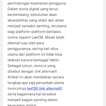
perlindungan keamanan pengguna.
Dalam dunia digital yang terus
berkembang, kebutuhan akan
aksesibilitas yang stabil dan aman
menjadi semakin penting, terutama
bagi platform-platform berbasis
online seperti Lae138. Meski telah
dikenal luas oleh para
penggunanya, sering kali situs
utama dari platform ini tidak bisa
diakses karena berbagai faktor.
Sebagai solusi, muncul yang
disebut dengan
link alternatif
.
Artikel ini akan membahas secara
lengkap apa saja penyebab utama
munculnya
lae138 link alternatif
,
serta bagaimana hal tersebut
menjadi bagian penting dalam
ekosistem digital.