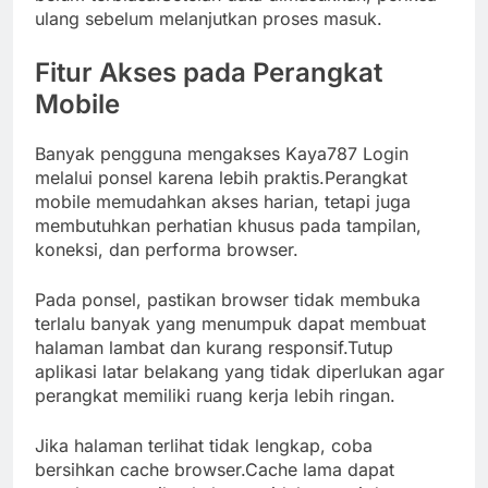
ulang sebelum melanjutkan proses masuk.
Fitur Akses pada Perangkat
Mobile
Banyak pengguna mengakses Kaya787 Login
melalui ponsel karena lebih praktis.Perangkat
mobile memudahkan akses harian, tetapi juga
membutuhkan perhatian khusus pada tampilan,
koneksi, dan performa browser.
Pada ponsel, pastikan browser tidak membuka
terlalu banyak yang menumpuk dapat membuat
halaman lambat dan kurang responsif.Tutup
aplikasi latar belakang yang tidak diperlukan agar
perangkat memiliki ruang kerja lebih ringan.
Jika halaman terlihat tidak lengkap, coba
bersihkan cache browser.Cache lama dapat