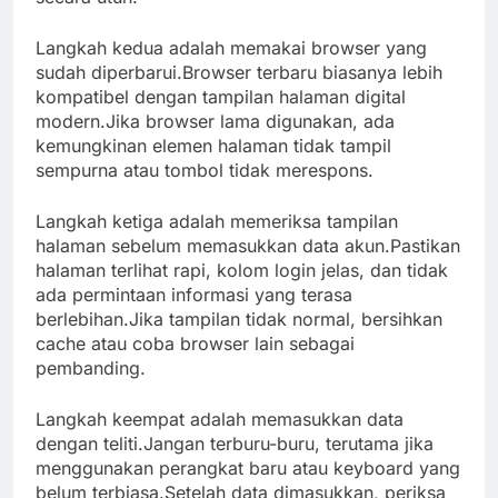
Langkah kedua adalah memakai browser yang
sudah diperbarui.Browser terbaru biasanya lebih
kompatibel dengan tampilan halaman digital
modern.Jika browser lama digunakan, ada
kemungkinan elemen halaman tidak tampil
sempurna atau tombol tidak merespons.
Langkah ketiga adalah memeriksa tampilan
halaman sebelum memasukkan data akun.Pastikan
halaman terlihat rapi, kolom login jelas, dan tidak
ada permintaan informasi yang terasa
berlebihan.Jika tampilan tidak normal, bersihkan
cache atau coba browser lain sebagai
pembanding.
Langkah keempat adalah memasukkan data
dengan teliti.Jangan terburu-buru, terutama jika
menggunakan perangkat baru atau keyboard yang
belum terbiasa.Setelah data dimasukkan, periksa