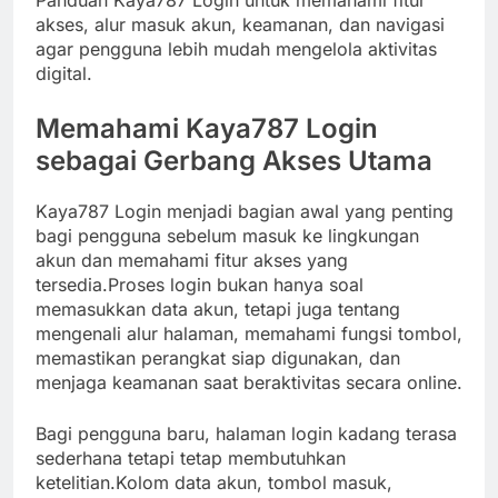
Panduan Kaya787 Login untuk memahami fitur
akses, alur masuk akun, keamanan, dan navigasi
agar pengguna lebih mudah mengelola aktivitas
digital.
Memahami Kaya787 Login
sebagai Gerbang Akses Utama
Kaya787 Login menjadi bagian awal yang penting
bagi pengguna sebelum masuk ke lingkungan
akun dan memahami fitur akses yang
tersedia.Proses login bukan hanya soal
memasukkan data akun, tetapi juga tentang
mengenali alur halaman, memahami fungsi tombol,
memastikan perangkat siap digunakan, dan
menjaga keamanan saat beraktivitas secara online.
Bagi pengguna baru, halaman login kadang terasa
sederhana tetapi tetap membutuhkan
ketelitian.Kolom data akun, tombol masuk,