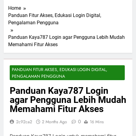
Home
Panduan Fitur Akses, Edukasi Login Digital,
Pengalaman Pengguna
Panduan Kaya787 Login agar Pengguna Lebih Mudah
Memahami Fitur Akses
PANDUAN FITUR AKSES, EDUKASI LOGIN DIGITAL,
PENGALAMAN PENGGUNA
Panduan Kaya787 Login
agar Pengguna Lebih Mudah
Memahami Fitur Akses
0
2c92ca2
2 Months Ago
16 Mins