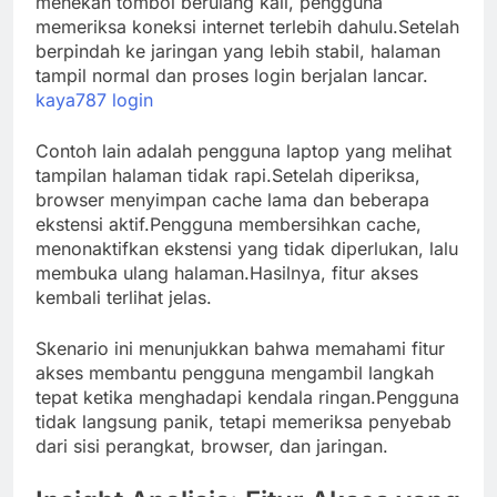
menekan tombol berulang kali, pengguna
memeriksa koneksi internet terlebih dahulu.Setelah
berpindah ke jaringan yang lebih stabil, halaman
tampil normal dan proses login berjalan lancar.
kaya787 login
Contoh lain adalah pengguna laptop yang melihat
tampilan halaman tidak rapi.Setelah diperiksa,
browser menyimpan cache lama dan beberapa
ekstensi aktif.Pengguna membersihkan cache,
menonaktifkan ekstensi yang tidak diperlukan, lalu
membuka ulang halaman.Hasilnya, fitur akses
kembali terlihat jelas.
Skenario ini menunjukkan bahwa memahami fitur
akses membantu pengguna mengambil langkah
tepat ketika menghadapi kendala ringan.Pengguna
tidak langsung panik, tetapi memeriksa penyebab
dari sisi perangkat, browser, dan jaringan.