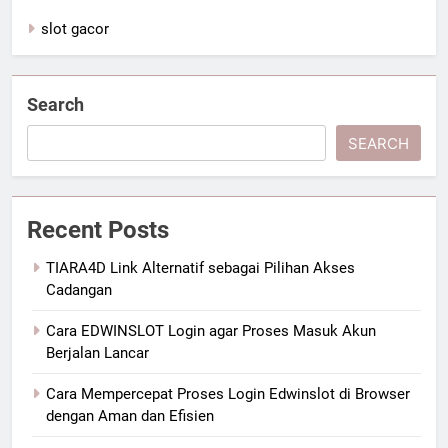
slot gacor
Search
SEARCH
Recent Posts
TIARA4D Link Alternatif sebagai Pilihan Akses
Cadangan
Cara EDWINSLOT Login agar Proses Masuk Akun
Berjalan Lancar
Cara Mempercepat Proses Login Edwinslot di Browser
dengan Aman dan Efisien