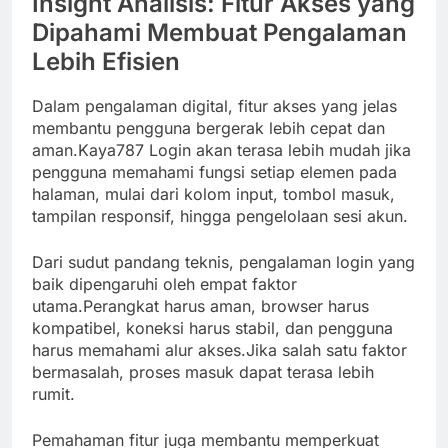
Insight Analisis: Fitur Akses yang
Dipahami Membuat Pengalaman
Lebih Efisien
Dalam pengalaman digital, fitur akses yang jelas
membantu pengguna bergerak lebih cepat dan
aman.Kaya787 Login akan terasa lebih mudah jika
pengguna memahami fungsi setiap elemen pada
halaman, mulai dari kolom input, tombol masuk,
tampilan responsif, hingga pengelolaan sesi akun.
Dari sudut pandang teknis, pengalaman login yang
baik dipengaruhi oleh empat faktor
utama.Perangkat harus aman, browser harus
kompatibel, koneksi harus stabil, dan pengguna
harus memahami alur akses.Jika salah satu faktor
bermasalah, proses masuk dapat terasa lebih
rumit.
Pemahaman fitur juga membantu memperkuat