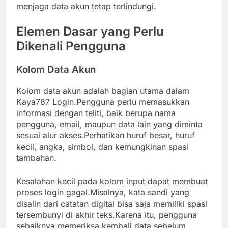
menjaga data akun tetap terlindungi.
Elemen Dasar yang Perlu
Dikenali Pengguna
Kolom Data Akun
Kolom data akun adalah bagian utama dalam
Kaya787 Login.Pengguna perlu memasukkan
informasi dengan teliti, baik berupa nama
pengguna, email, maupun data lain yang diminta
sesuai alur akses.Perhatikan huruf besar, huruf
kecil, angka, simbol, dan kemungkinan spasi
tambahan.
Kesalahan kecil pada kolom input dapat membuat
proses login gagal.Misalnya, kata sandi yang
disalin dari catatan digital bisa saja memiliki spasi
tersembunyi di akhir teks.Karena itu, pengguna
sebaiknya memeriksa kembali data sebelum