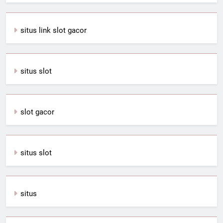
situs link slot gacor
situs slot
slot gacor
situs slot
situs