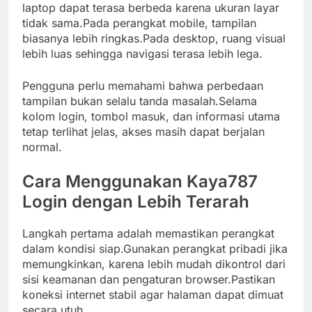
laptop dapat terasa berbeda karena ukuran layar
tidak sama.Pada perangkat mobile, tampilan
biasanya lebih ringkas.Pada desktop, ruang visual
lebih luas sehingga navigasi terasa lebih lega.
Pengguna perlu memahami bahwa perbedaan
tampilan bukan selalu tanda masalah.Selama
kolom login, tombol masuk, dan informasi utama
tetap terlihat jelas, akses masih dapat berjalan
normal.
Cara Menggunakan Kaya787
Login dengan Lebih Terarah
Langkah pertama adalah memastikan perangkat
dalam kondisi siap.Gunakan perangkat pribadi jika
memungkinkan, karena lebih mudah dikontrol dari
sisi keamanan dan pengaturan browser.Pastikan
koneksi internet stabil agar halaman dapat dimuat
secara utuh.