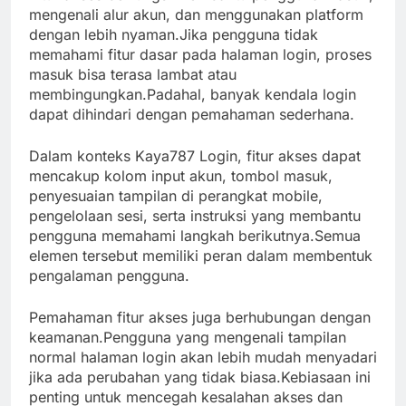
mengenali alur akun, dan menggunakan platform
dengan lebih nyaman.Jika pengguna tidak
memahami fitur dasar pada halaman login, proses
masuk bisa terasa lambat atau
membingungkan.Padahal, banyak kendala login
dapat dihindari dengan pemahaman sederhana.
Dalam konteks Kaya787 Login, fitur akses dapat
mencakup kolom input akun, tombol masuk,
penyesuaian tampilan di perangkat mobile,
pengelolaan sesi, serta instruksi yang membantu
pengguna memahami langkah berikutnya.Semua
elemen tersebut memiliki peran dalam membentuk
pengalaman pengguna.
Pemahaman fitur akses juga berhubungan dengan
keamanan.Pengguna yang mengenali tampilan
normal halaman login akan lebih mudah menyadari
jika ada perubahan yang tidak biasa.Kebiasaan ini
penting untuk mencegah kesalahan akses dan