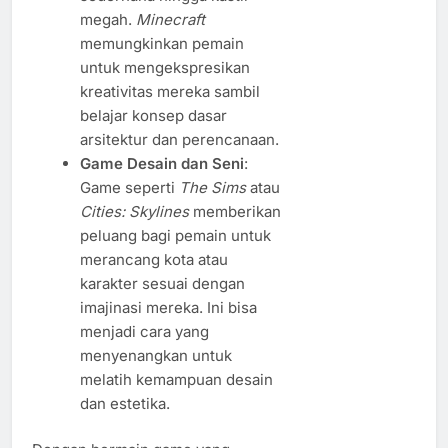
megah.
Minecraft
memungkinkan pemain
untuk mengekspresikan
kreativitas mereka sambil
belajar konsep dasar
arsitektur dan perencanaan.
Game Desain dan Seni
:
Game seperti
The Sims
atau
Cities: Skylines
memberikan
peluang bagi pemain untuk
merancang kota atau
karakter sesuai dengan
imajinasi mereka. Ini bisa
menjadi cara yang
menyenangkan untuk
melatih kemampuan desain
dan estetika.