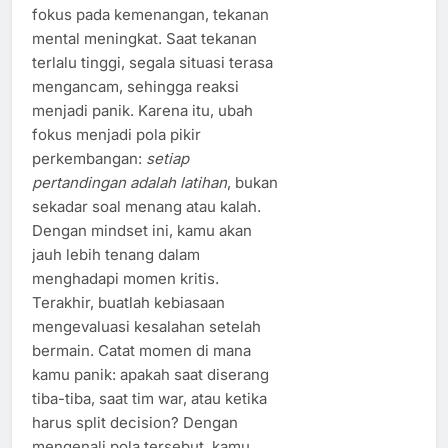
fokus pada kemenangan, tekanan
mental meningkat. Saat tekanan
terlalu tinggi, segala situasi terasa
mengancam, sehingga reaksi
menjadi panik. Karena itu, ubah
fokus menjadi pola pikir
perkembangan:
setiap
pertandingan adalah latihan
, bukan
sekadar soal menang atau kalah.
Dengan mindset ini, kamu akan
jauh lebih tenang dalam
menghadapi momen kritis.
Terakhir, buatlah kebiasaan
mengevaluasi kesalahan setelah
bermain. Catat momen di mana
kamu panik: apakah saat diserang
tiba-tiba, saat tim war, atau ketika
harus split decision? Dengan
mengenali pola tersebut, kamu