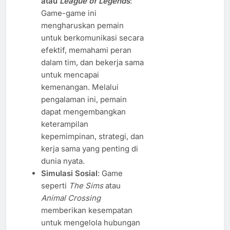
atau
League of Legends
:
Game-game ini
mengharuskan pemain
untuk berkomunikasi secara
efektif, memahami peran
dalam tim, dan bekerja sama
untuk mencapai
kemenangan. Melalui
pengalaman ini, pemain
dapat mengembangkan
keterampilan
kepemimpinan, strategi, dan
kerja sama yang penting di
dunia nyata.
Simulasi Sosial
: Game
seperti
The Sims
atau
Animal Crossing
memberikan kesempatan
untuk mengelola hubungan