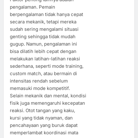
pengalaman. Pemain
berpengalaman tidak hanya cepat
secara mekanik, tetapi mereka
sudah sering mengalami situasi
genting sehingga tidak mudah
gugup. Namun, pengalaman ini
bisa dilatih lebih cepat dengan
melakukan latihan-latihan reaksi
sederhana, seperti mode training,
custom match, atau bermain di
intensitas rendah sebelum
memasuki mode kompetitif.
Selain mekanik dan mental, kondisi
fisik juga memengaruhi kecepatan
reaksi. Otot tangan yang kaku,
kursi yang tidak nyaman, dan
pencahayaan yang buruk dapat
memperlambat koordinasi mata