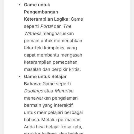
Game untuk
Pengembangan
Keterampilan Logika
: Game
seperti
Portal
dan
The
Witness
mengharuskan
pemain untuk memecahkan
teka-teki kompleks, yang
dapat membantu mengasah
keterampilan pemecahan
masalah dan berpikir kritis.
Game untuk Belajar
Bahasa
: Game seperti
Duolingo
atau
Memrise
menawarkan pengalaman
bermain yang interaktif
untuk mempelajari berbagai
bahasa. Melalui permainan,
Anda bisa belajar kosa kata,
struktur kalimat, dan bahkan