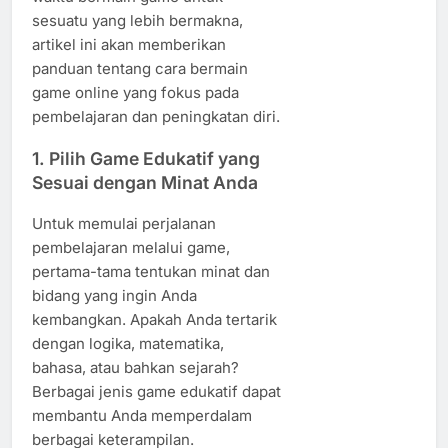
sesuatu yang lebih bermakna,
artikel ini akan memberikan
panduan tentang cara bermain
game online yang fokus pada
pembelajaran dan peningkatan diri.
1.
Pilih Game Edukatif yang
Sesuai dengan Minat Anda
Untuk memulai perjalanan
pembelajaran melalui game,
pertama-tama tentukan minat dan
bidang yang ingin Anda
kembangkan. Apakah Anda tertarik
dengan logika, matematika,
bahasa, atau bahkan sejarah?
Berbagai jenis game edukatif dapat
membantu Anda memperdalam
berbagai keterampilan.