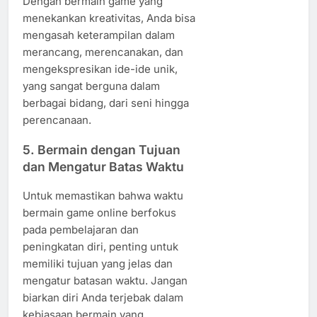
Dengan bermain game yang
menekankan kreativitas, Anda bisa
mengasah keterampilan dalam
merancang, merencanakan, dan
mengekspresikan ide-ide unik,
yang sangat berguna dalam
berbagai bidang, dari seni hingga
perencanaan.
5.
Bermain dengan Tujuan
dan Mengatur Batas Waktu
Untuk memastikan bahwa waktu
bermain game online berfokus
pada pembelajaran dan
peningkatan diri, penting untuk
memiliki tujuan yang jelas dan
mengatur batasan waktu. Jangan
biarkan diri Anda terjebak dalam
kebiasaan bermain yang