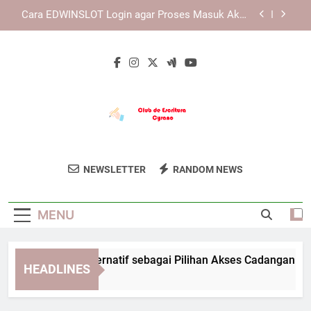
Skip
Cara Mempercepat Proses Login Edwinslot di
to
Browser dengan Aman dan Efisien
content
Cara Menjaga Keamanan Data Saat Lebah4D
Login
TIARA4D Link Alternatif sebagai Pilihan Akses
Cadangan
Cara EDWINSLOT Login agar Proses Masuk Akun
Berjalan Lancar
Cara Mempercepat Proses Login Edwinslot di
Browser dengan Aman dan Efisien
Club De Escritura
Bergabunglah Dengan Komunitas Penulis Di
Cara Menjaga Keamanan Data Saat Lebah4D
NEWSLETTER
RANDOM NEWS
Cyrano
Login
Club De Escritura Cyrano Dan Kembangkan
Keterampilan Sastra Anda.
MENU
ARA4D Link Alternatif sebagai Pilihan Akses Cadangan
HEADLINES
Weeks Ago