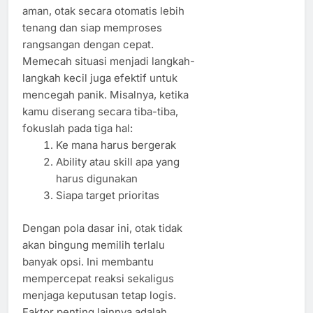
aman, otak secara otomatis lebih
tenang dan siap memproses
rangsangan dengan cepat.
Memecah situasi menjadi langkah-
langkah kecil juga efektif untuk
mencegah panik. Misalnya, ketika
kamu diserang secara tiba-tiba,
fokuslah pada tiga hal:
Ke mana harus bergerak
Ability atau skill apa yang
harus digunakan
Siapa target prioritas
Dengan pola dasar ini, otak tidak
akan bingung memilih terlalu
banyak opsi. Ini membantu
mempercepat reaksi sekaligus
menjaga keputusan tetap logis.
Faktor penting lainnya adalah