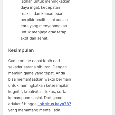
latihan untuk meningkatkan
daya ingat, kecepatan
reaksi, dan kemampuan
berpikir analitis. Ini adalah
cara yang menyenangkan
untuk menjaga otak tetap
aktif dan sehat.
Kesimpulan
Game online dapat lebih dari
sekadar sarana hiburan. Dengan
memilih game yang tepat, Anda
bisa memanfaatkan waktu bermain
untuk meningkatkan keterampilan
kognitif, kreativitas, fokus, serta
kemampuan sosial. Dari game
edukatif hingga
link situs kaya787
yang menantang mental, ada