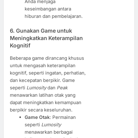
Anda menjaga
keseimbangan antara
hiburan dan pembelajaran.
6.
Gunakan Game untuk
Meningkatkan Keterampilan
Kognitif
Beberapa game dirancang khusus
untuk mengasah keterampilan
kognitif, seperti ingatan, perhatian,
dan kecepatan berpikir. Game
seperti
Lumosity
dan
Peak
menawarkan latihan otak yang
dapat meningkatkan kemampuan
berpikir secara keseluruhan.
Game Otak
: Permainan
seperti
Lumosity
menawarkan berbagai