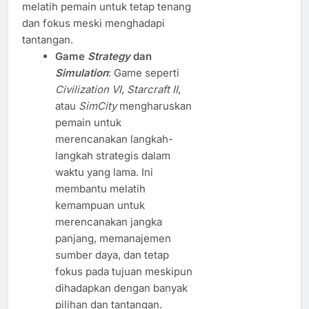
melatih pemain untuk tetap tenang
dan fokus meski menghadapi
tantangan.
Game
Strategy
dan
Simulation
: Game seperti
Civilization VI
,
Starcraft II
,
atau
SimCity
mengharuskan
pemain untuk
merencanakan langkah-
langkah strategis dalam
waktu yang lama. Ini
membantu melatih
kemampuan untuk
merencanakan jangka
panjang, memanajemen
sumber daya, dan tetap
fokus pada tujuan meskipun
dihadapkan dengan banyak
pilihan dan tantangan.