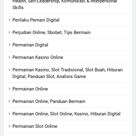
Health, Self-Leadership, Komunikasi & Interpersonal
Skills
Perilaku Pemain Digital
Perjudian Online, Sbobet, Tips Bermain
Permainan Digital
Permainan Kasino Online
Permainan Kasino, Slot Tradisional, Slot Buah, Hiburan
Digital, Panduan Slot, Analisis Game
Permainan Online
Permainan Online, Panduan Bermain
Permainan Online, Slot Online, Kasino, Hiburan Digital
Permainan Slot Online