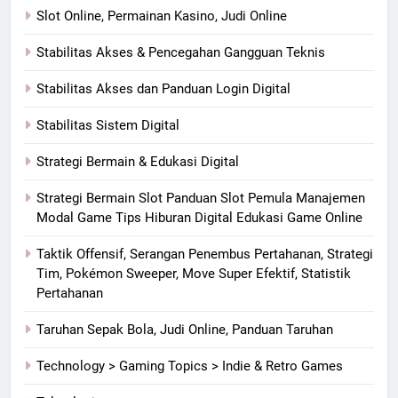
Slot Online, Permainan Kasino, Judi Online
Stabilitas Akses & Pencegahan Gangguan Teknis
Stabilitas Akses dan Panduan Login Digital
Stabilitas Sistem Digital
Strategi Bermain & Edukasi Digital
Strategi Bermain Slot Panduan Slot Pemula Manajemen
Modal Game Tips Hiburan Digital Edukasi Game Online
Taktik Offensif, Serangan Penembus Pertahanan, Strategi
Tim, Pokémon Sweeper, Move Super Efektif, Statistik
Pertahanan
Taruhan Sepak Bola, Judi Online, Panduan Taruhan
Technology > Gaming Topics > Indie & Retro Games