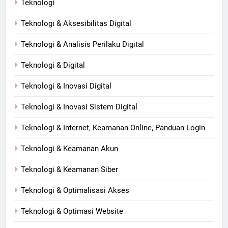
Teknologi
Teknologi & Aksesibilitas Digital
Teknologi & Analisis Perilaku Digital
Teknologi & Digital
Teknologi & Inovasi Digital
Teknologi & Inovasi Sistem Digital
Teknologi & Internet, Keamanan Online, Panduan Login
Teknologi & Keamanan Akun
Teknologi & Keamanan Siber
Teknologi & Optimalisasi Akses
Teknologi & Optimasi Website