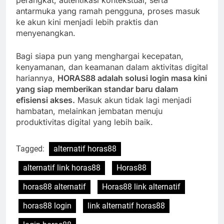
antarmuka yang ramah pengguna, proses masuk
ke akun kini menjadi lebih praktis dan
menyenangkan.
Bagi siapa pun yang menghargai kecepatan,
kenyamanan, dan keamanan dalam aktivitas digital
hariannya,
HORAS88 adalah solusi login masa kini
yang siap memberikan standar baru dalam
efisiensi akses.
Masuk akun tidak lagi menjadi
hambatan, melainkan jembatan menuju
produktivitas digital yang lebih baik.
Tagged:
alternatif horas88
alternatif link horas88
Horas88
horas88 alternatif
Horas88 link alternatif
horas88 login
link alternatif horas88