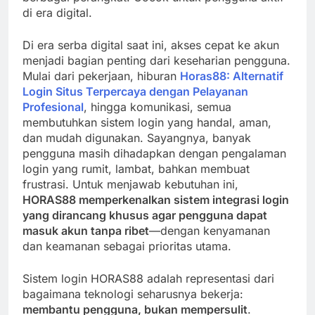
di era digital.
Di era serba digital saat ini, akses cepat ke akun
menjadi bagian penting dari keseharian pengguna.
Mulai dari pekerjaan, hiburan
Horas88: Alternatif
Login Situs Terpercaya dengan Pelayanan
Profesional
, hingga komunikasi, semua
membutuhkan sistem login yang handal, aman,
dan mudah digunakan. Sayangnya, banyak
pengguna masih dihadapkan dengan pengalaman
login yang rumit, lambat, bahkan membuat
frustrasi. Untuk menjawab kebutuhan ini,
HORAS88 memperkenalkan sistem integrasi login
yang dirancang khusus agar pengguna dapat
masuk akun tanpa ribet
—dengan kenyamanan
dan keamanan sebagai prioritas utama.
Sistem login HORAS88 adalah representasi dari
bagaimana teknologi seharusnya bekerja:
membantu pengguna, bukan mempersulit
.