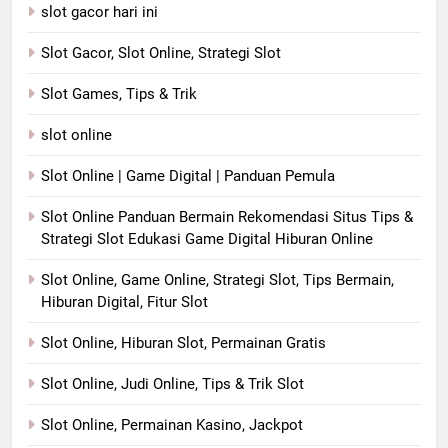
slot gacor hari ini
Slot Gacor, Slot Online, Strategi Slot
Slot Games, Tips & Trik
slot online
Slot Online | Game Digital | Panduan Pemula
Slot Online Panduan Bermain Rekomendasi Situs Tips &
Strategi Slot Edukasi Game Digital Hiburan Online
Slot Online, Game Online, Strategi Slot, Tips Bermain,
Hiburan Digital, Fitur Slot
Slot Online, Hiburan Slot, Permainan Gratis
Slot Online, Judi Online, Tips & Trik Slot
Slot Online, Permainan Kasino, Jackpot