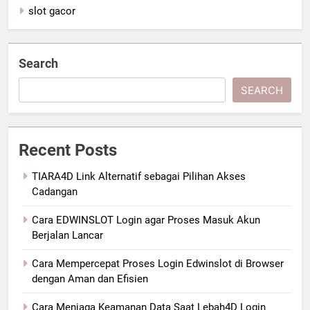
slot gacor
Search
SEARCH
Recent Posts
TIARA4D Link Alternatif sebagai Pilihan Akses
Cadangan
Cara EDWINSLOT Login agar Proses Masuk Akun
Berjalan Lancar
Cara Mempercepat Proses Login Edwinslot di Browser
dengan Aman dan Efisien
Cara Menjaga Keamanan Data Saat Lebah4D Login