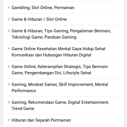
Gambling, Slot Online, Permainan
Game & Hiburan / Slot Online
Game & Hiburan, Tips Gaming, Pengalaman Bermain,
Teknologi Game, Panduan Gaming
Game Online Kesehatan Mental Gaya Hidup Sehat
Komunikasi dan Hubungan Hiburan Digital
Game Online, Keterampilan Strategis, Tips Bermain
Game, Pengembangan Diri, Lifestyle Sehat
Gaming, Mindset Gamer, Skill Improvement, Mental
Performance
Gaming, Rekomendasi Game, Digital Entertainment,
Trend Game
Hiburan dan Sejarah Permainan