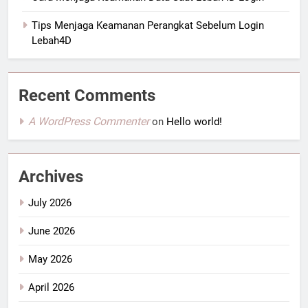
Tips Menjaga Keamanan Perangkat Sebelum Login
Lebah4D
Recent Comments
A WordPress Commenter
on
Hello world!
Archives
July 2026
June 2026
May 2026
April 2026