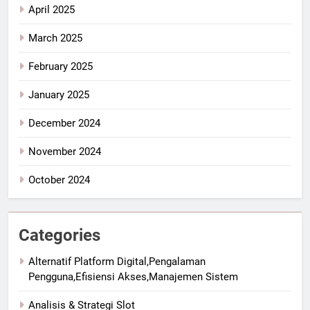
April 2025
March 2025
February 2025
January 2025
December 2024
November 2024
October 2024
Categories
Alternatif Platform Digital,Pengalaman
Pengguna,Efisiensi Akses,Manajemen Sistem
Analisis & Strategi Slot