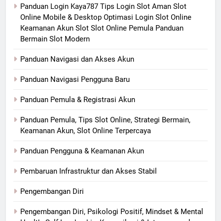
Panduan Login Kaya787 Tips Login Slot Aman Slot
Online Mobile & Desktop Optimasi Login Slot Online
Keamanan Akun Slot Slot Online Pemula Panduan
Bermain Slot Modern
Panduan Navigasi dan Akses Akun
Panduan Navigasi Pengguna Baru
Panduan Pemula & Registrasi Akun
Panduan Pemula, Tips Slot Online, Strategi Bermain,
Keamanan Akun, Slot Online Terpercaya
Panduan Pengguna & Keamanan Akun
Pembaruan Infrastruktur dan Akses Stabil
Pengembangan Diri
Pengembangan Diri, Psikologi Positif, Mindset & Mental