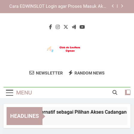
Skip
Cara Mempercepat Proses Login Edwinslot di
to
Browser dengan Aman dan Efisien
content
Cara Menjaga Keamanan Data Saat Lebah4D
Login
TIARA4D Link Alternatif sebagai Pilihan Akses
Cadangan
Cara EDWINSLOT Login agar Proses Masuk Akun
Berjalan Lancar
Cara Mempercepat Proses Login Edwinslot di
Browser dengan Aman dan Efisien
Club De Escritura
Bergabunglah Dengan Komunitas Penulis Di
Cara Menjaga Keamanan Data Saat Lebah4D
NEWSLETTER
RANDOM NEWS
Cyrano
Login
Club De Escritura Cyrano Dan Kembangkan
Keterampilan Sastra Anda.
MENU
ARA4D Link Alternatif sebagai Pilihan Akses Cadangan
HEADLINES
Month Ago