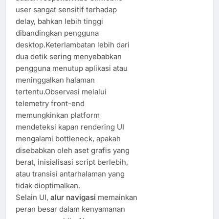
user sangat sensitif terhadap
delay, bahkan lebih tinggi
dibandingkan pengguna
desktop.Keterlambatan lebih dari
dua detik sering menyebabkan
pengguna menutup aplikasi atau
meninggalkan halaman
tertentu.Observasi melalui
telemetry front-end
memungkinkan platform
mendeteksi kapan rendering UI
mengalami bottleneck, apakah
disebabkan oleh aset grafis yang
berat, inisialisasi script berlebih,
atau transisi antarhalaman yang
tidak dioptimalkan.
Selain UI,
alur navigasi
memainkan
peran besar dalam kenyamanan