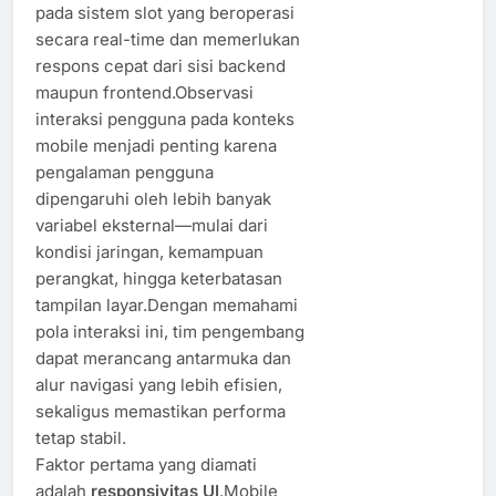
pada sistem slot yang beroperasi
secara real-time dan memerlukan
respons cepat dari sisi backend
maupun frontend.Observasi
interaksi pengguna pada konteks
mobile menjadi penting karena
pengalaman pengguna
dipengaruhi oleh lebih banyak
variabel eksternal—mulai dari
kondisi jaringan, kemampuan
perangkat, hingga keterbatasan
tampilan layar.Dengan memahami
pola interaksi ini, tim pengembang
dapat merancang antarmuka dan
alur navigasi yang lebih efisien,
sekaligus memastikan performa
tetap stabil.
Faktor pertama yang diamati
adalah
responsivitas UI
.Mobile