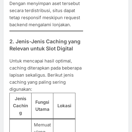
Dengan menyimpan aset tersebut
secara terdistribusi, situs dapat
tetap responsif meskipun request
backend mengalami lonjakan.
2. Jenis-Jenis Caching yang
Relevan untuk Slot Digital
Untuk mencapai hasil optimal,
caching diterapkan pada beberapa
lapisan sekaligus. Berikut jenis
caching yang paling sering
digunakan:
Jenis
Fungsi
Cachin
Lokasi
Utama
g
Memuat
ulang