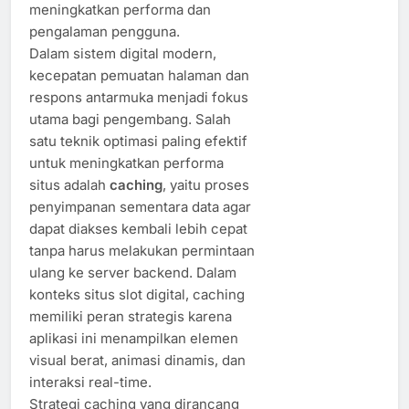
meningkatkan performa dan
pengalaman pengguna.
Dalam sistem digital modern,
kecepatan pemuatan halaman dan
respons antarmuka menjadi fokus
utama bagi pengembang. Salah
satu teknik optimasi paling efektif
untuk meningkatkan performa
situs adalah
caching
, yaitu proses
penyimpanan sementara data agar
dapat diakses kembali lebih cepat
tanpa harus melakukan permintaan
ulang ke server backend. Dalam
konteks situs slot digital, caching
memiliki peran strategis karena
aplikasi ini menampilkan elemen
visual berat, animasi dinamis, dan
interaksi real-time.
Strategi caching yang dirancang