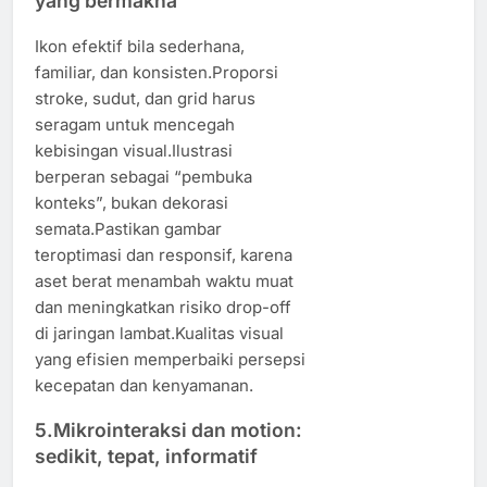
yang bermakna
Ikon efektif bila sederhana,
familiar, dan konsisten.Proporsi
stroke, sudut, dan grid harus
seragam untuk mencegah
kebisingan visual.Ilustrasi
berperan sebagai “pembuka
konteks”, bukan dekorasi
semata.Pastikan gambar
teroptimasi dan responsif, karena
aset berat menambah waktu muat
dan meningkatkan risiko drop-off
di jaringan lambat.Kualitas visual
yang efisien memperbaiki persepsi
kecepatan dan kenyamanan.
5.Mikrointeraksi dan motion:
sedikit, tepat, informatif