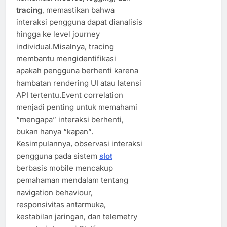
tracing
, memastikan bahwa
interaksi pengguna dapat dianalisis
hingga ke level journey
individual.Misalnya, tracing
membantu mengidentifikasi
apakah pengguna berhenti karena
hambatan rendering UI atau latensi
API tertentu.Event correlation
menjadi penting untuk memahami
“mengapa” interaksi berhenti,
bukan hanya “kapan”.
Kesimpulannya, observasi interaksi
pengguna pada sistem
slot
berbasis mobile mencakup
pemahaman mendalam tentang
navigation behaviour,
responsivitas antarmuka,
kestabilan jaringan, dan telemetry