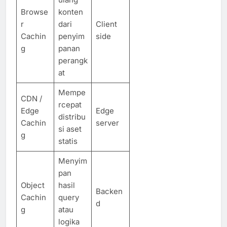
Browse
konten
r
dari
Client
Cachin
penyim
side
g
panan
perangk
at
Mempe
CDN /
rcepat
Edge
Edge
distribu
Cachin
server
si aset
g
statis
Menyim
pan
Object
hasil
Backen
Cachin
query
d
g
atau
logika