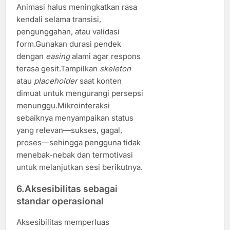
Animasi halus meningkatkan rasa
kendali selama transisi,
pengunggahan, atau validasi
form.Gunakan durasi pendek
dengan
easing
alami agar respons
terasa gesit.Tampilkan
skeleton
atau
placeholder
saat konten
dimuat untuk mengurangi persepsi
menunggu.Mikrointeraksi
sebaiknya menyampaikan status
yang relevan—sukses, gagal,
proses—sehingga pengguna tidak
menebak-nebak dan termotivasi
untuk melanjutkan sesi berikutnya.
6.Aksesibilitas sebagai
standar operasional
Aksesibilitas memperluas