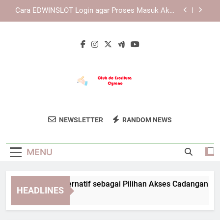
Skip
Cara Mempercepat Proses Login Edwinslot di
to
Browser dengan Aman dan Efisien
content
Cara Menjaga Keamanan Data Saat Lebah4D
Login
TIARA4D Link Alternatif sebagai Pilihan Akses
Cadangan
Cara EDWINSLOT Login agar Proses Masuk Akun
Berjalan Lancar
Cara Mempercepat Proses Login Edwinslot di
Browser dengan Aman dan Efisien
Club De Escritura
Bergabunglah Dengan Komunitas Penulis Di
Cara Menjaga Keamanan Data Saat Lebah4D
NEWSLETTER
RANDOM NEWS
Cyrano
Login
Club De Escritura Cyrano Dan Kembangkan
Keterampilan Sastra Anda.
MENU
ARA4D Link Alternatif sebagai Pilihan Akses Cadangan
HEADLINES
Weeks Ago