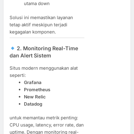
utama down
Solusi ini memastikan layanan
tetap aktif meskipun terjadi
kegagalan komponen.
2. Monitoring Real-Time
dan Alert Sistem
Situs modern menggunakan alat
seperti:
Grafana
Prometheus
New Relic
Datadog
untuk memantau metrik penting:
CPU usage, latency, error rate, dan
uptime. Dengan monitoring real-