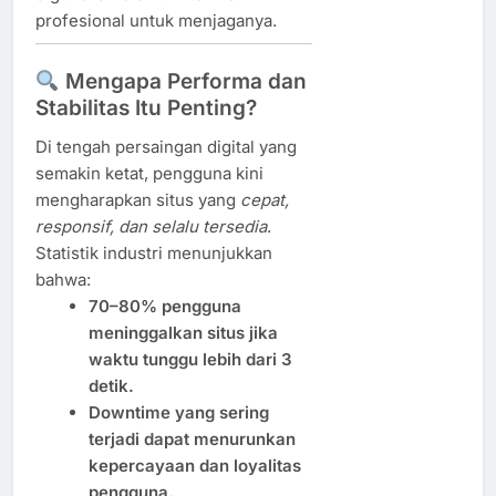
profesional untuk menjaganya.
Mengapa Performa dan
Stabilitas Itu Penting?
Di tengah persaingan digital yang
semakin ketat, pengguna kini
mengharapkan situs yang
cepat,
responsif, dan selalu tersedia
.
Statistik industri menunjukkan
bahwa:
70–80% pengguna
meninggalkan situs jika
waktu tunggu lebih dari 3
detik.
Downtime yang sering
terjadi dapat menurunkan
kepercayaan dan loyalitas
pengguna.