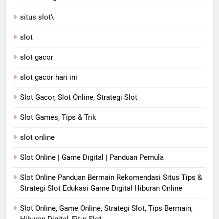
situs slot\
slot
slot gacor
slot gacor hari ini
Slot Gacor, Slot Online, Strategi Slot
Slot Games, Tips & Trik
slot online
Slot Online | Game Digital | Panduan Pemula
Slot Online Panduan Bermain Rekomendasi Situs Tips &
Strategi Slot Edukasi Game Digital Hiburan Online
Slot Online, Game Online, Strategi Slot, Tips Bermain,
Hiburan Digital, Fitur Slot