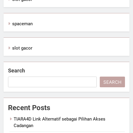
spaceman
slot gacor
Search
SEARCH
Recent Posts
TIARA4D Link Alternatif sebagai Pilihan Akses
Cadangan