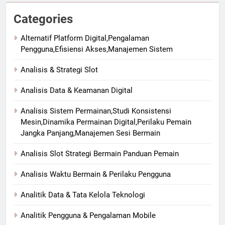
Categories
Alternatif Platform Digital,Pengalaman
Pengguna,Efisiensi Akses,Manajemen Sistem
Analisis & Strategi Slot
Analisis Data & Keamanan Digital
Analisis Sistem Permainan,Studi Konsistensi
Mesin,Dinamika Permainan Digital,Perilaku Pemain
Jangka Panjang,Manajemen Sesi Bermain
Analisis Slot Strategi Bermain Panduan Pemain
Analisis Waktu Bermain & Perilaku Pengguna
Analitik Data & Tata Kelola Teknologi
Analitik Pengguna & Pengalaman Mobile