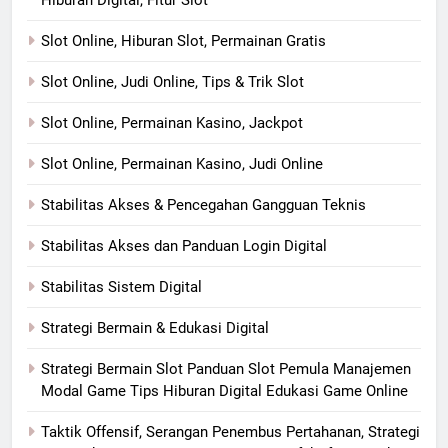
Slot Online, Hiburan Slot, Permainan Gratis
Slot Online, Judi Online, Tips & Trik Slot
Slot Online, Permainan Kasino, Jackpot
Slot Online, Permainan Kasino, Judi Online
Stabilitas Akses & Pencegahan Gangguan Teknis
Stabilitas Akses dan Panduan Login Digital
Stabilitas Sistem Digital
Strategi Bermain & Edukasi Digital
Strategi Bermain Slot Panduan Slot Pemula Manajemen
Modal Game Tips Hiburan Digital Edukasi Game Online
Taktik Offensif, Serangan Penembus Pertahanan, Strategi