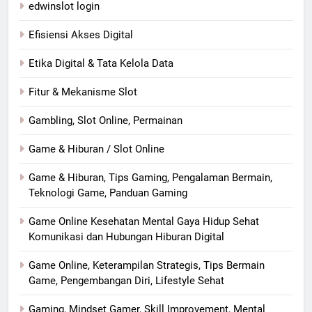
edwinslot login
Efisiensi Akses Digital
Etika Digital & Tata Kelola Data
Fitur & Mekanisme Slot
Gambling, Slot Online, Permainan
Game & Hiburan / Slot Online
Game & Hiburan, Tips Gaming, Pengalaman Bermain,
Teknologi Game, Panduan Gaming
Game Online Kesehatan Mental Gaya Hidup Sehat
Komunikasi dan Hubungan Hiburan Digital
Game Online, Keterampilan Strategis, Tips Bermain
Game, Pengembangan Diri, Lifestyle Sehat
Gaming, Mindset Gamer, Skill Improvement, Mental