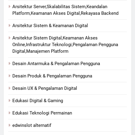
Arsitektur Server,Skalabilitas Sistem,Keandalan
Platform,Keamanan Akses Digital,Rekayasa Backend
Arsitektur Sistem & Keamanan Digital
Arsitektur Sistem Digital,Keamanan Akses
Online,Infrastruktur Teknologi,Pengalaman Pengguna
Digital,Manajemen Platform
Desain Antarmuka & Pengalaman Pengguna
Desain Produk & Pengalaman Pengguna
Desain UX & Pengalaman Digital
Edukasi Digital & Gaming
Edukasi Teknologi Permainan
edwinslot alternatif