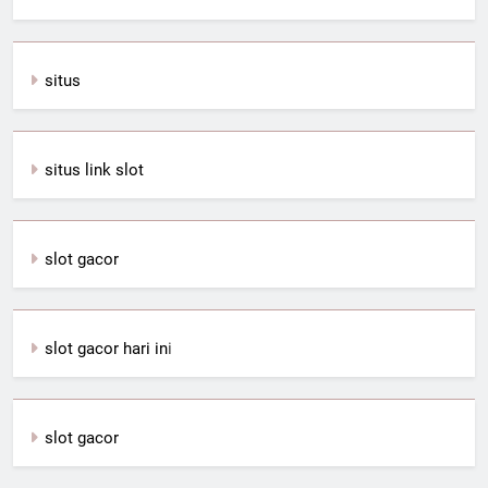
situs
situs link slot
slot gacor
slot gacor hari in
i
slot gacor