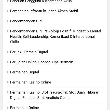
Panduan Pengguna & Keamanan Akun
Pembaruan Infrastruktur dan Akses Stabil
Pengembangan Diri
Pengembangan Diri, Psikologi Positif, Mindset & Mental
Health, Self-Leadership, Komunikasi & Interpersonal
Skills
Perilaku Pemain Digital
Perjudian Online, Sbobet, Tips Bermain
Permainan Digital
Permainan Kasino Online
Permainan Kasino, Slot Tradisional, Slot Buah, Hiburan
Digital, Panduan Slot, Analisis Game
Permainan Online