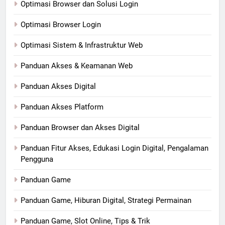
Optimasi Browser dan Solusi Login
Optimasi Browser Login
Optimasi Sistem & Infrastruktur Web
Panduan Akses & Keamanan Web
Panduan Akses Digital
Panduan Akses Platform
Panduan Browser dan Akses Digital
Panduan Fitur Akses, Edukasi Login Digital, Pengalaman
Pengguna
Panduan Game
Panduan Game, Hiburan Digital, Strategi Permainan
Panduan Game, Slot Online, Tips & Trik