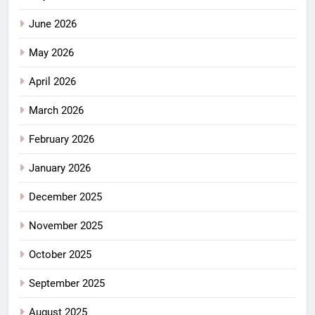
June 2026
May 2026
April 2026
March 2026
February 2026
January 2026
December 2025
November 2025
October 2025
September 2025
August 2025