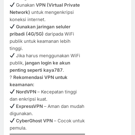
Gunakan
VPN (Virtual Private
Network)
untuk mengenkripsi
koneksi internet.
Gunakan jaringan seluler
pribadi (4G/5G)
daripada WiFi
publik untuk keamanan lebih
tinggi.
Jika harus menggunakan WiFi
publik,
jangan login ke akun
penting seperti kaya787
.
?
Rekomendasi VPN untuk
keamanan:
NordVPN
– Kecepatan tinggi
dan enkripsi kuat.
ExpressVPN
– Aman dan mudah
digunakan.
CyberGhost VPN
– Cocok untuk
pemula.