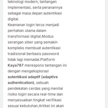
teknologi modern, tantangan
implementasi, serta peranannya
sebagai masa depan autentikasi
digital.
Keamanan login terus menjadi
perhatian utama dalam
transformasi digital.Modus
serangan siber yang semakin
kompleks membuat autentikasi
tradisional berbasis password
tidak lagi memadai.Platform
Kaya787
merespons tantangan ini
dengan mengeksplorasi
autentikasi adaptif (adaptive
authentication)
, sebuah
pendekatan cerdas yang menilai
risiko login secara real-time dan
menyesuaikan tingkat verifikasi
sesuai kebutuhan.Artikel ini akan