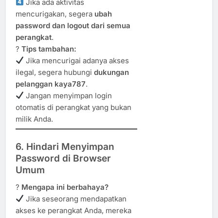
Jika ada aktivitas
mencurigakan, segera
ubah
password dan logout dari semua
perangkat
.
?
Tips tambahan:
Jika mencurigai adanya akses
ilegal, segera hubungi
dukungan
pelanggan kaya787
.
Jangan menyimpan login
otomatis di perangkat yang bukan
milik Anda.
6. Hindari Menyimpan
Password di Browser
Umum
?
Mengapa ini berbahaya?
Jika seseorang mendapatkan
akses ke perangkat Anda, mereka