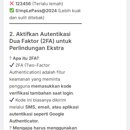
123456
(Terlalu lemah)
S!mpLePass@2024
(Lebih kuat
dan sulit ditebak)
2. Aktifkan Autentikasi
Dua Faktor (2FA) untuk
Perlindungan Ekstra
?
Apa itu 2FA?
2FA (Two-Factor
Authentication) adalah fitur
keamanan yang meminta
pengguna
memasukkan kode
verifikasi tambahan saat login
.
Kode ini biasanya dikirim
melalui
SMS, email, atau aplikasi
autentikasi seperti Google
Authenticator
.
?
Mengapa harus menggunakan