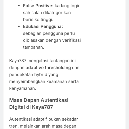
False Positive:
kadang login
sah salah dikategorikan
berisiko tinggi.
Edukasi Pengguna:
sebagian pengguna perlu
dibiasakan dengan verifikasi
tambahan.
Kaya787 mengatasi tantangan ini
dengan
adaptive thresholding
dan
pendekatan hybrid yang
menyeimbangkan keamanan serta
kenyamanan.
Masa Depan Autentikasi
Digital di Kaya787
Autentikasi adaptif bukan sekadar
tren, melainkan arah masa depan