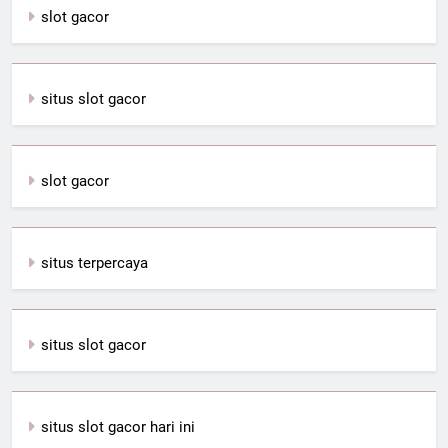
slot gacor
situs slot gacor
slot gacor
situs terpercaya
situs slot gacor
situs slot gacor hari ini