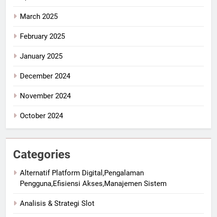
March 2025
February 2025
January 2025
December 2024
November 2024
October 2024
Categories
Alternatif Platform Digital,Pengalaman
Pengguna,Efisiensi Akses,Manajemen Sistem
Analisis & Strategi Slot