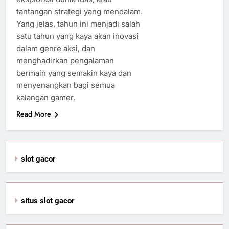
tantangan strategi yang mendalam.
Yang jelas, tahun ini menjadi salah
satu tahun yang kaya akan inovasi
dalam genre aksi, dan
menghadirkan pengalaman
bermain yang semakin kaya dan
menyenangkan bagi semua
kalangan gamer.
Read More
slot gacor
situs slot gacor