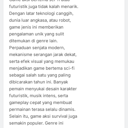
futuristik juga tidak kalah menarik.
Dengan latar teknologi canggih,
dunia luar angkasa, atau robot,
game jenis ini memberikan
pengalaman unik yang sulit
ditemukan di genre lain.
Perpaduan senjata modern,
mekanisme serangan jarak dekat,
serta efek visual yang memukau
menjadikan game bertema sci-fi
sebagai salah satu yang paling
dibicarakan tahun ini. Banyak
pemain menyukai desain karakter
futuristik, musik intens, serta
gameplay cepat yang membuat
permainan terasa selalu dinamis.
Selain itu, game aksi survival juga
semakin populer. Genre ini