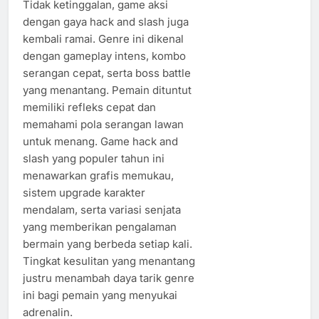
Tidak ketinggalan, game aksi
dengan gaya hack and slash juga
kembali ramai. Genre ini dikenal
dengan gameplay intens, kombo
serangan cepat, serta boss battle
yang menantang. Pemain dituntut
memiliki refleks cepat dan
memahami pola serangan lawan
untuk menang. Game hack and
slash yang populer tahun ini
menawarkan grafis memukau,
sistem upgrade karakter
mendalam, serta variasi senjata
yang memberikan pengalaman
bermain yang berbeda setiap kali.
Tingkat kesulitan yang menantang
justru menambah daya tarik genre
ini bagi pemain yang menyukai
adrenalin.