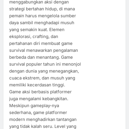
menggabungkan aksi dengan
strategi bertahan hidup, di mana
pemain harus mengelola sumber
daya sambil menghadapi musuh
yang semakin kuat. Elemen
eksplorasi, crafting, dan
pertahanan diri membuat game
survival menawarkan pengalaman
berbeda dan menantang. Game
survival populer tahun ini menonjol
dengan dunia yang menegangkan,
cuaca ekstrem, dan musuh yang
memiliki kecerdasan tinggi.
Game aksi berbasis platformer
juga mengalami kebangkitan.
Meskipun gameplay-nya
sederhana, game platformer
modern menghadirkan tantangan
yang tidak kalah seru. Level yang