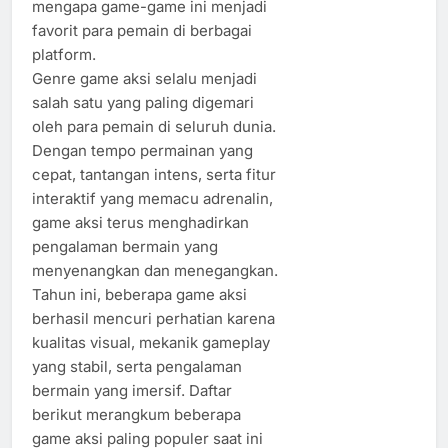
mengapa game-game ini menjadi
favorit para pemain di berbagai
platform.
Genre game aksi selalu menjadi
salah satu yang paling digemari
oleh para pemain di seluruh dunia.
Dengan tempo permainan yang
cepat, tantangan intens, serta fitur
interaktif yang memacu adrenalin,
game aksi terus menghadirkan
pengalaman bermain yang
menyenangkan dan menegangkan.
Tahun ini, beberapa game aksi
berhasil mencuri perhatian karena
kualitas visual, mekanik gameplay
yang stabil, serta pengalaman
bermain yang imersif. Daftar
berikut merangkum beberapa
game aksi paling populer saat ini