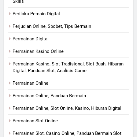
Skills
Perilaku Pemain Digital
Perjudian Online, Sbobet, Tips Bermain
Permainan Digital
Permainan Kasino Online
Permainan Kasino, Slot Tradisional, Slot Buah, Hiburan
Digital, Panduan Slot, Analisis Game
Permainan Online
Permainan Online, Panduan Bermain
Permainan Online, Slot Online, Kasino, Hiburan Digital
Permainan Slot Online
Permainan Slot, Casino Online, Panduan Bermain Slot