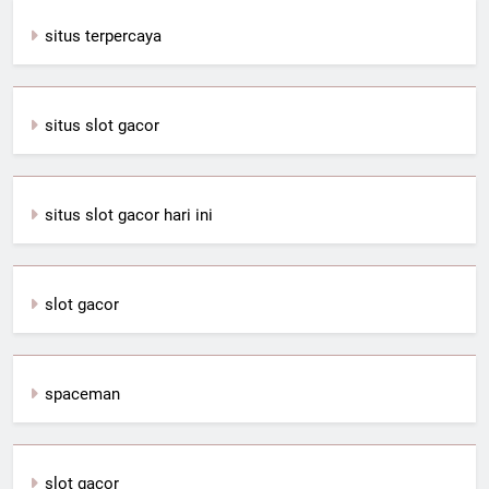
situs terpercaya
situs slot gacor
situs slot gacor hari ini
slot gacor
spaceman
slot gacor