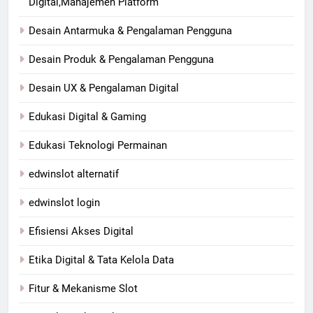
Digital,Manajemen Platform
Desain Antarmuka & Pengalaman Pengguna
Desain Produk & Pengalaman Pengguna
Desain UX & Pengalaman Digital
Edukasi Digital & Gaming
Edukasi Teknologi Permainan
edwinslot alternatif
edwinslot login
Efisiensi Akses Digital
Etika Digital & Tata Kelola Data
Fitur & Mekanisme Slot