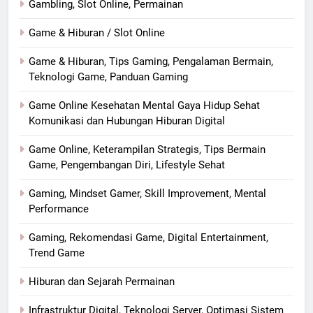
Gambling, Slot Online, Permainan
Game & Hiburan / Slot Online
Game & Hiburan, Tips Gaming, Pengalaman Bermain,
Teknologi Game, Panduan Gaming
Game Online Kesehatan Mental Gaya Hidup Sehat
Komunikasi dan Hubungan Hiburan Digital
Game Online, Keterampilan Strategis, Tips Bermain
Game, Pengembangan Diri, Lifestyle Sehat
Gaming, Mindset Gamer, Skill Improvement, Mental
Performance
Gaming, Rekomendasi Game, Digital Entertainment,
Trend Game
Hiburan dan Sejarah Permainan
Infrastruktur Digital, Teknologi Server, Optimasi Sistem