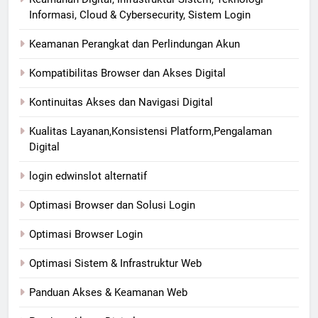
Informasi, Cloud & Cybersecurity, Sistem Login
Keamanan Perangkat dan Perlindungan Akun
Kompatibilitas Browser dan Akses Digital
Kontinuitas Akses dan Navigasi Digital
Kualitas Layanan,Konsistensi Platform,Pengalaman
Digital
login edwinslot alternatif
Optimasi Browser dan Solusi Login
Optimasi Browser Login
Optimasi Sistem & Infrastruktur Web
Panduan Akses & Keamanan Web