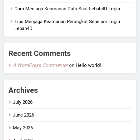
Cara Menjaga Keamanan Data Saat Lebah4D Login
Tips Menjaga Keamanan Perangkat Sebelum Login
Lebah4D
Recent Comments
A WordPress Commenter
on
Hello world!
Archives
July 2026
June 2026
May 2026