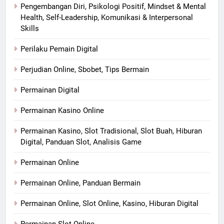
Pengembangan Diri, Psikologi Positif, Mindset & Mental
Health, Self-Leadership, Komunikasi & Interpersonal
Skills
Perilaku Pemain Digital
Perjudian Online, Sbobet, Tips Bermain
Permainan Digital
Permainan Kasino Online
Permainan Kasino, Slot Tradisional, Slot Buah, Hiburan
Digital, Panduan Slot, Analisis Game
Permainan Online
Permainan Online, Panduan Bermain
Permainan Online, Slot Online, Kasino, Hiburan Digital