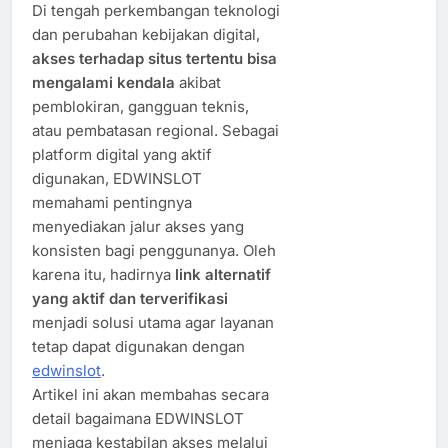
Di tengah perkembangan teknologi
dan perubahan kebijakan digital,
akses terhadap situs tertentu bisa
mengalami kendala
akibat
pemblokiran, gangguan teknis,
atau pembatasan regional. Sebagai
platform digital yang aktif
digunakan, EDWINSLOT
memahami pentingnya
menyediakan jalur akses yang
konsisten bagi penggunanya. Oleh
karena itu, hadirnya
link alternatif
yang aktif dan terverifikasi
menjadi solusi utama agar layanan
tetap dapat digunakan dengan
edwinslot
.
Artikel ini akan membahas secara
detail bagaimana EDWINSLOT
menjaga kestabilan akses melalui