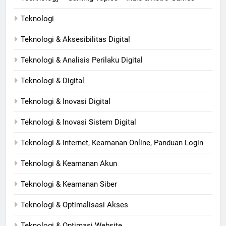
Teknologi
Teknologi & Aksesibilitas Digital
Teknologi & Analisis Perilaku Digital
Teknologi & Digital
Teknologi & Inovasi Digital
Teknologi & Inovasi Sistem Digital
Teknologi & Internet, Keamanan Online, Panduan Login
Teknologi & Keamanan Akun
Teknologi & Keamanan Siber
Teknologi & Optimalisasi Akses
Teknologi & Optimasi Website