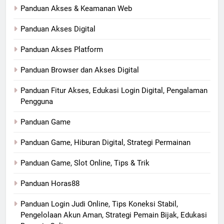
Panduan Akses & Keamanan Web
Panduan Akses Digital
Panduan Akses Platform
Panduan Browser dan Akses Digital
Panduan Fitur Akses, Edukasi Login Digital, Pengalaman
Pengguna
Panduan Game
Panduan Game, Hiburan Digital, Strategi Permainan
Panduan Game, Slot Online, Tips & Trik
Panduan Horas88
Panduan Login Judi Online, Tips Koneksi Stabil,
Pengelolaan Akun Aman, Strategi Pemain Bijak, Edukasi