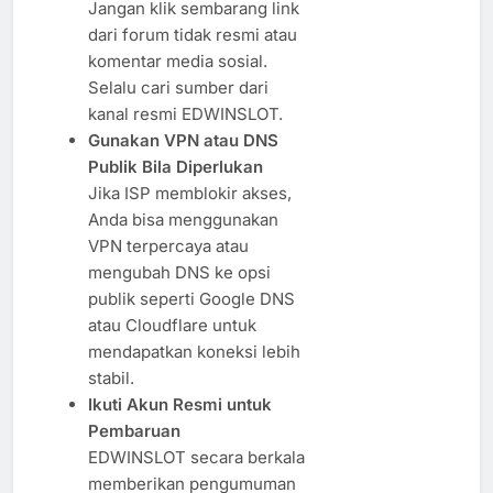
Jangan klik sembarang link
dari forum tidak resmi atau
komentar media sosial.
Selalu cari sumber dari
kanal resmi EDWINSLOT.
Gunakan VPN atau DNS
Publik Bila Diperlukan
Jika ISP memblokir akses,
Anda bisa menggunakan
VPN terpercaya atau
mengubah DNS ke opsi
publik seperti Google DNS
atau Cloudflare untuk
mendapatkan koneksi lebih
stabil.
Ikuti Akun Resmi untuk
Pembaruan
EDWINSLOT secara berkala
memberikan pengumuman