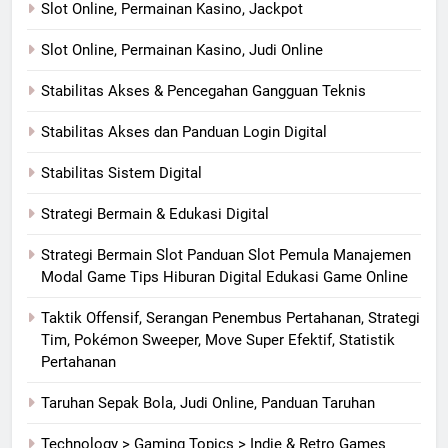
Slot Online, Permainan Kasino, Jackpot
Slot Online, Permainan Kasino, Judi Online
Stabilitas Akses & Pencegahan Gangguan Teknis
Stabilitas Akses dan Panduan Login Digital
Stabilitas Sistem Digital
Strategi Bermain & Edukasi Digital
Strategi Bermain Slot Panduan Slot Pemula Manajemen
Modal Game Tips Hiburan Digital Edukasi Game Online
Taktik Offensif, Serangan Penembus Pertahanan, Strategi
Tim, Pokémon Sweeper, Move Super Efektif, Statistik
Pertahanan
Taruhan Sepak Bola, Judi Online, Panduan Taruhan
Technology > Gaming Topics > Indie & Retro Games