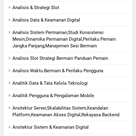
Analisis & Strategi Slot
Analisis Data & Keamanan Digital
Analisis Sistem Permainan,Studi Konsistensi
Mesin,Dinamika Permainan Digital,Perilaku Pemain
Jangka Panjang,Manajemen Sesi Bermain
Analisis Slot Strategi Bermain Panduan Pemain
Analisis Waktu Bermain & Perilaku Pengguna
Analitik Data & Tata Kelola Teknologi
Analitik Pengguna & Pengalaman Mobile
Arsitektur Server,Skalabilitas Sistem,Keandalan
Platform,Keamanan Akses Digital,Rekayasa Backend
Arsitektur Sistem & Keamanan Digital