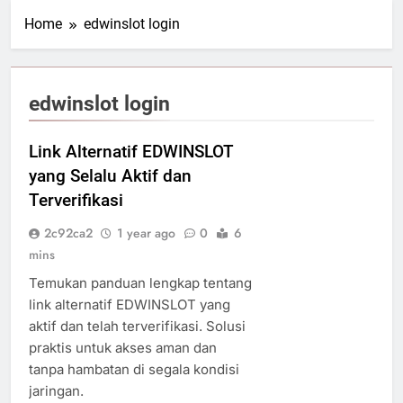
Home
edwinslot login
edwinslot login
Link Alternatif EDWINSLOT
yang Selalu Aktif dan
Terverifikasi
2c92ca2
1 year ago
0
6
mins
Temukan panduan lengkap tentang
link alternatif EDWINSLOT yang
aktif dan telah terverifikasi. Solusi
praktis untuk akses aman dan
tanpa hambatan di segala kondisi
jaringan.