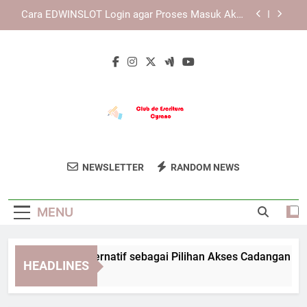
Skip
Cara Mempercepat Proses Login Edwinslot di
to
Browser dengan Aman dan Efisien
content
Cara Menjaga Keamanan Data Saat Lebah4D
Login
TIARA4D Link Alternatif sebagai Pilihan Akses
Cadangan
Cara EDWINSLOT Login agar Proses Masuk Akun
Berjalan Lancar
Cara Mempercepat Proses Login Edwinslot di
Browser dengan Aman dan Efisien
Club De Escritura
Bergabunglah Dengan Komunitas Penulis Di
Cara Menjaga Keamanan Data Saat Lebah4D
NEWSLETTER
RANDOM NEWS
Cyrano
Login
Club De Escritura Cyrano Dan Kembangkan
Keterampilan Sastra Anda.
MENU
ARA4D Link Alternatif sebagai Pilihan Akses Cadangan
HEADLINES
Weeks Ago