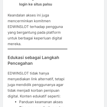
login ke situs palsu
Keandalan akses ini juga
mencerminkan komitmen
EDWINSLOT terhadap pengguna
yang bergantung pada platform
untuk berbagai keperluan digital
mereka.
Edukasi sebagai Langkah
Pencegahan
EDWINSLOT tidak hanya
menyediakan link alternatif, tetapi
juga mendidik penggunanya agar
tidak menjadi korban penipuan
digital. Konten edukatif seperti:
Panduan keamanan akses