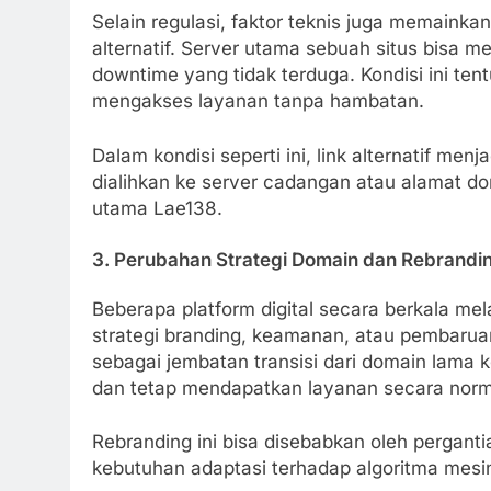
Selain regulasi, faktor teknis juga memainka
alternatif. Server utama sebuah situs bisa 
downtime yang tidak terduga. Kondisi ini 
mengakses layanan tanpa hambatan.
Dalam kondisi seperti ini, link alternatif m
dialihkan ke server cadangan atau alamat d
utama Lae138.
3.
Perubahan Strategi Domain dan Rebrandi
Beberapa platform digital secara berkala me
strategi branding, keamanan, atau pembaruan 
sebagai jembatan transisi dari domain lama 
dan tetap mendapatkan layanan secara norm
Rebranding ini bisa disebabkan oleh pergant
kebutuhan adaptasi terhadap algoritma mesi