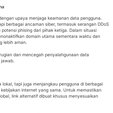
na
rat dengan upaya menjaga keamanan data pengguna.
api berbagai ancaman siber, termasuk serangan DDoS
 potensi phising dari pihak ketiga. Dalam situasi
menonaktifkan domain utama sementara waktu dan
g lebih aman.
erugian dan mencegah penyalahgunaan data
 jawab.
 lokal, tapi juga menjangkau pengguna di berbagai
 kebijakan internet yang sama. Untuk memastikan
obal, link alternatif dibuat khusus menyesuaikan