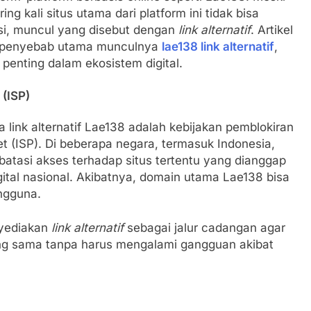
ng kali situs utama dari platform ini tidak bisa
usi, muncul yang disebut dengan
link alternatif
. Artikel
a penyebab utama munculnya
lae138 link alternatif
,
penting dalam ekosistem digital.
 (ISP)
ink alternatif Lae138 adalah kebijakan pemblokiran
t (ISP). Di beberapa negara, termasuk Indonesia,
tasi akses terhadap situs tertentu yang dianggap
ital nasional. Akibatnya, domain utama Lae138 bisa
ngguna.
nyediakan
link alternatif
sebagai jalur cadangan agar
ng sama tanpa harus mengalami gangguan akibat