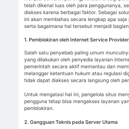
telah dikenal luas oleh para penggunanya, seri
diakses karena berbagai faktor. Sebagai sol
ini akan membahas secara lengkap apa saj
serta bagaimana hal tersebut menjadi bagian 
1.
Pemblokiran oleh Internet Service Provider
Salah satu penyebab paling umum munculnya l
yang dilakukan oleh penyedia layanan interne
pemerintah secara aktif memantau dan memba
melanggar ketentuan hukum atau regulasi dig
tidak dapat diakses secara langsung oleh pe
Untuk mengatasi hal ini, pengelola situs me
pengguna tetap bisa mengakses layanan ya
pemblokiran.
2.
Gangguan Teknis pada Server Utama