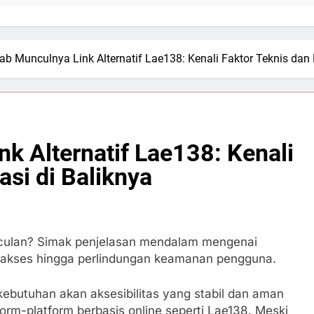
b Munculnya Link Alternatif Lae138: Kenali Faktor Teknis dan 
k Alternatif Lae138: Kenali
asi di Baliknya
unculan? Simak penjelasan mendalam mengenai
 akses hingga perlindungan keamanan pengguna.
kebutuhan akan aksesibilitas yang stabil dan aman
orm-platform berbasis online seperti Lae138. Meski