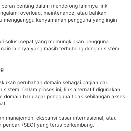
n peran penting dalam mendorong lahirnya link
mengalami overload, maintenance, atau bahkan
tentu mengganggu kenyamanan pengguna yang ingin
enjadi solusi cepat yang memungkinkan pengguna
omain lainnya yang masih terhubung dengan sistem
ng
lakukan perubahan domain sebagai bagian dari
sistem. Dalam proses ini, link alternatif digunakan
ke domain baru agar pengguna tidak kehilangan akses
al.
ian manajemen, ekspansi pasar internasional, atau
n pencari (SEO) yang terus berkembang.