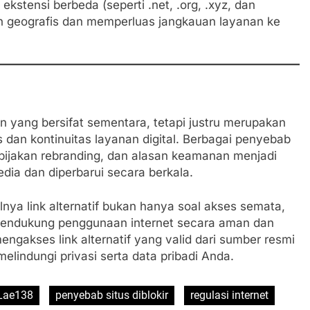
stensi berbeda (seperti .net, .org, .xyz, dan
n geografis dan memperluas jangkauan layanan ke
an yang bersifat sementara, tetapi justru merupakan
 dan kontinuitas layanan digital. Berbagai penyebab
ebijakan rebranding, dan alasan keamanan menjadi
edia dan diperbarui secara berkala.
a link alternatif bukan hanya soal akses semata,
g mendukung penggunaan internet secara aman dan
mengakses link alternatif yang valid dari sumber resmi
lindungi privasi serta data pribadi Anda.
f Lae138
penyebab situs diblokir
regulasi internet