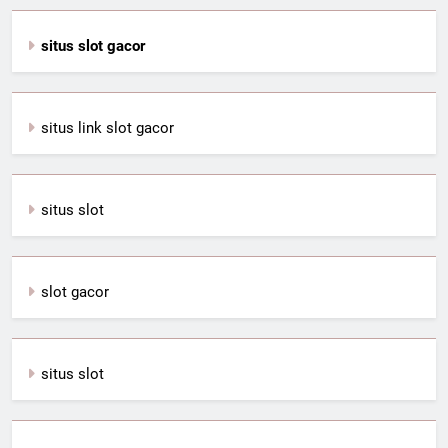
situs slot gacor
situs link slot gacor
situs slot
slot gacor
situs slot