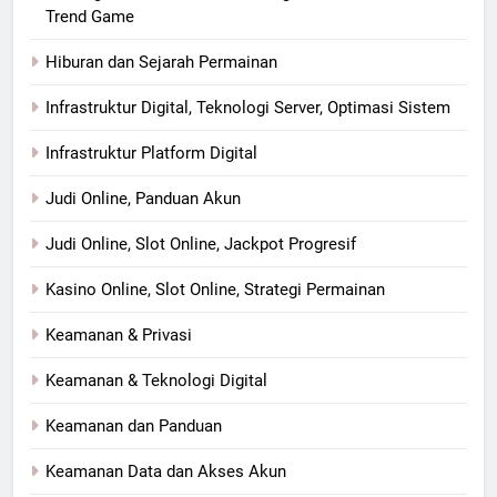
Trend Game
Hiburan dan Sejarah Permainan
Infrastruktur Digital, Teknologi Server, Optimasi Sistem
Infrastruktur Platform Digital
Judi Online, Panduan Akun
Judi Online, Slot Online, Jackpot Progresif
Kasino Online, Slot Online, Strategi Permainan
Keamanan & Privasi
Keamanan & Teknologi Digital
Keamanan dan Panduan
Keamanan Data dan Akses Akun