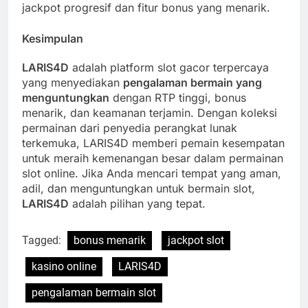
jackpot progresif dan fitur bonus yang menarik.
Kesimpulan
LARIS4D
adalah platform slot gacor terpercaya
yang menyediakan
pengalaman bermain yang
menguntungkan
dengan RTP tinggi, bonus
menarik, dan keamanan terjamin. Dengan koleksi
permainan dari penyedia perangkat lunak
terkemuka, LARIS4D memberi pemain kesempatan
untuk meraih kemenangan besar dalam permainan
slot online. Jika Anda mencari tempat yang aman,
adil, dan menguntungkan untuk bermain slot,
LARIS4D
adalah pilihan yang tepat.
Tagged:
bonus menarik
jackpot slot
kasino online
LARIS4D
pengalaman bermain slot