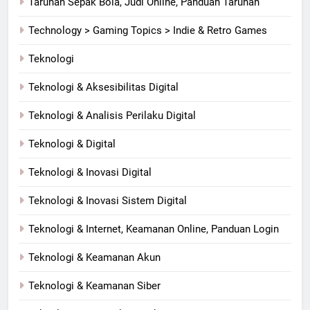
Taruhan Sepak Bola, Judi Online, Panduan Taruhan
Technology > Gaming Topics > Indie & Retro Games
Teknologi
Teknologi & Aksesibilitas Digital
Teknologi & Analisis Perilaku Digital
Teknologi & Digital
Teknologi & Inovasi Digital
Teknologi & Inovasi Sistem Digital
Teknologi & Internet, Keamanan Online, Panduan Login
Teknologi & Keamanan Akun
Teknologi & Keamanan Siber