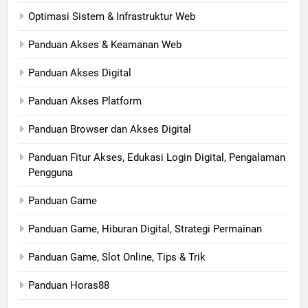
Optimasi Sistem & Infrastruktur Web
Panduan Akses & Keamanan Web
Panduan Akses Digital
Panduan Akses Platform
Panduan Browser dan Akses Digital
Panduan Fitur Akses, Edukasi Login Digital, Pengalaman
Pengguna
Panduan Game
Panduan Game, Hiburan Digital, Strategi Permainan
Panduan Game, Slot Online, Tips & Trik
Panduan Horas88