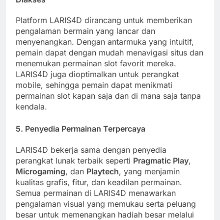
Platform LARIS4D dirancang untuk memberikan
pengalaman bermain yang lancar dan
menyenangkan. Dengan antarmuka yang intuitif,
pemain dapat dengan mudah menavigasi situs dan
menemukan permainan slot favorit mereka.
LARIS4D juga dioptimalkan untuk perangkat
mobile, sehingga pemain dapat menikmati
permainan slot kapan saja dan di mana saja tanpa
kendala.
5.
Penyedia Permainan Terpercaya
LARIS4D bekerja sama dengan penyedia
perangkat lunak terbaik seperti
Pragmatic Play
,
Microgaming
, dan
Playtech
, yang menjamin
kualitas grafis, fitur, dan keadilan permainan.
Semua permainan di LARIS4D menawarkan
pengalaman visual yang memukau serta peluang
besar untuk memenangkan hadiah besar melalui