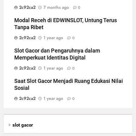
2c92ca2
7 months ago
0
Modal Receh di EDWINSLOT, Untung Terus
Tanpa Ribet
2c92ca2
1 year ago
0
Slot Gacor dan Pengaruhnya dalam
Memperkuat Identitas Digital
2c92ca2
1 year ago
0
Saat Slot Gacor Menjadi Ruang Edukasi Nilai
Sosial
2c92ca2
1 year ago
0
slot gacor