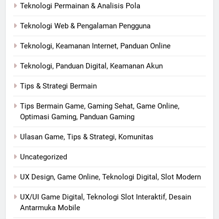
Teknologi Permainan & Analisis Pola
Teknologi Web & Pengalaman Pengguna
Teknologi, Keamanan Internet, Panduan Online
Teknologi, Panduan Digital, Keamanan Akun
Tips & Strategi Bermain
Tips Bermain Game, Gaming Sehat, Game Online,
Optimasi Gaming, Panduan Gaming
Ulasan Game, Tips & Strategi, Komunitas
Uncategorized
UX Design, Game Online, Teknologi Digital, Slot Modern
UX/UI Game Digital, Teknologi Slot Interaktif, Desain
Antarmuka Mobile