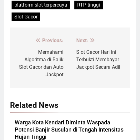
platform slot terpercaya
RTP tinggi
Slot Gacor
Previous:
Next:
Post
navigation
Memahami
Slot Gacor Hari Ini
Algoritma di Balik
Terbukti Membayar
Slot Gacor dan Auto
Jackpot Secara Adil
Jackpot
Related News
Warga Kota Kendari Diminta Waspada
Potensi Banjir Susulan di Tengah Intensitas
Hujan Tinggi