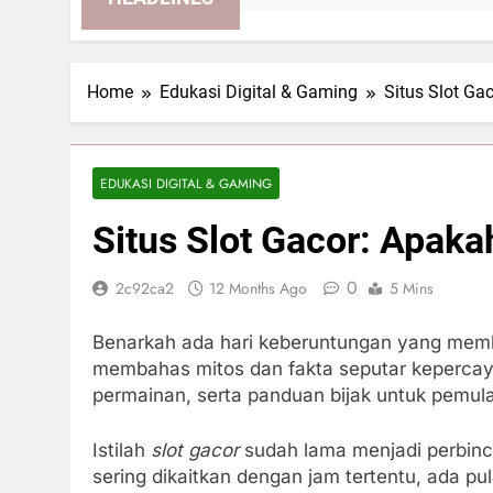
Home
Edukasi Digital & Gaming
Situs Slot Ga
EDUKASI DIGITAL & GAMING
Situs Slot Gacor: Apak
0
2c92ca2
12 Months Ago
5 Mins
Benarkah ada hari keberuntungan yang me
membahas mitos dan fakta seputar kepercay
permainan, serta panduan bijak untuk pemula
Istilah
slot gacor
sudah lama menjadi perbinca
sering dikaitkan dengan jam tertentu, ada pu