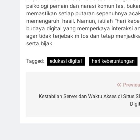
psikologi pemain dan narasi komunitas, buk
memastikan setiap putaran sepenuhnya acak,
memengaruhi hasil. Namun, istilah “hari keb
budaya digital yang memperkaya interaksi an
agar tidak terjebak mitos dan tetap menjadi
serta bijak.
Tagged:
edukasi digital
hari keberuntungan
Previou
Post
navigation
Kestabilan Server dan Waktu Akses di Situs Sl
Digi