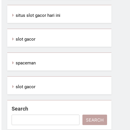
situs slot gacor hari ini
slot gacor
spaceman
slot gacor
Search
SEARCH