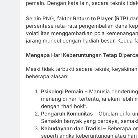
pemain. Dengan kata lain, secara teknis tidak
Selain RNG, faktor
Return to Player (RTP)
da
persentase rata-rata pengembalian dana ke
volatilitas menggambarkan pola kemenangan—
jarang muncul dengan hadiah besar. Kedua fakt
Mengapa Hari Keberuntungan Tetap Diperc
Meski tidak terbukti secara teknis, keyakina
beberapa alasan:
Psikologi Pemain
– Manusia cenderung 
menang di hari tertentu, ia akan leb
dengan “hari hoki”.
Pengaruh Komunitas
– Obrolan di foru
Semakin banyak yang percaya, semakin
Kebudayaan dan Tradisi
– Beberapa or
seperti angka keberuntungan atau hari l