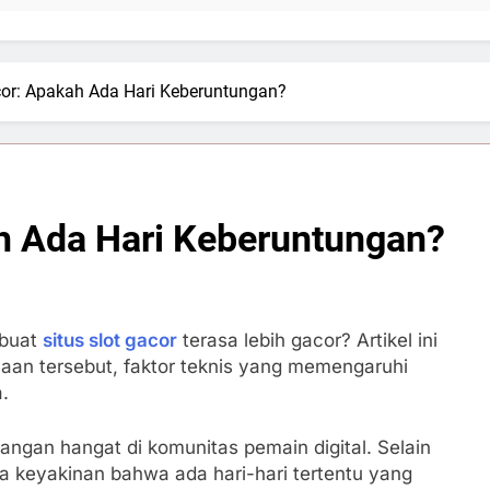
cor: Apakah Ada Hari Keberuntungan?
ah Ada Hari Keberuntungan?
mbuat
situs slot gacor
terasa lebih gacor? Artikel ini
aan tersebut, faktor teknis yang memengaruhi
.
ngan hangat di komunitas pemain digital. Selain
la keyakinan bahwa ada hari-hari tertentu yang