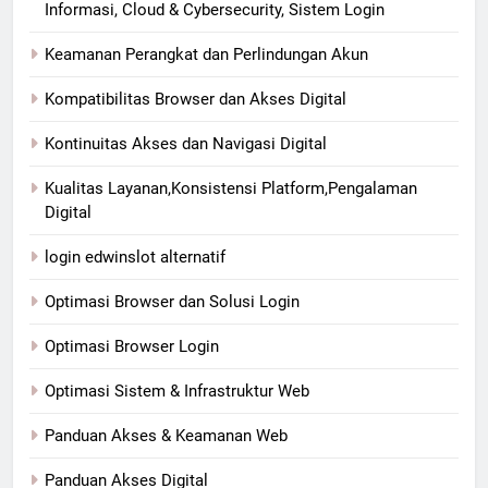
Informasi, Cloud & Cybersecurity, Sistem Login
Keamanan Perangkat dan Perlindungan Akun
Kompatibilitas Browser dan Akses Digital
Kontinuitas Akses dan Navigasi Digital
Kualitas Layanan,Konsistensi Platform,Pengalaman
Digital
login edwinslot alternatif
Optimasi Browser dan Solusi Login
Optimasi Browser Login
Optimasi Sistem & Infrastruktur Web
Panduan Akses & Keamanan Web
Panduan Akses Digital