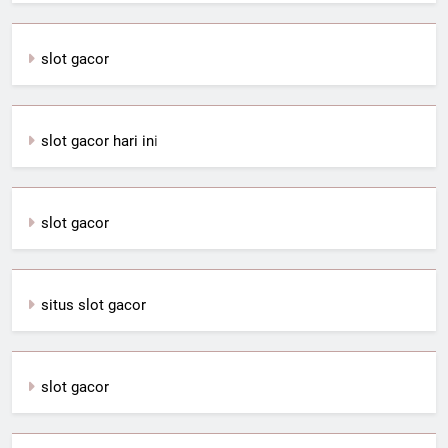
slot gacor
slot gacor hari in
i
slot gacor
situs slot gacor
slot gacor