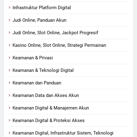
Infrastruktur Platform Digital
Judi Online, Panduan Akun
Judi Online, Slot Online, Jackpot Progresif
Kasino Online, Slot Online, Strategi Permainan
Keamanan & Privasi
Keamanan & Teknologi Digital
Keamanan dan Panduan
Keamanan Data dan Akses Akun
Keamanan Digital & Manajemen Akun
Keamanan Digital & Proteksi Akses
Keamanan Digital, Infrastruktur Sistem, Teknologi