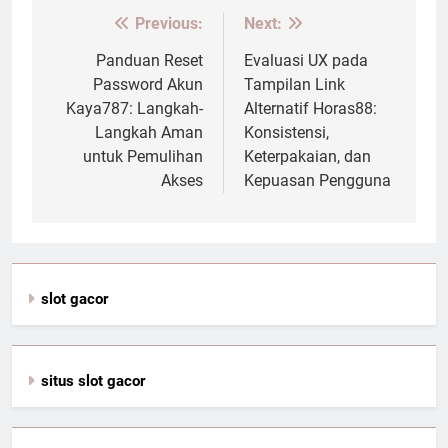
Previous:
Next:
Post
navigation
Panduan Reset
Evaluasi UX pada
Password Akun
Tampilan Link
Kaya787: Langkah-
Alternatif Horas88:
Langkah Aman
Konsistensi,
untuk Pemulihan
Keterpakaian, dan
Akses
Kepuasan Pengguna
slot gacor
situs slot gacor