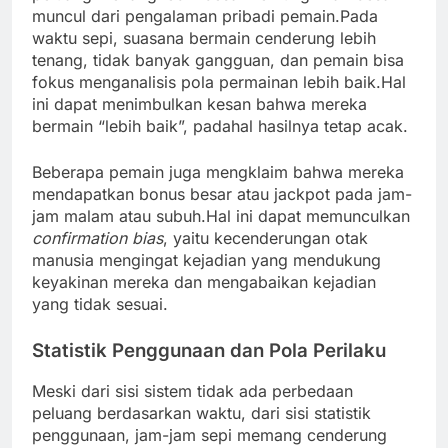
muncul dari pengalaman pribadi pemain.Pada
waktu sepi, suasana bermain cenderung lebih
tenang, tidak banyak gangguan, dan pemain bisa
fokus menganalisis pola permainan lebih baik.Hal
ini dapat menimbulkan kesan bahwa mereka
bermain “lebih baik”, padahal hasilnya tetap acak.
Beberapa pemain juga mengklaim bahwa mereka
mendapatkan bonus besar atau jackpot pada jam-
jam malam atau subuh.Hal ini dapat memunculkan
confirmation bias
, yaitu kecenderungan otak
manusia mengingat kejadian yang mendukung
keyakinan mereka dan mengabaikan kejadian
yang tidak sesuai.
Statistik Penggunaan dan Pola Perilaku
Meski dari sisi sistem tidak ada perbedaan
peluang berdasarkan waktu, dari sisi statistik
penggunaan, jam-jam sepi memang cenderung