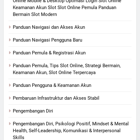
Online Mobile & Desktop Optimasi Login Slot Online
Keamanan Akun Slot Slot Online Pemula Panduan
Bermain Slot Modern
Panduan Navigasi dan Akses Akun
Panduan Navigasi Pengguna Baru
Panduan Pemula & Registrasi Akun
Panduan Pemula, Tips Slot Online, Strategi Bermain,
Keamanan Akun, Slot Online Terpercaya
Panduan Pengguna & Keamanan Akun
Pembaruan Infrastruktur dan Akses Stabil
Pengembangan Diri
Pengembangan Diri, Psikologi Positif, Mindset & Mental
Health, Self-Leadership, Komunikasi & Interpersonal
Skills