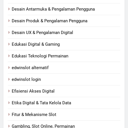
Desain Antarmuka & Pengalaman Pengguna
Desain Produk & Pengalaman Pengguna
Desain UX & Pengalaman Digital
Edukasi Digital & Gaming
Edukasi Teknologi Permainan
edwinslot alternatif
edwinslot login
Efisiensi Akses Digital
Etika Digital & Tata Kelola Data
Fitur & Mekanisme Slot
Gambling, Slot Online, Permainan