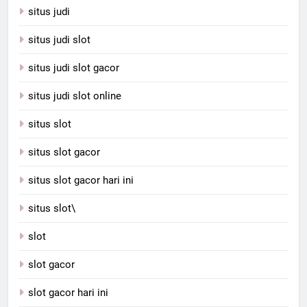
situs judi
situs judi slot
situs judi slot gacor
situs judi slot online
situs slot
situs slot gacor
situs slot gacor hari ini
situs slot\
slot
slot gacor
slot gacor hari ini