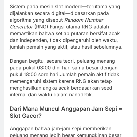
Sistem pada mesin slot modern—terutama yang
dijalankan secara digital—didasarkan pada
algoritma yang disebut
Random Number
Generator
(RNG).Fungsi utama RNG adalah
memastikan bahwa setiap putaran bersifat acak
dan independen, tidak dipengaruhi oleh waktu,
jumlah pemain yang aktif, atau hasil sebelumnya.
Dengan begitu, secara teori, peluang menang
pada pukul 03:00 dini hari sama besar dengan
pukul 18:00 sore hari.Jumlah pemain aktif tidak
memengaruhi sistem karena RNG akan tetap
menghasilkan angka acak berdasarkan seed
internal dan waktu dalam nanodetik.
Dari Mana Muncul Anggapan Jam Sepi =
Slot Gacor?
Anggapan bahwa jam-jam sepi memberikan
peluang menang lebih besar kemungkinan besar