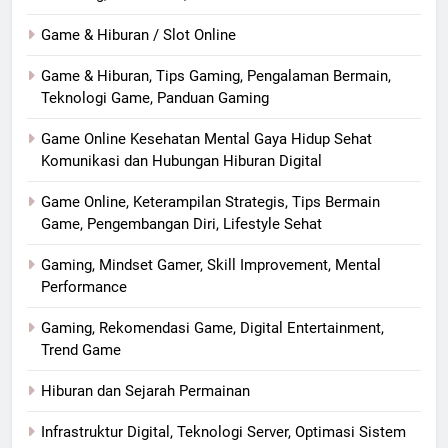
Game & Hiburan / Slot Online
Game & Hiburan, Tips Gaming, Pengalaman Bermain,
Teknologi Game, Panduan Gaming
Game Online Kesehatan Mental Gaya Hidup Sehat
Komunikasi dan Hubungan Hiburan Digital
Game Online, Keterampilan Strategis, Tips Bermain
Game, Pengembangan Diri, Lifestyle Sehat
Gaming, Mindset Gamer, Skill Improvement, Mental
Performance
Gaming, Rekomendasi Game, Digital Entertainment,
Trend Game
Hiburan dan Sejarah Permainan
Infrastruktur Digital, Teknologi Server, Optimasi Sistem