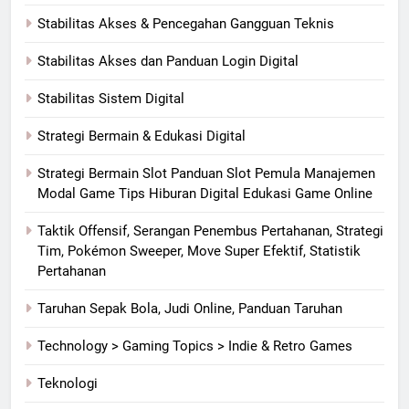
Stabilitas Akses & Pencegahan Gangguan Teknis
Stabilitas Akses dan Panduan Login Digital
Stabilitas Sistem Digital
Strategi Bermain & Edukasi Digital
Strategi Bermain Slot Panduan Slot Pemula Manajemen
Modal Game Tips Hiburan Digital Edukasi Game Online
Taktik Offensif, Serangan Penembus Pertahanan, Strategi
Tim, Pokémon Sweeper, Move Super Efektif, Statistik
Pertahanan
Taruhan Sepak Bola, Judi Online, Panduan Taruhan
Technology > Gaming Topics > Indie & Retro Games
Teknologi