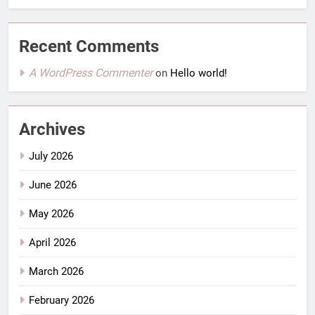
Recent Comments
A WordPress Commenter
on
Hello world!
Archives
July 2026
June 2026
May 2026
April 2026
March 2026
February 2026