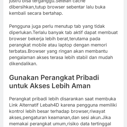
justru bisa terganggu.Setelah cache
dibersihkan,tutup browser sebentar lalu buka
kembali secara bertahap.
Pengguna juga perlu menutup tab yang tidak
diperlukan.Terlalu banyak tab aktif dapat membuat
browser bekerja lebih berat,terutama pada
perangkat mobile atau laptop dengan memori
terbatas.Browser yang ringan akan membantu
pengalaman akses terasa lebih stabil dan mudah
dikendalikan.
Gunakan Perangkat Pribadi
untuk Akses Lebih Aman
Perangkat pribadi lebih disarankan saat membuka
Link Alternatif Lebah4D karena pengguna memiliki
kontrol lebih besar terhadap browser,riwayat
akses,pengaturan keamanan,dan sesi akun.Jika
memakai perangkat umum,risiko data tertinggal