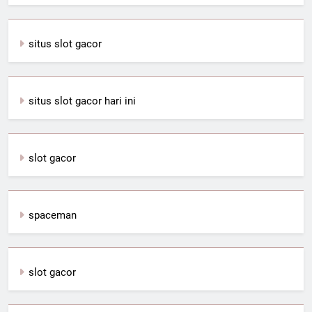
situs slot gacor
situs slot gacor hari ini
slot gacor
spaceman
slot gacor