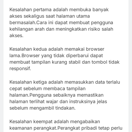
Kesalahan pertama adalah membuka banyak
akses sekaligus saat halaman utama
bermasalah.Cara ini dapat membuat pengguna
kehilangan arah dan meningkatkan risiko salah
akses.
Kesalahan kedua adalah memakai browser
lama.Browser yang tidak diperbarui dapat
membuat tampilan kurang stabil dan tombol tidak
responsif.
Kesalahan ketiga adalah memasukkan data terlalu
cepat sebelum membaca tampilan
halaman.Pengguna sebaiknya memastikan
halaman terlihat wajar dan instruksinya jelas
sebelum mengambil tindakan.
Kesalahan keempat adalah mengabaikan
keamanan perangkat.Perangkat pribadi tetap perlu