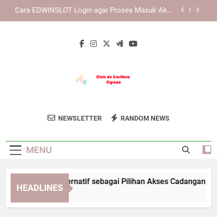
Skip
Cara Mempercepat Proses Login Edwinslot di
to
Browser dengan Aman dan Efisien
content
Cara Menjaga Keamanan Data Saat Lebah4D
Login
TIARA4D Link Alternatif sebagai Pilihan Akses
Cadangan
Cara EDWINSLOT Login agar Proses Masuk Akun
Berjalan Lancar
Cara Mempercepat Proses Login Edwinslot di
Browser dengan Aman dan Efisien
Club De Escritura
Bergabunglah Dengan Komunitas Penulis Di
Cara Menjaga Keamanan Data Saat Lebah4D
NEWSLETTER
RANDOM NEWS
Cyrano
Login
Club De Escritura Cyrano Dan Kembangkan
Keterampilan Sastra Anda.
MENU
ARA4D Link Alternatif sebagai Pilihan Akses Cadangan
HEADLINES
Weeks Ago