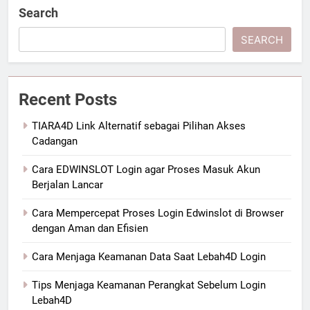
Search
SEARCH
Recent Posts
TIARA4D Link Alternatif sebagai Pilihan Akses
Cadangan
Cara EDWINSLOT Login agar Proses Masuk Akun
Berjalan Lancar
Cara Mempercepat Proses Login Edwinslot di Browser
dengan Aman dan Efisien
Cara Menjaga Keamanan Data Saat Lebah4D Login
Tips Menjaga Keamanan Perangkat Sebelum Login
Lebah4D