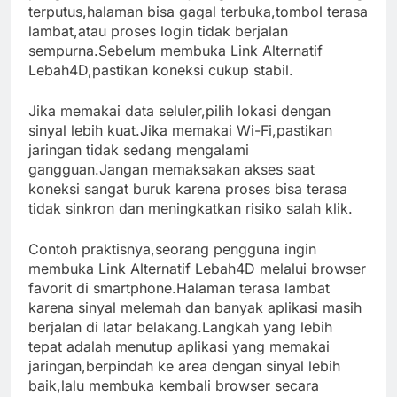
terputus,halaman bisa gagal terbuka,tombol terasa
lambat,atau proses login tidak berjalan
sempurna.Sebelum membuka Link Alternatif
Lebah4D,pastikan koneksi cukup stabil.
Jika memakai data seluler,pilih lokasi dengan
sinyal lebih kuat.Jika memakai Wi-Fi,pastikan
jaringan tidak sedang mengalami
gangguan.Jangan memaksakan akses saat
koneksi sangat buruk karena proses bisa terasa
tidak sinkron dan meningkatkan risiko salah klik.
Contoh praktisnya,seorang pengguna ingin
membuka Link Alternatif Lebah4D melalui browser
favorit di smartphone.Halaman terasa lambat
karena sinyal melemah dan banyak aplikasi masih
berjalan di latar belakang.Langkah yang lebih
tepat adalah menutup aplikasi yang memakai
jaringan,berpindah ke area dengan sinyal lebih
baik,lalu membuka kembali browser secara