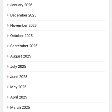
January 2026
December 2025
November 2025
October 2025
September 2025
August 2025
July 2025
June 2025
May 2025
April 2025
March 2025