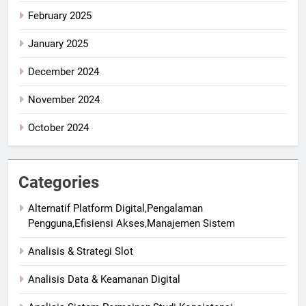
February 2025
January 2025
December 2024
November 2024
October 2024
Categories
Alternatif Platform Digital,Pengalaman
Pengguna,Efisiensi Akses,Manajemen Sistem
Analisis & Strategi Slot
Analisis Data & Keamanan Digital