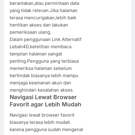
berantakan,atau permintaan data
yang tidak relevan.Jika halaman
terasa mencurigakan,lebih baik
hentikan akses dan lakukan
pemeriksaan ulang.
Dalam penggunaan Link Alternatif
Lebah4D,ketelitian membaca
tampilan halaman sangat
penting.Pengguna yang terbiasa
memeriksa halaman sebelum
bertindak biasanya lebih mampu
menjaga keamanan akun dan
menghindari kesalahan akses.
Navigasi Lewat Browser
Favorit agar Lebih Mudah
Navigasi lewat browser favorit
biasanya terasa lebih mudah
karena pengguna sudah mengenal