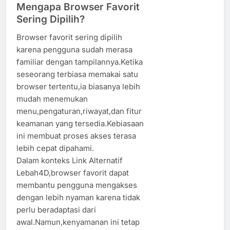
Mengapa Browser Favorit
Sering Dipilih?
Browser favorit sering dipilih
karena pengguna sudah merasa
familiar dengan tampilannya.Ketika
seseorang terbiasa memakai satu
browser tertentu,ia biasanya lebih
mudah menemukan
menu,pengaturan,riwayat,dan fitur
keamanan yang tersedia.Kebiasaan
ini membuat proses akses terasa
lebih cepat dipahami.
Dalam konteks Link Alternatif
Lebah4D,browser favorit dapat
membantu pengguna mengakses
dengan lebih nyaman karena tidak
perlu beradaptasi dari
awal.Namun,kenyamanan ini tetap