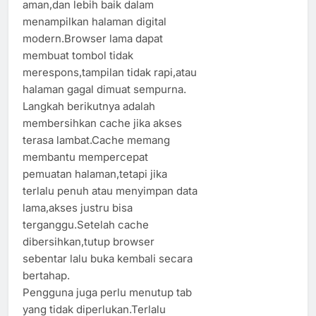
aman,dan lebih baik dalam
menampilkan halaman digital
modern.Browser lama dapat
membuat tombol tidak
merespons,tampilan tidak rapi,atau
halaman gagal dimuat sempurna.
Langkah berikutnya adalah
membersihkan cache jika akses
terasa lambat.Cache memang
membantu mempercepat
pemuatan halaman,tetapi jika
terlalu penuh atau menyimpan data
lama,akses justru bisa
terganggu.Setelah cache
dibersihkan,tutup browser
sebentar lalu buka kembali secara
bertahap.
Pengguna juga perlu menutup tab
yang tidak diperlukan.Terlalu