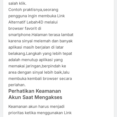
salah klik.
Contoh praktisnya,seorang
pengguna ingin membuka Link
Alternatif Lebah4D melalui
browser favorit di
smartphone.Halaman terasa lambat
karena sinyal melemah dan banyak
aplikasi masih berjalan di latar
belakang.Langkah yang lebih tepat
adalah menutup aplikasi yang
memakai jaringan,berpindah ke
area dengan sinyal lebih baik,lalu
membuka kembali browser secara
perlahan.
Perhatikan Keamanan
Akun Saat Mengakses
Keamanan akun harus menjadi
prioritas ketika menggunakan Link