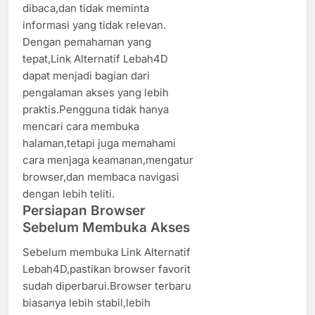
dibaca,dan tidak meminta
informasi yang tidak relevan.
Dengan pemahaman yang
tepat,Link Alternatif Lebah4D
dapat menjadi bagian dari
pengalaman akses yang lebih
praktis.Pengguna tidak hanya
mencari cara membuka
halaman,tetapi juga memahami
cara menjaga keamanan,mengatur
browser,dan membaca navigasi
dengan lebih teliti.
Persiapan Browser
Sebelum Membuka Akses
Sebelum membuka Link Alternatif
Lebah4D,pastikan browser favorit
sudah diperbarui.Browser terbaru
biasanya lebih stabil,lebih