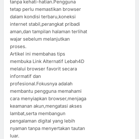
tanpa kehati-hatian.Pengguna
tetap perlu memastikan browser
dalam kondisi terbaru,koneksi
internet stabil,perangkat pribadi
aman,dan tampilan halaman terlihat
wajar sebelum melanjutkan
proses.
Artikel ini membahas tips
membuka Link Alternatif Lebah4D
melalui browser favorit secara
informatif dan
profesional.Fokusnya adalah
membantu pengguna memahami
cara menyiapkan browser,menjaga
keamanan akun,mengatasi akses
lambat,serta membangun
pengalaman digital yang lebih
nyaman tanpa menyertakan tautan
luar.