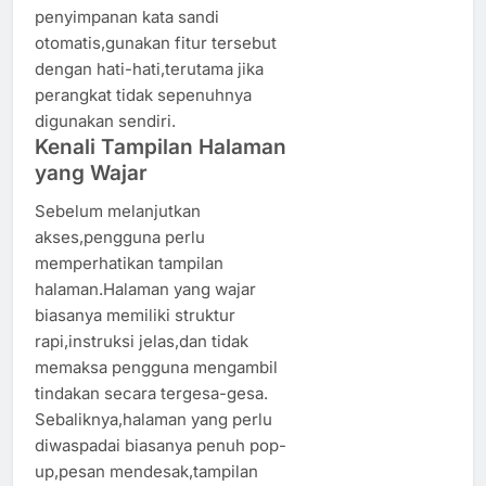
penyimpanan kata sandi
otomatis,gunakan fitur tersebut
dengan hati-hati,terutama jika
perangkat tidak sepenuhnya
digunakan sendiri.
Kenali Tampilan Halaman
yang Wajar
Sebelum melanjutkan
akses,pengguna perlu
memperhatikan tampilan
halaman.Halaman yang wajar
biasanya memiliki struktur
rapi,instruksi jelas,dan tidak
memaksa pengguna mengambil
tindakan secara tergesa-gesa.
Sebaliknya,halaman yang perlu
diwaspadai biasanya penuh pop-
up,pesan mendesak,tampilan