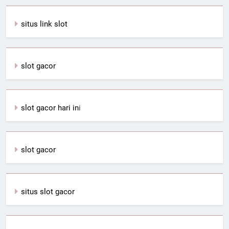
situs link slot
slot gacor
slot gacor hari in
i
slot gacor
situs slot gacor