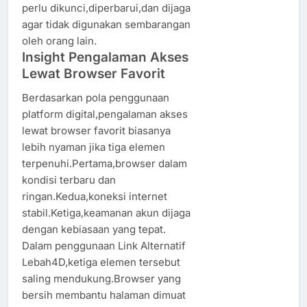
perlu dikunci,diperbarui,dan dijaga
agar tidak digunakan sembarangan
oleh orang lain.
Insight Pengalaman Akses
Lewat Browser Favorit
Berdasarkan pola penggunaan
platform digital,pengalaman akses
lewat browser favorit biasanya
lebih nyaman jika tiga elemen
terpenuhi.Pertama,browser dalam
kondisi terbaru dan
ringan.Kedua,koneksi internet
stabil.Ketiga,keamanan akun dijaga
dengan kebiasaan yang tepat.
Dalam penggunaan Link Alternatif
Lebah4D,ketiga elemen tersebut
saling mendukung.Browser yang
bersih membantu halaman dimuat