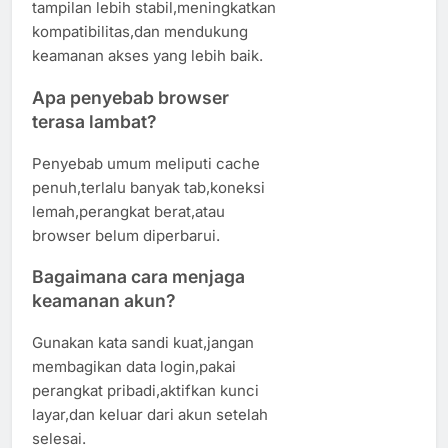
tampilan lebih stabil,meningkatkan
kompatibilitas,dan mendukung
keamanan akses yang lebih baik.
Apa penyebab browser
terasa lambat?
Penyebab umum meliputi cache
penuh,terlalu banyak tab,koneksi
lemah,perangkat berat,atau
browser belum diperbarui.
Bagaimana cara menjaga
keamanan akun?
Gunakan kata sandi kuat,jangan
membagikan data login,pakai
perangkat pribadi,aktifkan kunci
layar,dan keluar dari akun setelah
selesai.