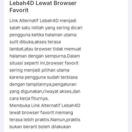
Lebah4D Lewat Browser
Favorit
Link Alternatif Lebah4D menjadi
salah satu istilah yang sering dicari
pengguna ketika halaman utama
sulit dibuka,akses terasa
lambat,atau browser tidak memuat
halaman dengan sempurna.Dalam
situasi seperti ini,browser favorit
sering menjadi pilihan utama
karena pengguna sudah terbiasa
dengan tampilannya,pengaturan
yang digunakan,riwayat akses,dan
cara kerja fiturnya.
Membuka Link Alternatif Lebah4D
lewat browser favorit memang
terasa lebih praktis.Namun,praktis
bukan berarti boleh dilakukan