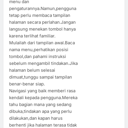
menu dan
pengaturannya.Namun,pengguna
tetap perlu membaca tampilan
halaman secara perlahan.Jangan
langsung menekan tombol hanya
karena terlihat familiar.
Mulailah dari tampilan awal.Baca
nama menu,perhatikan posisi
tombol,dan pahami instruksi
sebelum mengambil tindakan.Jika
halaman belum selesai
dimuat,tunggu sampai tampilan
benar-benar siap.
Navigasi yang baik memberi rasa
kendali kepada pengguna.Mereka
tahu bagian mana yang sedang
dibuka,tindakan apa yang perlu
dilakukan,dan kapan harus
berhenti jika halaman terasa tidak