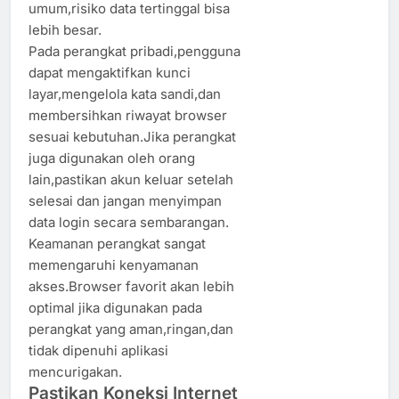
umum,risiko data tertinggal bisa
lebih besar.
Pada perangkat pribadi,pengguna
dapat mengaktifkan kunci
layar,mengelola kata sandi,dan
membersihkan riwayat browser
sesuai kebutuhan.Jika perangkat
juga digunakan oleh orang
lain,pastikan akun keluar setelah
selesai dan jangan menyimpan
data login secara sembarangan.
Keamanan perangkat sangat
memengaruhi kenyamanan
akses.Browser favorit akan lebih
optimal jika digunakan pada
perangkat yang aman,ringan,dan
tidak dipenuhi aplikasi
mencurigakan.
Pastikan Koneksi Internet