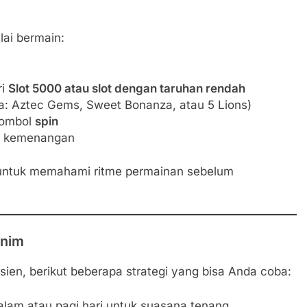
lai bermain:
ri
Slot 5000 atau slot dengan taruhan rendah
ya: Aztec Gems, Sweet Bonanza, atau 5 Lions)
tombol
spin
la kemenangan
 untuk memahami ritme permainan sebelum
inim
ien, berikut beberapa strategi yang bisa Anda coba:
malam atau pagi hari untuk suasana tenang