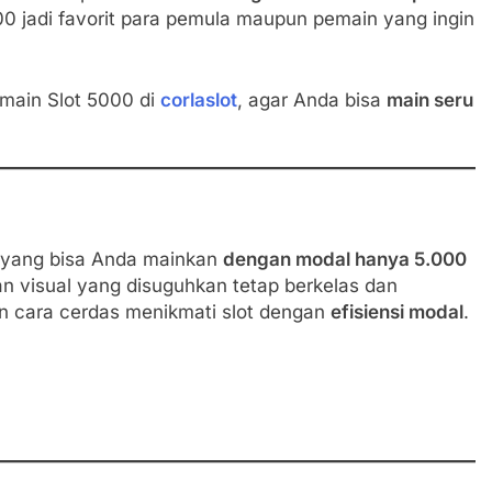
000 jadi favorit para pemula maupun pemain yang ingin
rmain Slot 5000 di
corlaslot
, agar Anda bisa
main seru
t yang bisa Anda mainkan
dengan modal hanya 5.000
ilan visual yang disuguhkan tetap berkelas dan
an cara cerdas menikmati slot dengan
efisiensi modal
.