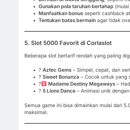
Gunakan pola taruhan bertahap
(mulai 
Manfaatkan bonus
seperti cashback at
Tentukan batas bermain
agar tidak ov
5.
Slot 5000 Favorit di Corlaslot
Beberapa slot bertarif rendah yang paling dig
?
Aztec Gems
– Simpel, cepat, dan ser
?
Sweet Bonanza
– Cocok untuk yang 
?‍
Madame Destiny Megaways
– Had
?
5 Lions Dance
– Animasi unik dengan 
Semua game ini bisa dimainkan mulai dari 5
maksimal.