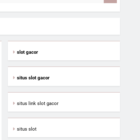
slot gacor
situs slot gacor
situs link slot gacor
situs slot