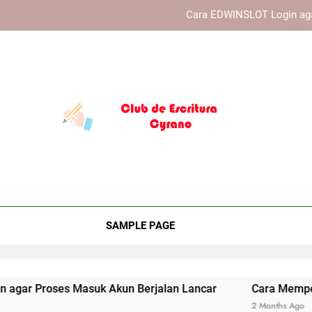
Cara EDWINSLOT Login aga
Cara Mempercepat Proses Login Edwinslo
Cara Menja
TIARA4D Link Alte
Cara EDWINSLOT Login aga
Cara Mempercepat Proses Login Edwinslo
b De Escritura Cyrano
lah Dengan Komunitas Penulis Di Club De Escritura Cyrano D
Cara Menja
SAMPLE PAGE
es Masuk Akun Berjalan Lancar
Cara Mempercepat Prose
2 Months Ago