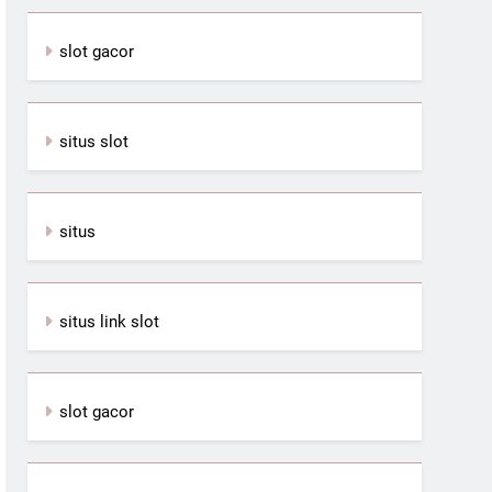
slot gacor
situs slot
situs
situs link slot
slot gacor