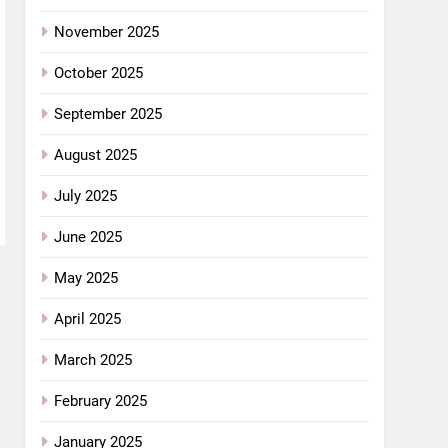
November 2025
October 2025
September 2025
August 2025
July 2025
June 2025
May 2025
April 2025
March 2025
February 2025
January 2025