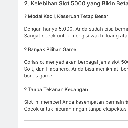
2.
Kelebihan Slot 5000 yang Bikin Bet
? Modal Kecil, Keseruan Tetap Besar
Dengan hanya 5.000, Anda sudah bisa bermain
Sangat cocok untuk mengisi waktu luang ata
? Banyak Pilihan Game
Corlaslot menyediakan berbagai jenis slot 50
Soft, dan Habanero. Anda bisa menikmati bera
bonus game.
? Tanpa Tekanan Keuangan
Slot ini memberi Anda kesempatan bermain
t
Cocok untuk hiburan ringan tanpa ekspektasi