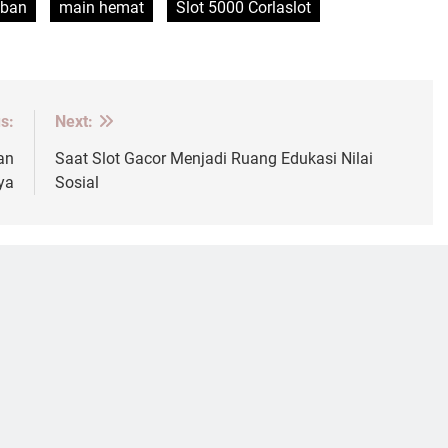
eban
main hemat
Slot 5000 Corlaslot
s:
Next:
an
Saat Slot Gacor Menjadi Ruang Edukasi Nilai
ya
Sosial