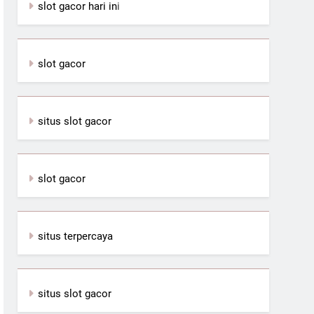
slot gacor hari in
i
slot gacor
situs slot gacor
slot gacor
situs terpercaya
situs slot gacor