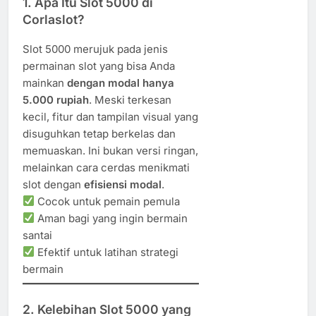
1.
Apa Itu Slot 5000 di
Corlaslot?
Slot 5000 merujuk pada jenis
permainan slot yang bisa Anda
mainkan
dengan modal hanya
5.000 rupiah
. Meski terkesan
kecil, fitur dan tampilan visual yang
disuguhkan tetap berkelas dan
memuaskan. Ini bukan versi ringan,
melainkan cara cerdas menikmati
slot dengan
efisiensi modal
.
Cocok untuk pemain pemula
Aman bagi yang ingin bermain
santai
Efektif untuk latihan strategi
bermain
2.
Kelebihan Slot 5000 yang