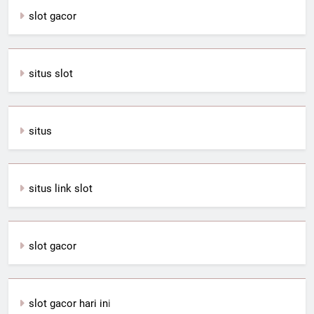
slot gacor
situs slot
situs
situs link slot
slot gacor
slot gacor hari in
i