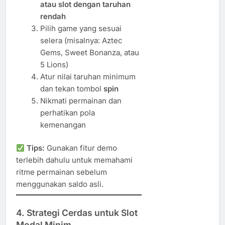
atau slot dengan taruhan
rendah
Pilih game yang sesuai
selera (misalnya: Aztec
Gems, Sweet Bonanza, atau
5 Lions)
Atur nilai taruhan minimum
dan tekan tombol
spin
Nikmati permainan dan
perhatikan pola
kemenangan
Tips:
Gunakan fitur demo
terlebih dahulu untuk memahami
ritme permainan sebelum
menggunakan saldo asli.
4.
Strategi Cerdas untuk Slot
Modal Minim