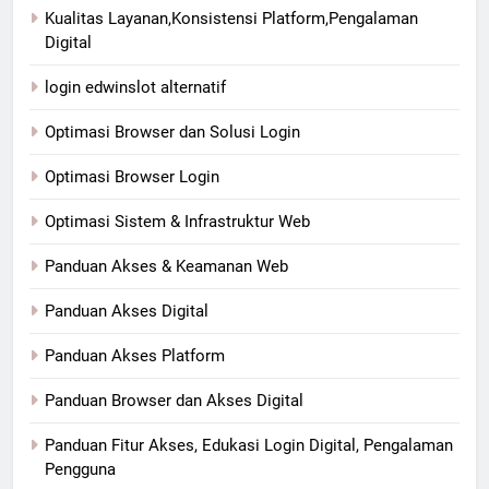
Kualitas Layanan,Konsistensi Platform,Pengalaman
Digital
login edwinslot alternatif
Optimasi Browser dan Solusi Login
Optimasi Browser Login
Optimasi Sistem & Infrastruktur Web
Panduan Akses & Keamanan Web
Panduan Akses Digital
Panduan Akses Platform
Panduan Browser dan Akses Digital
Panduan Fitur Akses, Edukasi Login Digital, Pengalaman
Pengguna