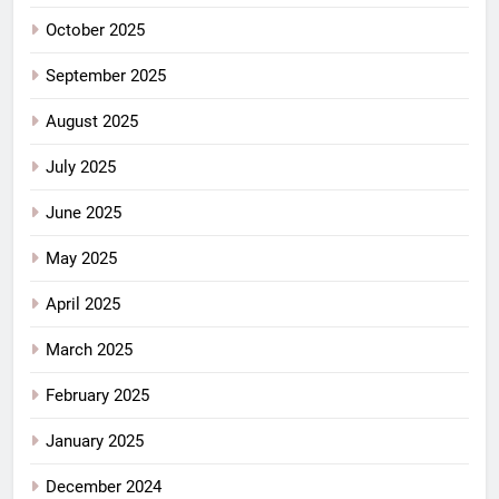
October 2025
September 2025
August 2025
July 2025
June 2025
May 2025
April 2025
March 2025
February 2025
January 2025
December 2024