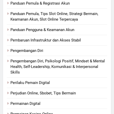
Panduan Pemula & Registrasi Akun
Panduan Pemula, Tips Slot Online, Strategi Bermain,
Keamanan Akun, Slot Online Terpercaya
Panduan Pengguna & Keamanan Akun
Pembaruan Infrastruktur dan Akses Stabil
Pengembangan Diri
Pengembangan Diri, Psikologi Positif, Mindset & Mental
Health, Self-Leadership, Komunikasi & Interpersonal
Skills
Perilaku Pemain Digital
Perjudian Online, Sbobet, Tips Bermain
Permainan Digital