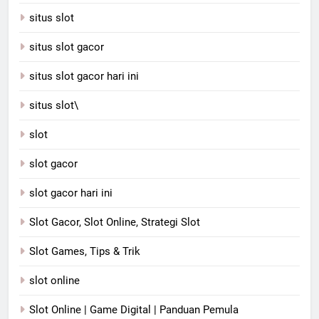
situs slot
situs slot gacor
situs slot gacor hari ini
situs slot\
slot
slot gacor
slot gacor hari ini
Slot Gacor, Slot Online, Strategi Slot
Slot Games, Tips & Trik
slot online
Slot Online | Game Digital | Panduan Pemula