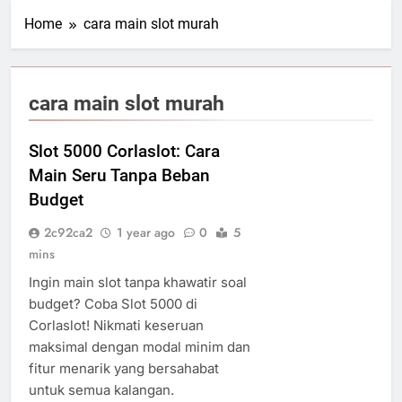
Home
cara main slot murah
cara main slot murah
Slot 5000 Corlaslot: Cara
Main Seru Tanpa Beban
Budget
2c92ca2
1 year ago
0
5
mins
Ingin main slot tanpa khawatir soal
budget? Coba Slot 5000 di
Corlaslot! Nikmati keseruan
maksimal dengan modal minim dan
fitur menarik yang bersahabat
untuk semua kalangan.