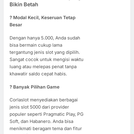
Bikin Betah
? Modal Kecil, Keseruan Tetap
Besar
Dengan hanya 5.000, Anda sudah
bisa bermain cukup lama
tergantung jenis slot yang dipilih.
Sangat cocok untuk mengisi waktu
luang atau melepas penat tanpa
khawatir saldo cepat habis.
? Banyak Pilihan Game
Corlaslot menyediakan berbagai
jenis slot 5000 dari provider
populer seperti Pragmatic Play, PG
Soft, dan Habanero. Anda bisa
menikmati beragam tema dan fitur