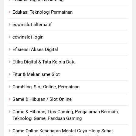
Edukasi Teknologi Permainan
edwinslot alternatif
edwinslot login
Efisiensi Akses Digital
Etika Digital & Tata Kelola Data
Fitur & Mekanisme Slot
Gambling, Slot Online, Permainan
Game & Hiburan / Slot Online
Game & Hiburan, Tips Gaming, Pengalaman Bermain,
Teknologi Game, Panduan Gaming
Game Online Kesehatan Mental Gaya Hidup Sehat