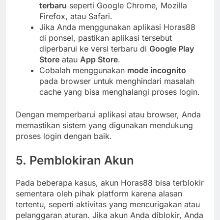
terbaru
seperti Google Chrome, Mozilla
Firefox, atau Safari.
Jika Anda menggunakan aplikasi Horas88
di ponsel, pastikan aplikasi tersebut
diperbarui ke versi terbaru di
Google Play
Store
atau
App Store
.
Cobalah menggunakan
mode incognito
pada browser untuk menghindari masalah
cache yang bisa menghalangi proses login.
Dengan memperbarui aplikasi atau browser, Anda
memastikan sistem yang digunakan mendukung
proses login dengan baik.
5. Pemblokiran Akun
Pada beberapa kasus, akun Horas88 bisa terblokir
sementara oleh pihak platform karena alasan
tertentu, seperti aktivitas yang mencurigakan atau
pelanggaran aturan. Jika akun Anda diblokir, Anda