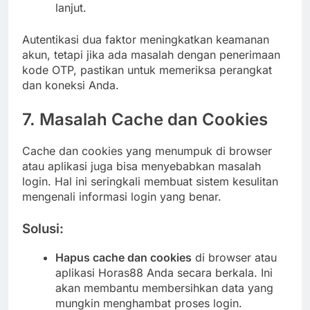
lanjut.
Autentikasi dua faktor meningkatkan keamanan
akun, tetapi jika ada masalah dengan penerimaan
kode OTP, pastikan untuk memeriksa perangkat
dan koneksi Anda.
7. Masalah Cache dan Cookies
Cache dan cookies yang menumpuk di browser
atau aplikasi juga bisa menyebabkan masalah
login. Hal ini seringkali membuat sistem kesulitan
mengenali informasi login yang benar.
Solusi:
Hapus cache dan cookies
di browser atau
aplikasi Horas88 Anda secara berkala. Ini
akan membantu membersihkan data yang
mungkin menghambat proses login.