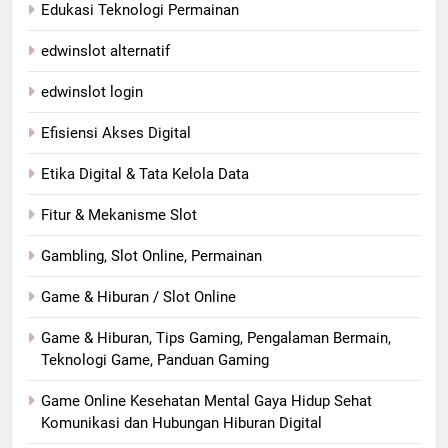
Edukasi Teknologi Permainan
edwinslot alternatif
edwinslot login
Efisiensi Akses Digital
Etika Digital & Tata Kelola Data
Fitur & Mekanisme Slot
Gambling, Slot Online, Permainan
Game & Hiburan / Slot Online
Game & Hiburan, Tips Gaming, Pengalaman Bermain,
Teknologi Game, Panduan Gaming
Game Online Kesehatan Mental Gaya Hidup Sehat
Komunikasi dan Hubungan Hiburan Digital