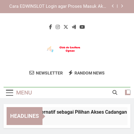
Skip
Cara Mempercepat Proses Login Edwinslot di
to
Browser dengan Aman dan Efisien
content
Cara Menjaga Keamanan Data Saat Lebah4D
Login
TIARA4D Link Alternatif sebagai Pilihan Akses
Cadangan
Cara EDWINSLOT Login agar Proses Masuk Akun
Berjalan Lancar
Cara Mempercepat Proses Login Edwinslot di
Browser dengan Aman dan Efisien
Club De Escritura
Bergabunglah Dengan Komunitas Penulis Di
Cara Menjaga Keamanan Data Saat Lebah4D
NEWSLETTER
RANDOM NEWS
Cyrano
Login
Club De Escritura Cyrano Dan Kembangkan
Keterampilan Sastra Anda.
MENU
ARA4D Link Alternatif sebagai Pilihan Akses Cadangan
HEADLINES
Weeks Ago