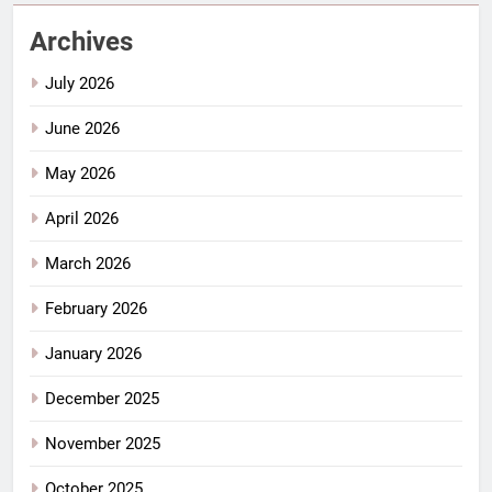
Archives
July 2026
June 2026
May 2026
April 2026
March 2026
February 2026
January 2026
December 2025
November 2025
October 2025