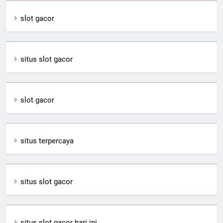
slot gacor
situs slot gacor
slot gacor
situs terpercaya
situs slot gacor
situs slot gacor hari ini