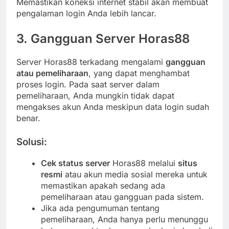
Memastikan koneksi internet stabil akan membuat
pengalaman login Anda lebih lancar.
3. Gangguan Server Horas88
Server Horas88 terkadang mengalami
gangguan
atau pemeliharaan
, yang dapat menghambat
proses login. Pada saat server dalam
pemeliharaan, Anda mungkin tidak dapat
mengakses akun Anda meskipun data login sudah
benar.
Solusi:
Cek status server
Horas88 melalui
situs
resmi
atau akun media sosial mereka untuk
memastikan apakah sedang ada
pemeliharaan atau gangguan pada sistem.
Jika ada pengumuman tentang
pemeliharaan, Anda hanya perlu menunggu