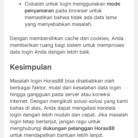
Cobalah untuk login menggunakan
mode
penyamaran
pada browser untuk
memastikan bahwa tidak ada data lama
yang menyebabkan masalah.
Dengan membersihkan cache dan cookies, Anda
memberikan ruang bagi sistem untuk memproses
data login Anda dengan lebih baik.
Kesimpulan
Masalah login Horas88 bisa disebabkan oleh
berbagai faktor, mulai dari kesalahan data login
hingga gangguan pada server atau koneksi
internet. Dengan mengikuti solusi-solusi yang kami
bahas di atas, Anda dapat mengatasi kendala
login dengan lebih mudah dan cepat. Jika masalah
login tetap berlanjut, jangan ragu untuk
menghubungi
dukungan pelanggan Horas88
untuk mendapatkan bantuan lebih lanjut.