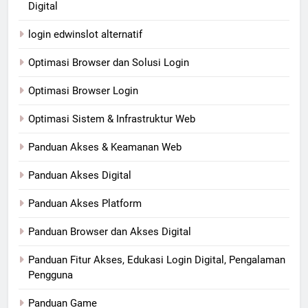
Digital
login edwinslot alternatif
Optimasi Browser dan Solusi Login
Optimasi Browser Login
Optimasi Sistem & Infrastruktur Web
Panduan Akses & Keamanan Web
Panduan Akses Digital
Panduan Akses Platform
Panduan Browser dan Akses Digital
Panduan Fitur Akses, Edukasi Login Digital, Pengalaman
Pengguna
Panduan Game