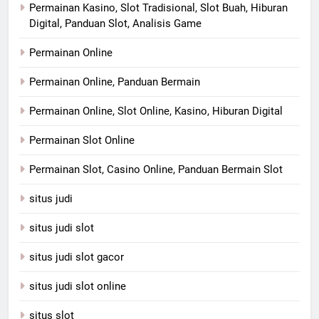
Permainan Kasino, Slot Tradisional, Slot Buah, Hiburan
Digital, Panduan Slot, Analisis Game
Permainan Online
Permainan Online, Panduan Bermain
Permainan Online, Slot Online, Kasino, Hiburan Digital
Permainan Slot Online
Permainan Slot, Casino Online, Panduan Bermain Slot
situs judi
situs judi slot
situs judi slot gacor
situs judi slot online
situs slot