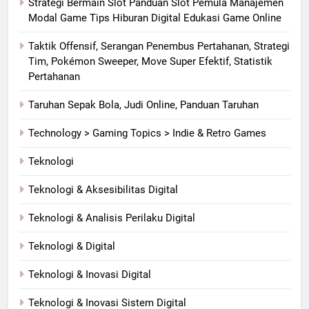
Strategi Bermain Slot Panduan Slot Pemula Manajemen
Modal Game Tips Hiburan Digital Edukasi Game Online
Taktik Offensif, Serangan Penembus Pertahanan, Strategi
Tim, Pokémon Sweeper, Move Super Efektif, Statistik
Pertahanan
Taruhan Sepak Bola, Judi Online, Panduan Taruhan
Technology > Gaming Topics > Indie & Retro Games
Teknologi
Teknologi & Aksesibilitas Digital
Teknologi & Analisis Perilaku Digital
Teknologi & Digital
Teknologi & Inovasi Digital
Teknologi & Inovasi Sistem Digital