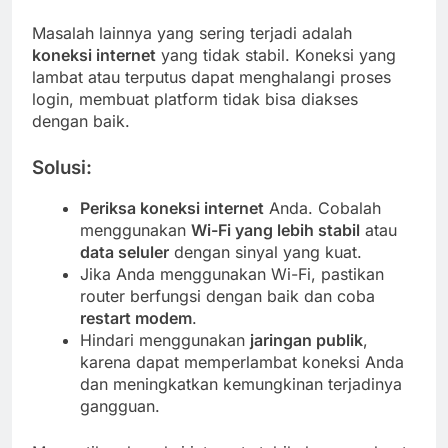
Masalah lainnya yang sering terjadi adalah
koneksi internet
yang tidak stabil. Koneksi yang
lambat atau terputus dapat menghalangi proses
login, membuat platform tidak bisa diakses
dengan baik.
Solusi:
Periksa koneksi internet
Anda. Cobalah
menggunakan
Wi-Fi yang lebih stabil
atau
data seluler
dengan sinyal yang kuat.
Jika Anda menggunakan Wi-Fi, pastikan
router berfungsi dengan baik dan coba
restart modem
.
Hindari menggunakan
jaringan publik
,
karena dapat memperlambat koneksi Anda
dan meningkatkan kemungkinan terjadinya
gangguan.