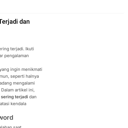
erjadi dan
ng terjadi. Ikuti
gar pengalaman
yang ingin menikmati
mun, seperti halnya
 kadang mengalami
alam artikel ini,
sering terjadi
dan
atasi kendala
sword
alahan saat