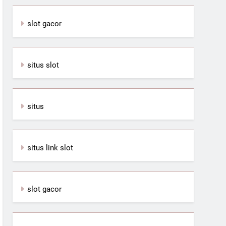
slot gacor
situs slot
situs
situs link slot
slot gacor