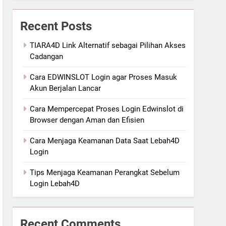
Recent Posts
TIARA4D Link Alternatif sebagai Pilihan Akses
Cadangan
Cara EDWINSLOT Login agar Proses Masuk
Akun Berjalan Lancar
Cara Mempercepat Proses Login Edwinslot di
Browser dengan Aman dan Efisien
Cara Menjaga Keamanan Data Saat Lebah4D
Login
Tips Menjaga Keamanan Perangkat Sebelum
Login Lebah4D
Recent Comments