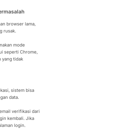
Bermasalah
aan browser lama,
g rusak.
unakan mode
ui seperti Chrome,
u yang tidak
kasi, sistem bisa
gan data.
mail verifikasi dari
gin kembali. Jika
laman login.