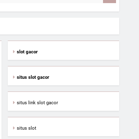
slot gacor
situs slot gacor
situs link slot gacor
situs slot