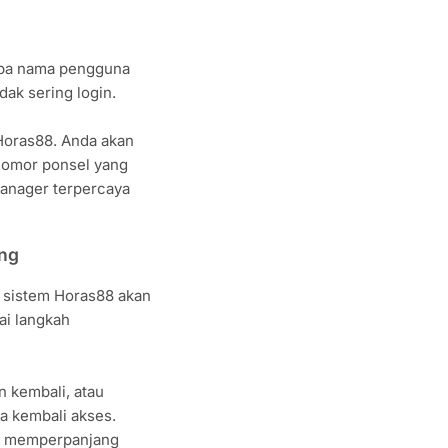
lupa nama pengguna
dak sering login.
Horas88. Anda akan
 nomor ponsel yang
manager terpercaya
ang
, sistem Horas88 akan
ai langkah
 kembali, atau
 kembali akses.
an memperpanjang