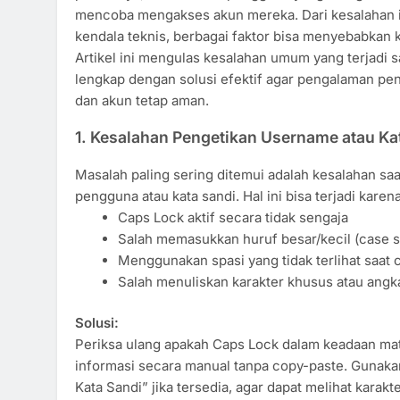
mencoba mengakses akun mereka. Dari kesalahan i
kendala teknis, berbagai faktor bisa menyebabkan k
Artikel ini mengulas kesalahan umum yang terjadi s
lengkap dengan solusi efektif agar pengalaman pe
dan akun tetap aman.
1.
Kesalahan Pengetikan Username atau Ka
Masalah paling sering ditemui adalah kesalahan sa
pengguna atau kata sandi. Hal ini bisa terjadi karena
Caps Lock aktif secara tidak sengaja
Salah memasukkan huruf besar/kecil (case s
Menggunakan spasi yang tidak terlihat saat 
Salah menuliskan karakter khusus atau angk
Solusi:
Periksa ulang apakah Caps Lock dalam keadaan mati
informasi secara manual tanpa copy-paste. Gunakan
Kata Sandi” jika tersedia, agar dapat melihat karakte