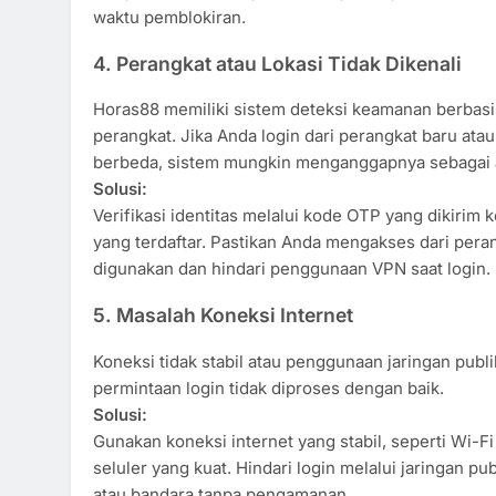
waktu pemblokiran.
4.
Perangkat atau Lokasi Tidak Dikenali
Horas88 memiliki sistem deteksi keamanan berbasi
perangkat. Jika Anda login dari perangkat baru atau
berbeda, sistem mungkin menganggapnya sebagai
Solusi:
Verifikasi identitas melalui kode OTP yang dikirim 
yang terdaftar. Pastikan Anda mengakses dari pera
digunakan dan hindari penggunaan VPN saat login.
5.
Masalah Koneksi Internet
Koneksi tidak stabil atau penggunaan jaringan pub
permintaan login tidak diproses dengan baik.
Solusi:
Gunakan koneksi internet yang stabil, seperti Wi-Fi 
seluler yang kuat. Hindari login melalui jaringan pub
atau bandara tanpa pengamanan.