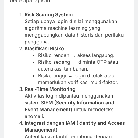
beberapa lapisan:
Risk Scoring System
Setiap upaya login dinilai menggunakan
algoritma machine learning yang
menggabungkan data historis dan perilaku
pengguna.
Klasifikasi Risiko
Risiko rendah → akses langsung.
Risiko sedang → diminta OTP atau
autentikasi tambahan.
Risiko tinggi → login ditolak atau
memerlukan verifikasi multi-faktor.
Real-Time Monitoring
Aktivitas login dipantau menggunakan
sistem
SIEM (Security Information and
Event Management)
untuk mendeteksi
anomali.
Integrasi dengan IAM (Identity and Access
Management)
Autentikasi adaptif terhubung dengan