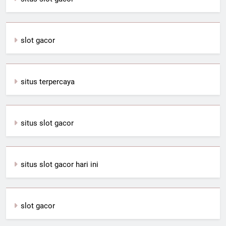
slot gacor
situs terpercaya
situs slot gacor
situs slot gacor hari ini
slot gacor