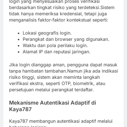
login yang menyesuaikan proses verifikasi
berdasarkan tingkat risiko yang terdeteksi.Sistem
tidak hanya memeriksa kredensial, tetapi juga
menganalisis faktor-faktor kontekstual seperti:
Lokasi geografis login.
Perangkat dan browser yang digunakan.
Waktu dan pola perilaku login.
Alamat IP dan reputasi jaringan.
Jika login dianggap aman, pengguna dapat masuk
tanpa hambatan tambahan.Namun jika ada indikasi
risiko tinggi, sistem akan meminta langkah
verifikasi ekstra, seperti OTP, biometrik, atau
persetujuan melalui perangkat terdaftar.
Mekanisme Autentikasi Adaptif di
Kaya787
Kaya787 membangun autentikasi adaptif melalui