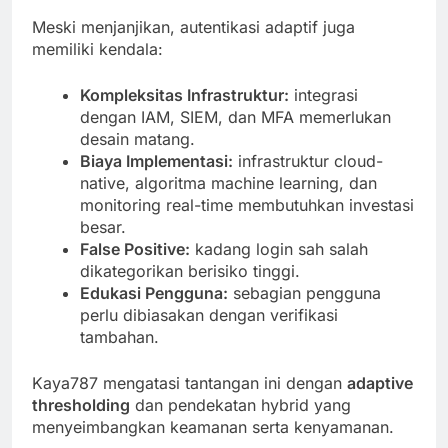
Meski menjanjikan, autentikasi adaptif juga
memiliki kendala:
Kompleksitas Infrastruktur:
integrasi
dengan IAM, SIEM, dan MFA memerlukan
desain matang.
Biaya Implementasi:
infrastruktur cloud-
native, algoritma machine learning, dan
monitoring real-time membutuhkan investasi
besar.
False Positive:
kadang login sah salah
dikategorikan berisiko tinggi.
Edukasi Pengguna:
sebagian pengguna
perlu dibiasakan dengan verifikasi
tambahan.
Kaya787 mengatasi tantangan ini dengan
adaptive
thresholding
dan pendekatan hybrid yang
menyeimbangkan keamanan serta kenyamanan.