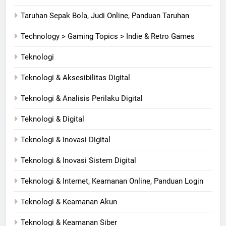
Taruhan Sepak Bola, Judi Online, Panduan Taruhan
Technology > Gaming Topics > Indie & Retro Games
Teknologi
Teknologi & Aksesibilitas Digital
Teknologi & Analisis Perilaku Digital
Teknologi & Digital
Teknologi & Inovasi Digital
Teknologi & Inovasi Sistem Digital
Teknologi & Internet, Keamanan Online, Panduan Login
Teknologi & Keamanan Akun
Teknologi & Keamanan Siber