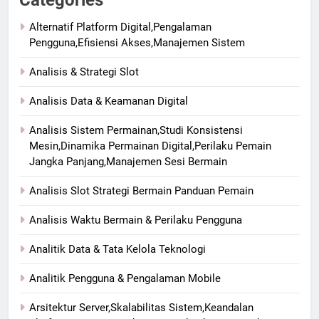
Categories
Alternatif Platform Digital,Pengalaman
Pengguna,Efisiensi Akses,Manajemen Sistem
Analisis & Strategi Slot
Analisis Data & Keamanan Digital
Analisis Sistem Permainan,Studi Konsistensi
Mesin,Dinamika Permainan Digital,Perilaku Pemain
Jangka Panjang,Manajemen Sesi Bermain
Analisis Slot Strategi Bermain Panduan Pemain
Analisis Waktu Bermain & Perilaku Pengguna
Analitik Data & Tata Kelola Teknologi
Analitik Pengguna & Pengalaman Mobile
Arsitektur Server,Skalabilitas Sistem,Keandalan