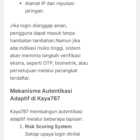
Alamat IP dan reputasi
jaringan.
Jika login dianggap aman,
pengguna dapat masuk tanpa
hambatan tambahan.Namun jika
ada indikasi risiko tinggi, sistem
akan meminta langkah verifikasi
ekstra, seperti OTP, biometrik, atau
persetujuan melalui perangkat
terdaftar.
Mekanisme Autentikasi
Adaptif di Kaya787
Kaya787 membangun autentikasi
adaptif melalui beberapa lapisan:
Risk Scoring System
Setiap upaya login dinilai