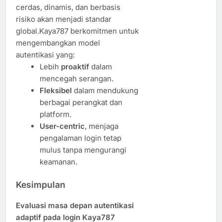
cerdas, dinamis, dan berbasis
risiko akan menjadi standar
global.Kaya787 berkomitmen untuk
mengembangkan model
autentikasi yang:
Lebih
proaktif
dalam
mencegah serangan.
Fleksibel
dalam mendukung
berbagai perangkat dan
platform.
User-centric
, menjaga
pengalaman login tetap
mulus tanpa mengurangi
keamanan.
Kesimpulan
Evaluasi masa depan autentikasi
adaptif pada login Kaya787