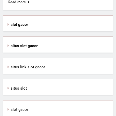
Read More
slot gacor
situs slot gacor
situs link slot gacor
situs slot
slot gacor