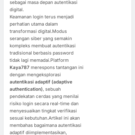
sebagai masa depan autentikasi
digital.
Keamanan login terus menjadi
perhatian utama dalam
transformasi digital.Modus
serangan siber yang semakin
kompleks membuat autentikasi
tradisional berbasis password
tidak lagi memadai.Platform
Kaya787
merespons tantangan ini
dengan mengeksplorasi
autentikasi adaptif (adaptive
authentication)
, sebuah
pendekatan cerdas yang menilai
risiko login secara real-time dan
menyesuaikan tingkat verifikasi
sesuai kebutuhan.Artikel ini akan
membahas bagaimana autentikasi
adaptif diimplementasikan,