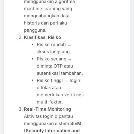
menggunakan algoritma
machine learning yang
menggabungkan data
historis dan perilaku
pengguna.
Klasifikasi Risiko
Risiko rendah →
akses langsung.
Risiko sedang →
diminta OTP atau
autentikasi tambahan.
Risiko tinggi → login
ditolak atau
memerlukan verifikasi
multi-faktor.
Real-Time Monitoring
Aktivitas login dipantau
menggunakan sistem
SIEM
(Security Information and