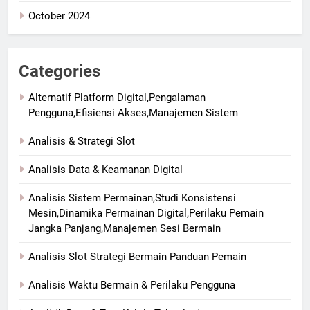
October 2024
Categories
Alternatif Platform Digital,Pengalaman
Pengguna,Efisiensi Akses,Manajemen Sistem
Analisis & Strategi Slot
Analisis Data & Keamanan Digital
Analisis Sistem Permainan,Studi Konsistensi
Mesin,Dinamika Permainan Digital,Perilaku Pemain
Jangka Panjang,Manajemen Sesi Bermain
Analisis Slot Strategi Bermain Panduan Pemain
Analisis Waktu Bermain & Perilaku Pengguna