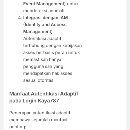
Event Management)
untuk
mendeteksi anomali.
Integrasi dengan IAM
(Identity and Access
Management)
Autentikasi adaptif
terhubung dengan kebijakan
akses berbasis peran untuk
memastikan hanya
pengguna sah yang
mendapatkan hak akses
sesuai otoritas.
Manfaat Autentikasi Adaptif
pada Login Kaya787
Penerapan autentikasi adaptif
membawa sejumlah manfaat
penting: