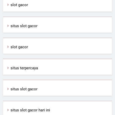
slot gacor
situs slot gacor
slot gacor
situs terpercaya
situs slot gacor
situs slot gacor hari ini