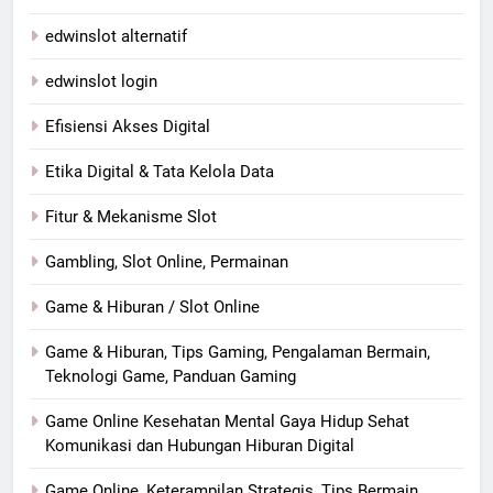
edwinslot alternatif
edwinslot login
Efisiensi Akses Digital
Etika Digital & Tata Kelola Data
Fitur & Mekanisme Slot
Gambling, Slot Online, Permainan
Game & Hiburan / Slot Online
Game & Hiburan, Tips Gaming, Pengalaman Bermain,
Teknologi Game, Panduan Gaming
Game Online Kesehatan Mental Gaya Hidup Sehat
Komunikasi dan Hubungan Hiburan Digital
Game Online, Keterampilan Strategis, Tips Bermain