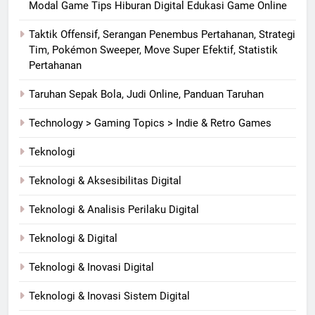
Modal Game Tips Hiburan Digital Edukasi Game Online
Taktik Offensif, Serangan Penembus Pertahanan, Strategi
Tim, Pokémon Sweeper, Move Super Efektif, Statistik
Pertahanan
Taruhan Sepak Bola, Judi Online, Panduan Taruhan
Technology > Gaming Topics > Indie & Retro Games
Teknologi
Teknologi & Aksesibilitas Digital
Teknologi & Analisis Perilaku Digital
Teknologi & Digital
Teknologi & Inovasi Digital
Teknologi & Inovasi Sistem Digital