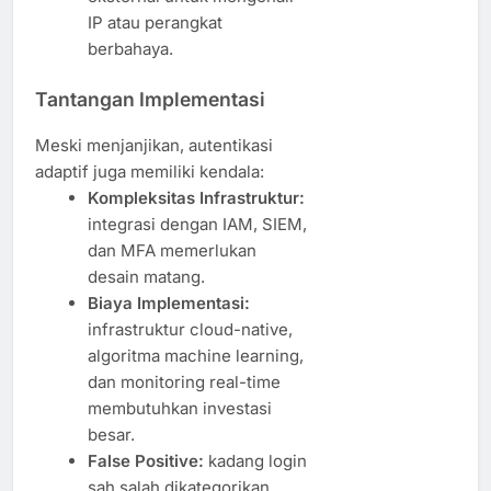
IP atau perangkat
berbahaya.
Tantangan Implementasi
Meski menjanjikan, autentikasi
adaptif juga memiliki kendala:
Kompleksitas Infrastruktur:
integrasi dengan IAM, SIEM,
dan MFA memerlukan
desain matang.
Biaya Implementasi:
infrastruktur cloud-native,
algoritma machine learning,
dan monitoring real-time
membutuhkan investasi
besar.
False Positive:
kadang login
sah salah dikategorikan