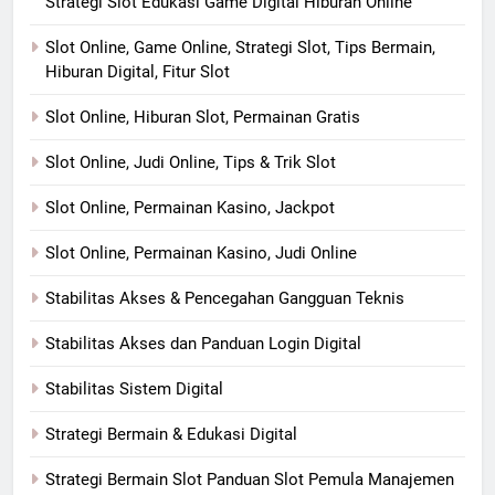
Strategi Slot Edukasi Game Digital Hiburan Online
Slot Online, Game Online, Strategi Slot, Tips Bermain,
Hiburan Digital, Fitur Slot
Slot Online, Hiburan Slot, Permainan Gratis
Slot Online, Judi Online, Tips & Trik Slot
Slot Online, Permainan Kasino, Jackpot
Slot Online, Permainan Kasino, Judi Online
Stabilitas Akses & Pencegahan Gangguan Teknis
Stabilitas Akses dan Panduan Login Digital
Stabilitas Sistem Digital
Strategi Bermain & Edukasi Digital
Strategi Bermain Slot Panduan Slot Pemula Manajemen