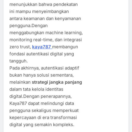
menunjukkan bahwa pendekatan
ini mampu menyeimbangkan
antara keamanan dan kenyamanan
pengguna.Dengan
menggabungkan machine learning,
monitoring real-time, dan integrasi
zero trust,
kaya787
membangun
fondasi autentikasi digital yang
tangguh.
Pada akhirnya, autentikasi adaptif
bukan hanya solusi sementara,
melainkan
strategi jangka panjang
dalam tata kelola identitas
digital.Dengan penerapannya,
Kaya787 dapat melindungi data
pengguna sekaligus memperkuat
kepercayaan di era transformasi
digital yang semakin kompleks.