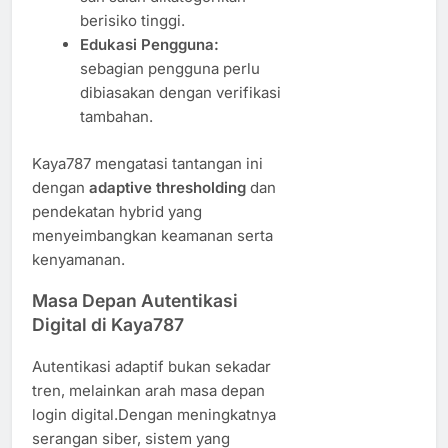
berisiko tinggi.
Edukasi Pengguna:
sebagian pengguna perlu
dibiasakan dengan verifikasi
tambahan.
Kaya787 mengatasi tantangan ini
dengan
adaptive thresholding
dan
pendekatan hybrid yang
menyeimbangkan keamanan serta
kenyamanan.
Masa Depan Autentikasi
Digital di Kaya787
Autentikasi adaptif bukan sekadar
tren, melainkan arah masa depan
login digital.Dengan meningkatnya
serangan siber, sistem yang