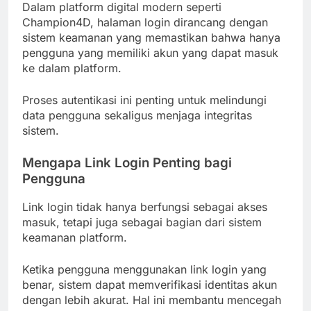
Dalam platform digital modern seperti
Champion4D, halaman login dirancang dengan
sistem keamanan yang memastikan bahwa hanya
pengguna yang memiliki akun yang dapat masuk
ke dalam platform.
Proses autentikasi ini penting untuk melindungi
data pengguna sekaligus menjaga integritas
sistem.
Mengapa Link Login Penting bagi
Pengguna
Link login tidak hanya berfungsi sebagai akses
masuk, tetapi juga sebagai bagian dari sistem
keamanan platform.
Ketika pengguna menggunakan link login yang
benar, sistem dapat memverifikasi identitas akun
dengan lebih akurat. Hal ini membantu mencegah