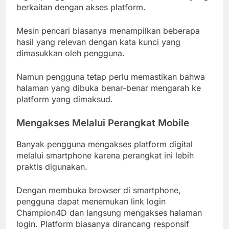
berkaitan dengan akses platform.
Mesin pencari biasanya menampilkan beberapa
hasil yang relevan dengan kata kunci yang
dimasukkan oleh pengguna.
Namun pengguna tetap perlu memastikan bahwa
halaman yang dibuka benar-benar mengarah ke
platform yang dimaksud.
Mengakses Melalui Perangkat Mobile
Banyak pengguna mengakses platform digital
melalui smartphone karena perangkat ini lebih
praktis digunakan.
Dengan membuka browser di smartphone,
pengguna dapat menemukan link login
Champion4D dan langsung mengakses halaman
login. Platform biasanya dirancang responsif