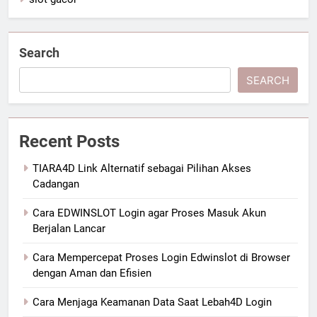
Search
SEARCH
Recent Posts
TIARA4D Link Alternatif sebagai Pilihan Akses
Cadangan
Cara EDWINSLOT Login agar Proses Masuk Akun
Berjalan Lancar
Cara Mempercepat Proses Login Edwinslot di Browser
dengan Aman dan Efisien
Cara Menjaga Keamanan Data Saat Lebah4D Login