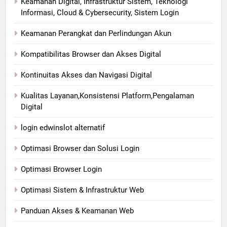
Keamanan Digital, Infrastruktur Sistem, Teknologi
Informasi, Cloud & Cybersecurity, Sistem Login
Keamanan Perangkat dan Perlindungan Akun
Kompatibilitas Browser dan Akses Digital
Kontinuitas Akses dan Navigasi Digital
Kualitas Layanan,Konsistensi Platform,Pengalaman
Digital
login edwinslot alternatif
Optimasi Browser dan Solusi Login
Optimasi Browser Login
Optimasi Sistem & Infrastruktur Web
Panduan Akses & Keamanan Web