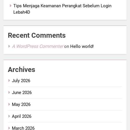
Tips Menjaga Keamanan Perangkat Sebelum Login
Lebah4D
Recent Comments
A WordPress Commenter
on
Hello world!
Archives
July 2026
June 2026
May 2026
April 2026
March 2026