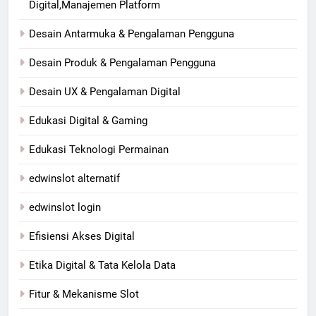
Digital,Manajemen Platform
Desain Antarmuka & Pengalaman Pengguna
Desain Produk & Pengalaman Pengguna
Desain UX & Pengalaman Digital
Edukasi Digital & Gaming
Edukasi Teknologi Permainan
edwinslot alternatif
edwinslot login
Efisiensi Akses Digital
Etika Digital & Tata Kelola Data
Fitur & Mekanisme Slot