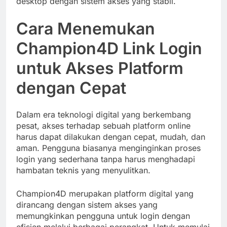
desktop dengan sistem akses yang stabil.
Cara Menemukan
Champion4D Link Login
untuk Akses Platform
dengan Cepat
Dalam era teknologi digital yang berkembang
pesat, akses terhadap sebuah platform online
harus dapat dilakukan dengan cepat, mudah, dan
aman. Pengguna biasanya menginginkan proses
login yang sederhana tanpa harus menghadapi
hambatan teknis yang menyulitkan.
Champion4D merupakan platform digital yang
dirancang dengan sistem akses yang
memungkinkan pengguna untuk login dengan
efisien melalui berbagai perangkat. Untuk memulai