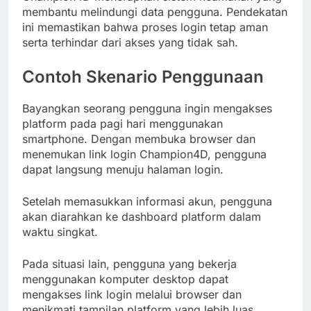
membantu melindungi data pengguna. Pendekatan
ini memastikan bahwa proses login tetap aman
serta terhindar dari akses yang tidak sah.
Contoh Skenario Penggunaan
Bayangkan seorang pengguna ingin mengakses
platform pada pagi hari menggunakan
smartphone. Dengan membuka browser dan
menemukan link login Champion4D, pengguna
dapat langsung menuju halaman login.
Setelah memasukkan informasi akun, pengguna
akan diarahkan ke dashboard platform dalam
waktu singkat.
Pada situasi lain, pengguna yang bekerja
menggunakan komputer desktop dapat
mengakses link login melalui browser dan
menikmati tampilan platform yang lebih luas.