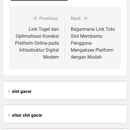
Previous:
Next:
Post
navigation
Link Togel dan
Bagaimana Link Toto
Optimalisasi Koneksi
Slot Membantu
Platform Online pada
Pengguna
Infrastruktur Digital
Mengakses Platform
Modern
dengan Mudah
slot gacor
situs slot gacor