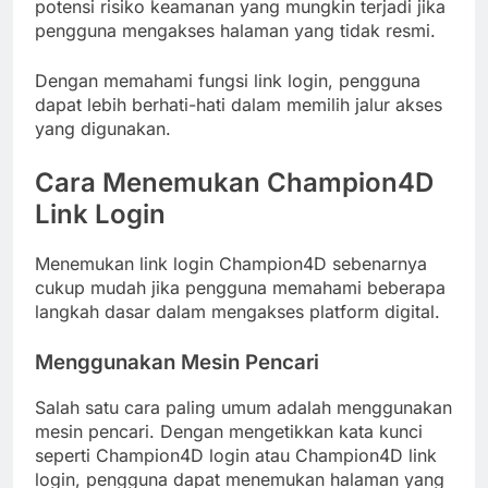
potensi risiko keamanan yang mungkin terjadi jika
pengguna mengakses halaman yang tidak resmi.
Dengan memahami fungsi link login, pengguna
dapat lebih berhati-hati dalam memilih jalur akses
yang digunakan.
Cara Menemukan Champion4D
Link Login
Menemukan link login Champion4D sebenarnya
cukup mudah jika pengguna memahami beberapa
langkah dasar dalam mengakses platform digital.
Menggunakan Mesin Pencari
Salah satu cara paling umum adalah menggunakan
mesin pencari. Dengan mengetikkan kata kunci
seperti Champion4D login atau Champion4D link
login, pengguna dapat menemukan halaman yang