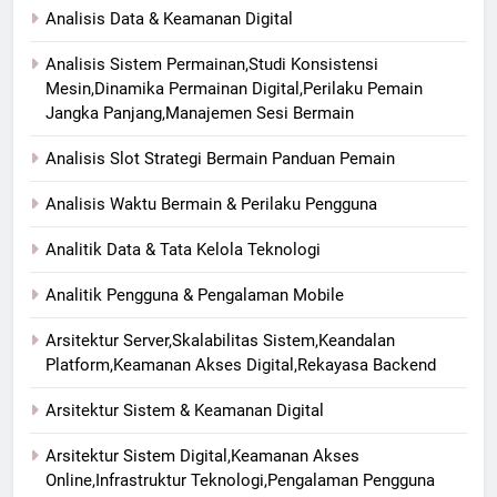
Analisis Data & Keamanan Digital
Analisis Sistem Permainan,Studi Konsistensi
Mesin,Dinamika Permainan Digital,Perilaku Pemain
Jangka Panjang,Manajemen Sesi Bermain
Analisis Slot Strategi Bermain Panduan Pemain
Analisis Waktu Bermain & Perilaku Pengguna
Analitik Data & Tata Kelola Teknologi
Analitik Pengguna & Pengalaman Mobile
Arsitektur Server,Skalabilitas Sistem,Keandalan
Platform,Keamanan Akses Digital,Rekayasa Backend
Arsitektur Sistem & Keamanan Digital
Arsitektur Sistem Digital,Keamanan Akses
Online,Infrastruktur Teknologi,Pengalaman Pengguna