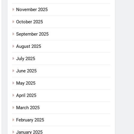
November 2025
October 2025
September 2025
August 2025
July 2025
June 2025
May 2025
April 2025
March 2025
February 2025
January 2025