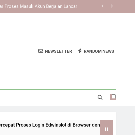
r Proses Masuk Akun Berjalan Lancar
t di Browser dengan Aman dan Efisien
ga Keamanan Data Saat Lebah4D Login
rnatif sebagai Pilihan Akses Cadangan
NEWSLETTER
RANDOM NEWS
r Proses Masuk Akun Berjalan Lancar
t di Browser dengan Aman dan Efisien
an Kembangkan Keterampilan Sastra Anda.
ga Keamanan Data Saat Lebah4D Login
s Login Edwinslot di Browser dengan Aman dan Efisien