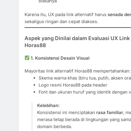
biasanya
Karena itu, UX pada link alternatif harus
senada den
sekaligus ringan dan cepat diakses.
Aspek yang Dinilai dalam Evaluasi UX Link 
Horas88
1.
Konsistensi Desain Visual
Mayoritas link alternatif Horas88 mempertahankan:
Skema warna khas (biru tua, putih, aksen or
Logo resmi Horas88 pada header
Font dan ukuran huruf yang identik dengan v
Kelebihan:
Konsistensi ini menciptakan
rasa familiar
, m
merasa tetap berada di lingkungan yang sam
domain berbeda.