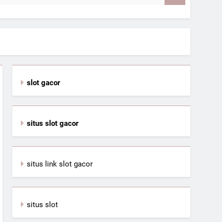
slot gacor
situs slot gacor
situs link slot gacor
situs slot