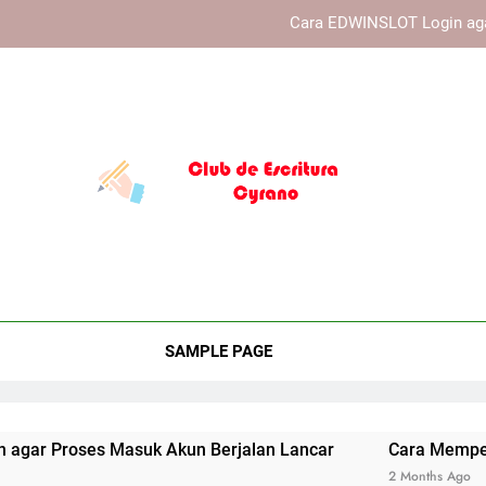
Cara EDWINSLOT Login aga
Cara Mempercepat Proses Login Edwinslo
Cara Menja
TIARA4D Link Alte
Cara EDWINSLOT Login aga
Cara Mempercepat Proses Login Edwinslo
b De Escritura Cyrano
lah Dengan Komunitas Penulis Di Club De Escritura Cyrano D
Cara Menja
SAMPLE PAGE
s Masuk Akun Berjalan Lancar
Cara Mempercepat Prose
2 Months Ago