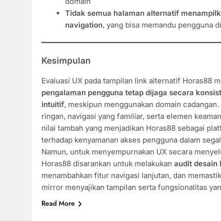
domain
Tidak semua halaman alternatif menampil
navigation
, yang bisa memandu pengguna di 
Kesimpulan
Evaluasi UX pada tampilan link alternatif Horas88
pengalaman pengguna tetap dijaga secara konsist
intuitif
, meskipun menggunakan domain cadangan.
ringan, navigasi yang familiar, serta elemen keama
nilai tambah yang menjadikan Horas88 sebagai plat
terhadap kenyamanan akses pengguna dalam segala
Namun, untuk menyempurnakan UX secara menyelu
Horas88 disarankan untuk melakukan
audit desain
menambahkan fitur navigasi lanjutan, dan memast
mirror menyajikan tampilan serta fungsionalitas ya
Read More