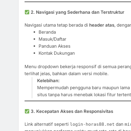
2.
Navigasi yang Sederhana dan Terstruktur
Navigasi utama tetap berada di
header atas
, dengan
Beranda
Masuk/Daftar
Panduan Akses
Kontak Dukungan
Menu dropdown bekerja responsif di semua perangk
terlihat jelas, bahkan dalam versi mobile.
Kelebihan:
Mempermudah pengguna baru maupun lama d
situs tanpa harus menebak lokasi fitur tertent
3.
Kecepatan Akses dan Responsivitas
Link alternatif seperti
dan
login-horas88.net
mi