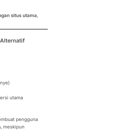
gan situs utama
,
Alternatif
anye)
ersi utama
embuat pengguna
a, meskipun