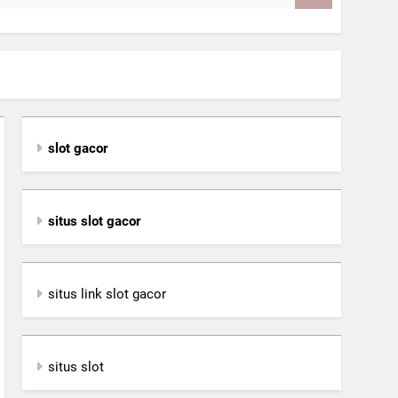
slot gacor
situs slot gacor
situs link slot gacor
situs slot