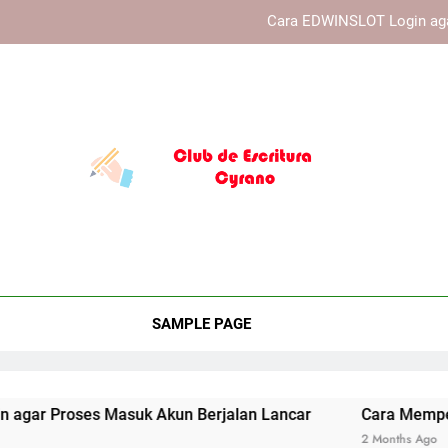
Cara EDWINSLOT Login aga
Cara Mempercepat Proses Login Edwinslo
Cara Menja
TIARA4D Link Alte
Cara EDWINSLOT Login aga
Cara Mempercepat Proses Login Edwinslo
b De Escritura Cyrano
lah Dengan Komunitas Penulis Di Club De Escritura Cyrano D
Cara Menja
SAMPLE PAGE
es Masuk Akun Berjalan Lancar
Cara Mempercepat Prose
2 Months Ago