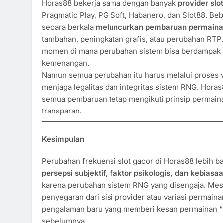
Horas88 bekerja sama dengan banyak
provider slo
Pragmatic Play, PG Soft, Habanero, dan Slot88. Be
secara berkala
meluncurkan pembaruan permain
tambahan, peningkatan grafis, atau perubahan RTP. 
momen di mana perubahan sistem bisa berdampak 
kemenangan.
Namun semua perubahan itu harus melalui proses ve
menjaga legalitas dan integritas sistem RNG. Hor
semua pembaruan tetap mengikuti prinsip permaina
transparan.
Kesimpulan
Perubahan frekuensi slot gacor di Horas88 lebih b
persepsi subjektif, faktor psikologis, dan kebias
karena perubahan sistem RNG yang disengaja. Mes
penyegaran dari sisi provider atau variasi permain
pengalaman baru yang memberi kesan permainan “l
sebelumnya.