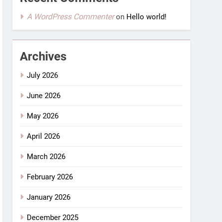
A WordPress Commenter
on
Hello world!
Archives
July 2026
June 2026
May 2026
April 2026
March 2026
February 2026
January 2026
December 2025