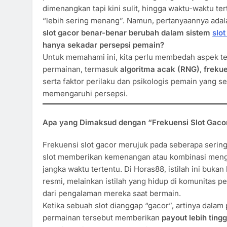
dimenangkan tapi kini sulit, hingga waktu-waktu te
“lebih sering menang”. Namun, pertanyaannya adal
slot gacor benar-benar berubah dalam sistem
slo
hanya sekadar persepsi pemain?
Untuk memahami ini, kita perlu membedah aspek te
permainan, termasuk
algoritma acak (RNG)
,
freku
serta faktor perilaku dan psikologis pemain yang ser
memengaruhi persepsi.
Apa yang Dimaksud dengan “Frekuensi Slot Gaco
Frekuensi slot gacor merujuk pada seberapa serin
slot memberikan kemenangan atau kombinasi men
jangka waktu tertentu. Di Horas88, istilah ini bukan
resmi, melainkan istilah yang hidup di komunitas p
dari pengalaman mereka saat bermain.
Ketika sebuah slot dianggap “gacor”, artinya dala
permainan tersebut memberikan
payout lebih tingg