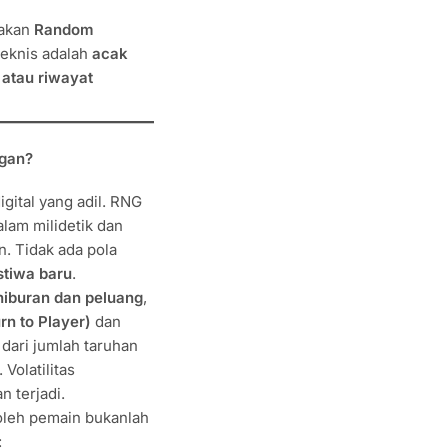
nakan
Random
teknis adalah
acak
 atau riwayat
gan?
gital yang adil. RNG
lam milidetik dan
. Tidak ada pola
stiwa baru
.
iburan dan peluang
,
rn to Player)
dan
 dari jumlah taruhan
Volatilitas
 terjadi.
oleh pemain bukanlah
: