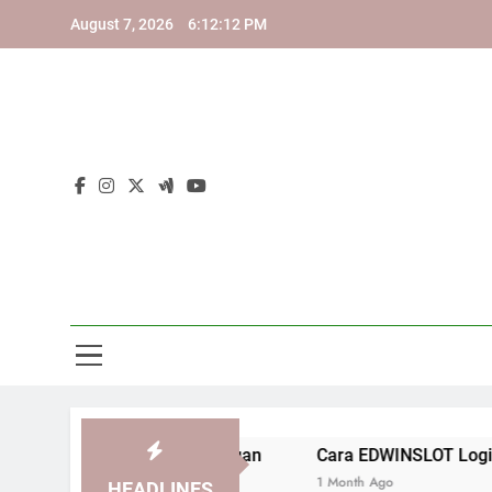
Skip
August 7, 2026
6:12:13 PM
to
content
Clu
Bergabung
ilihan Akses Cadangan
Cara EDWINSLOT Login agar Pros
1 Month Ago
HEADLINES