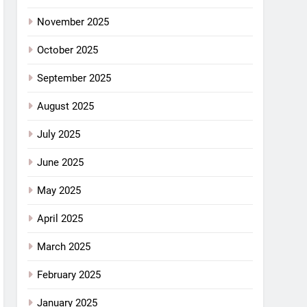
November 2025
October 2025
September 2025
August 2025
July 2025
June 2025
May 2025
April 2025
March 2025
February 2025
January 2025