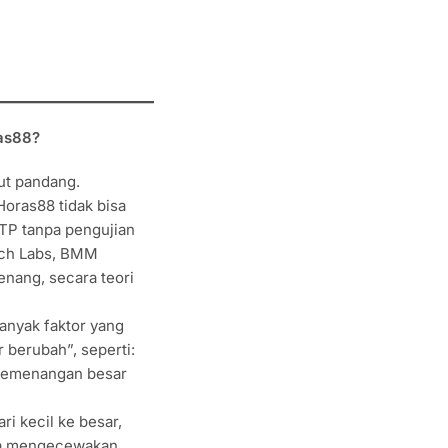
ras88?
dut pandang.
i Horas88 tidak bisa
TP tanpa pengujian
Tech Labs, BMM
menang, secara teori
 banyak faktor yang
 berubah”, seperti:
kemenangan besar
ari kecil ke besar,
sa mengecewakan.