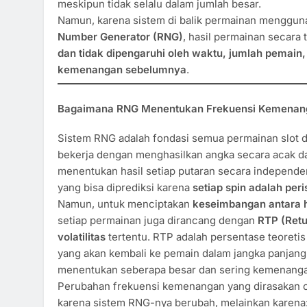
meskipun tidak selalu dalam jumlah besar.
Namun, karena sistem di balik permainan menggu
Number Generator (RNG)
, hasil permainan secara 
dan tidak dipengaruhi oleh waktu, jumlah pemain,
kemenangan sebelumnya
.
Bagaimana RNG Menentukan Frekuensi Kemenan
Sistem RNG adalah fondasi semua permainan slot di
bekerja dengan menghasilkan angka secara acak da
menentukan hasil setiap putaran secara independen
yang bisa diprediksi karena
setiap spin adalah peri
Namun, untuk menciptakan
keseimbangan antara h
setiap permainan juga dirancang dengan
RTP (Retu
volatilitas
tertentu. RTP adalah persentase teoretis
yang akan kembali ke pemain dalam jangka panjang. 
menentukan seberapa besar dan sering kemenangan
Perubahan frekuensi kemenangan yang dirasakan 
karena sistem RNG-nya berubah, melainkan karena